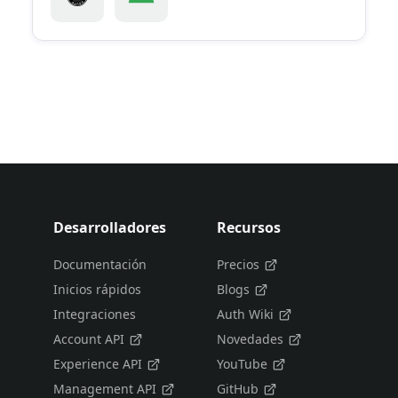
Desarrolladores
Recursos
Documentación
Precios
Inicios rápidos
Blogs
Integraciones
Auth Wiki
Account API
Novedades
Experience API
YouTube
Management API
GitHub