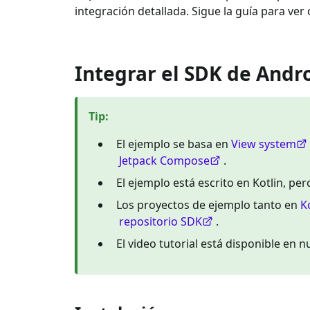
integración detallada. Sigue la guía para ver
Integrar el SDK de Andr
Tip
:
El ejemplo se basa en
View system
Jetpack Compose
.
El ejemplo está escrito en Kotlin, pe
Los proyectos de ejemplo tanto en
K
repositorio SDK
.
El video tutorial está disponible en 