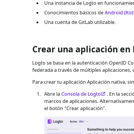
Una instancia de Logto en funcionamien
Conocimientos básicos de
Android (Kotl
Una cuenta de
GitLab
utilizable.
Crear una aplicación en
Logto se basa en la autenticación OpenID Con
federada a través de múltiples aplicaciones,
Para crear tu aplicación
Aplicación nativa
, s
Abre la
Consola de Logto
. En la secc
marcos de aplicaciones. Alternativame
el botón "Crear aplicación".