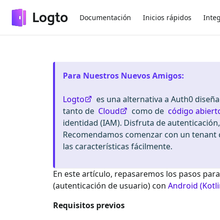
Documentación
Inicios rápidos
Inte
Para Nuestros Nuevos Amigos
:
Logto
es una alternativa a Auth0 diseñ
tanto de
Cloud
como de
código abiert
identidad (IAM). Disfruta de autenticación
Recomendamos comenzar con un tenant de
las características fácilmente.
En este artículo, repasaremos los pasos para
(autenticación de usuario) con
Android (Kotli
Requisitos previos