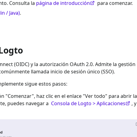
to. Consulta la
página de introducción
para comenzar.
in / Java)
.
 Logto
nect (OIDC) y la autorización OAuth 2.0. Admite la gestión
 comúnmente llamada inicio de sesión único (SSO).
implemente sigue estos pasos:
ión "Comenzar", haz clic en el enlace "Ver todo" para abrir la
nte, puedes navegar a
Consola de Logto > Aplicaciones
, 