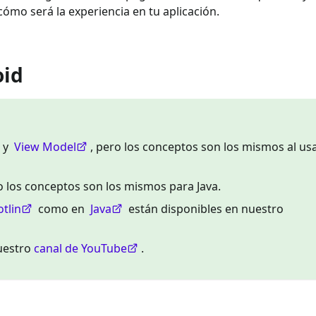
 cómo será la experiencia en tu aplicación.
oid
y
View Model
, pero los conceptos son los mismos al us
ro los conceptos son los mismos para Java.
otlin
como en
Java
están disponibles en nuestro
nuestro
canal de YouTube
.