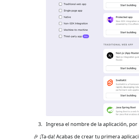
Ingresa el nombre de la aplicación, por e
🎉 ¡Ta-da! Acabas de crear tu primera aplicac