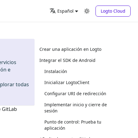
Logto Cloud
Español
Crear una aplicación en Logto
Integrar el SDK de Android
rvicios
ión e
Instalación
Inicializar LogtoClient
xplorar todas
Configurar URI de redirección
Implementar inicio y cierre de
e
GitLab
sesión
Punto de control: Prueba tu
aplicación