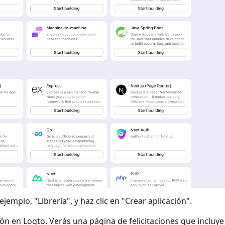
jemplo, "Librería", y haz clic en "Crear aplicación".
ión en Logto. Verás una página de felicitaciones que incluy