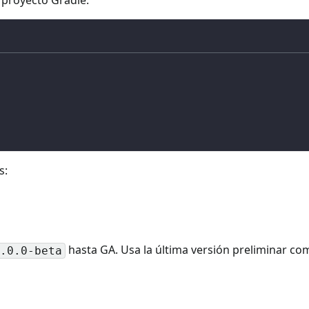
s:
hasta GA. Usa la última versión preliminar com
.0.0-beta