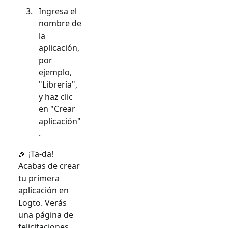
Ingresa el
nombre de
la
aplicación,
por
ejemplo,
"Librería",
y haz clic
en "Crear
aplicación"
.
🎉 ¡Ta-da!
Acabas de crear
tu primera
aplicación en
Logto. Verás
una página de
felicitaciones