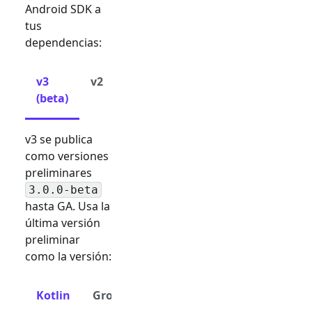
Android SDK a
tus
dependencias:
v3
v2
(beta)
v3 se publica
como versiones
preliminares
3.0.0-beta
hasta GA. Usa la
última versión
preliminar
como la versión:
Kotlin
Groovy