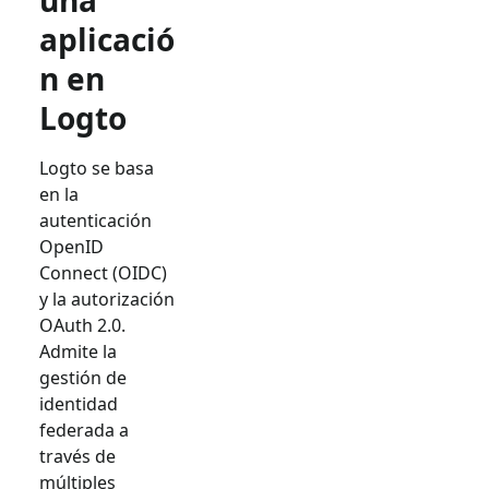
una
aplicació
n en
Logto
Logto se basa
en la
autenticación
OpenID
Connect (OIDC)
y la autorización
OAuth 2.0.
Admite la
gestión de
identidad
federada a
través de
múltiples