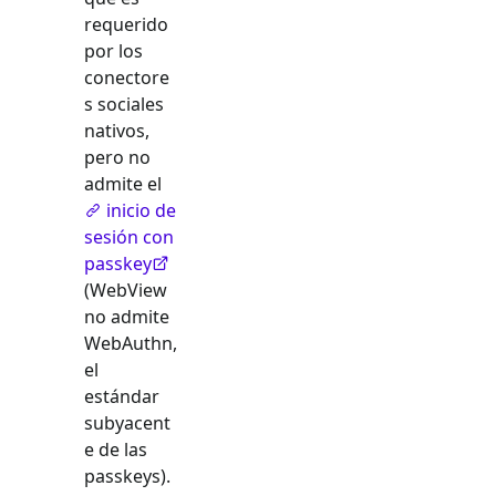
requerido
por los
conectore
s sociales
nativos,
pero no
admite el
inicio de
sesión con
passkey
(WebView
no admite
WebAuthn,
el
estándar
subyacent
e de las
passkeys).