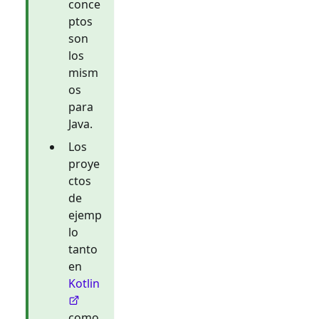
conce
ptos
son
los
mism
os
para
Java.
Los
proye
ctos
de
ejemp
lo
tanto
en
Kotlin
como