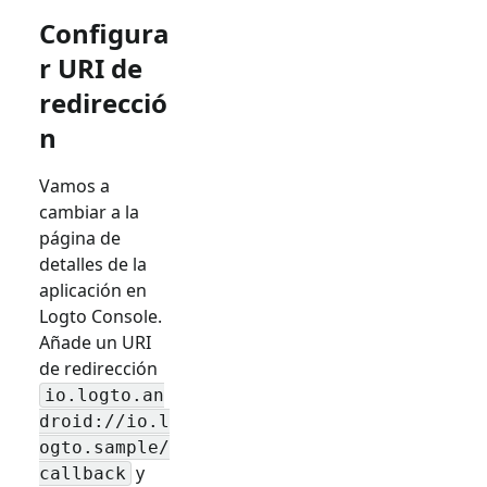
Configura
r URI de
redirecció
n
Vamos a
cambiar a la
página de
detalles de la
aplicación en
Logto Console.
Añade un URI
de redirección
io.logto.an
droid://io.l
ogto.sample/
y
callback