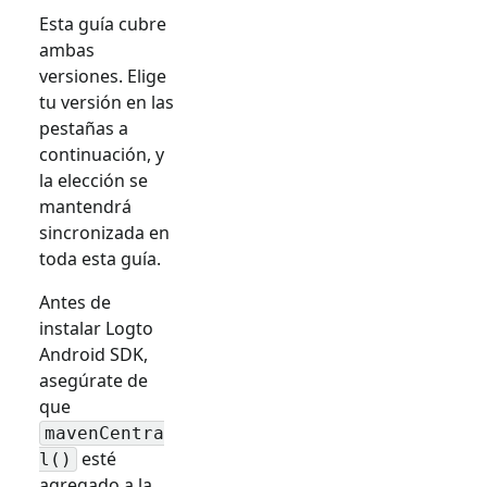
Esta guía cubre
ambas
versiones. Elige
tu versión en las
pestañas a
continuación, y
la elección se
mantendrá
sincronizada en
toda esta guía.
Antes de
instalar Logto
Android SDK,
asegúrate de
que
mavenCentra
esté
l()
agregado a la