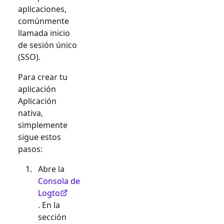
aplicaciones,
comúnmente
llamada inicio
de sesión único
(SSO).
Para crear tu
aplicación
Aplicación
nativa
,
simplemente
sigue estos
pasos:
Abre la
Consola de
Logto
. En la
sección