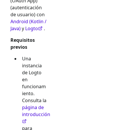
(OAuth App)
(autenticación
de usuario) con
Android (Kotlin /
Java)
y
Logto
.
Requisitos
previos
Una
instancia
de Logto
en
funcionam
iento.
Consulta la
página de
introducción
para