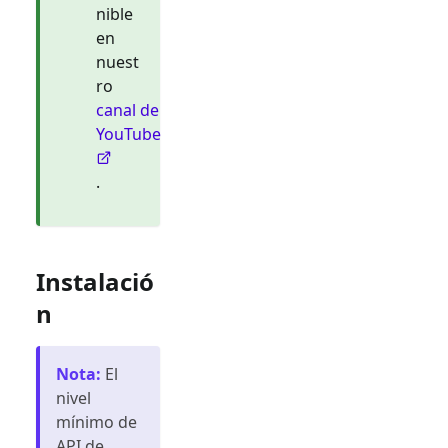
nible
en
nuest
ro
canal de
YouTube
.
Instalació
n
Nota
:
El
nivel
mínimo de
API de