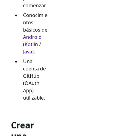
comenzar.
Conocimie
ntos
básicos de
Android
(Kotlin /
Java)
.
Una
cuenta de
GitHub
(OAuth
App)
utilizable.
Crear