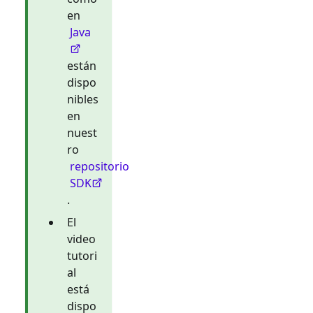
en
Java
están
dispo
nibles
en
nuest
ro
repositorio
SDK
.
El
video
tutori
al
está
dispo