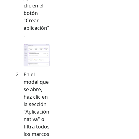
clic en el
botón
"Crear
aplicación"
.
En el
modal que
se abre,
haz clic en
la sección
"
Aplicación
nativa
" o
filtra todos
los marcos