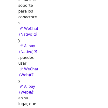
soporte
para los
conectore
s
WeChat
(Nativo)
y
Alipay
(Nativo)
; puedes
usar
WeChat
(Web)
y
Alipay
(Web)
en su
lugar, que