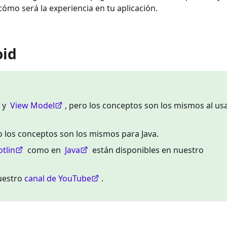
 cómo será la experiencia en tu aplicación.
oid
y
View Model
, pero los conceptos son los mismos al us
ro los conceptos son los mismos para Java.
otlin
como en
Java
están disponibles en nuestro
nuestro
canal de YouTube
.