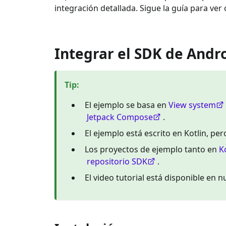
integración detallada. Sigue la guía para ver
Integrar el SDK de Andr
Tip
:
El ejemplo se basa en
View system
Jetpack Compose
.
El ejemplo está escrito en Kotlin, pe
Los proyectos de ejemplo tanto en
K
repositorio SDK
.
El video tutorial está disponible en 