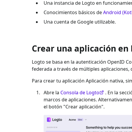
Una instancia de Logto en funcionamien
Conocimientos básicos de
Android (Kotl
Una cuenta de
Google
utilizable.
Crear una aplicación en
Logto se basa en la autenticación OpenID Con
federada a través de múltiples aplicaciones,
Para crear tu aplicación
Aplicación nativa
, s
Abre la
Consola de Logto
. En la secc
marcos de aplicaciones. Alternativame
el botón "Crear aplicación".