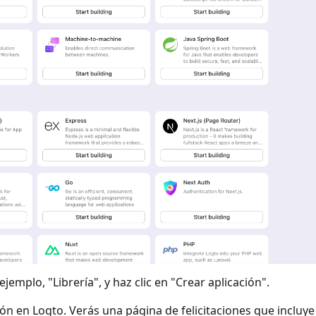
jemplo, "Librería", y haz clic en "Crear aplicación".
ión en Logto. Verás una página de felicitaciones que incluy