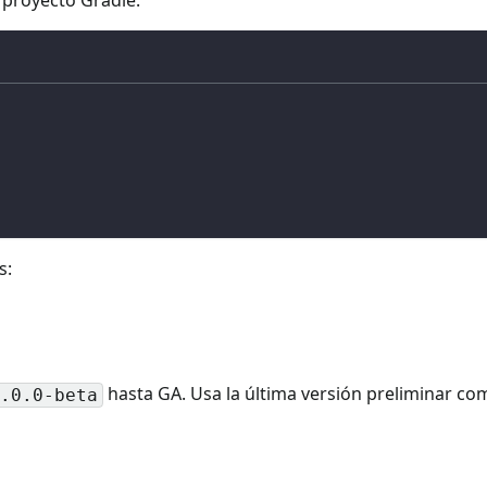
s:
hasta GA. Usa la última versión preliminar com
.0.0-beta