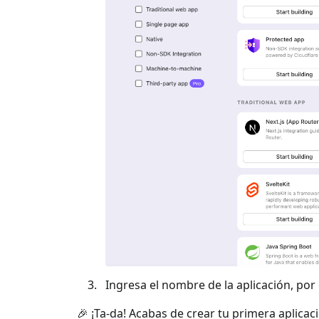
Ingresa el nombre de la aplicación, por e
🎉 ¡Ta-da! Acabas de crear tu primera aplicac