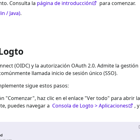
to. Consulta la
página de introducción
para comenzar.
in / Java)
.
 Logto
nect (OIDC) y la autorización OAuth 2.0. Admite la gestión
 comúnmente llamada inicio de sesión único (SSO).
implemente sigue estos pasos:
ión "Comenzar", haz clic en el enlace "Ver todo" para abrir la
nte, puedes navegar a
Consola de Logto > Aplicaciones
, 