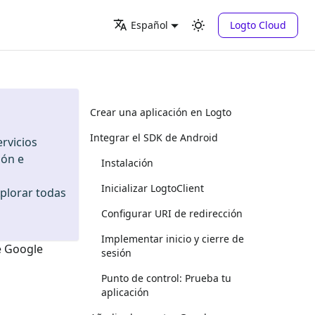
Logto Cloud
Español
Crear una aplicación en Logto
Integrar el SDK de Android
rvicios
ión e
Instalación
Inicializar LogtoClient
xplorar todas
Configurar URI de redirección
Implementar inicio y cierre de
e
Google
sesión
Punto de control: Prueba tu
aplicación