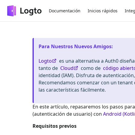
Documentación
Inicios rápidos
Inte
Para Nuestros Nuevos Amigos
:
Logto
es una alternativa a Auth0 diseñ
tanto de
Cloud
como de
código abiert
identidad (IAM). Disfruta de autenticación
Recomendamos comenzar con un tenant de
las características fácilmente.
En este artículo, repasaremos los pasos para
(autenticación de usuario) con
Android (Kotli
Requisitos previos