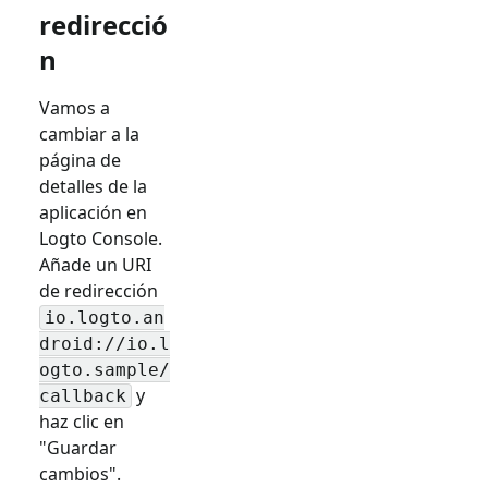
redirecció
n
Vamos a
cambiar a la
página de
detalles de la
aplicación en
Logto Console.
Añade un URI
de redirección
io.logto.an
droid://io.l
ogto.sample/
y
callback
haz clic en
"Guardar
cambios".