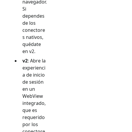
navegador.
Si
dependes
de los
conectore
s nativos,
quédate
en v2.
v2
: Abre la
experienci
a de inicio
de sesión
en un
WebView
integrado,
que es
requerido
por los
conectore