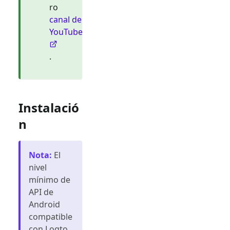
ro
canal de
YouTube
.
Instalació
n
Nota
:
El
nivel
mínimo de
API de
Android
compatible
con Logto