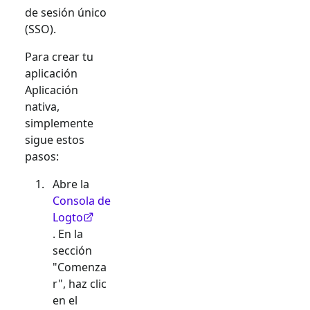
de sesión único
(SSO).
Para crear tu
aplicación
Aplicación
nativa
,
simplemente
sigue estos
pasos:
Abre la
Consola de
Logto
. En la
sección
"Comenza
r", haz clic
en el