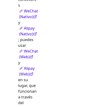
s
WeChat
(Nativo)
y
Alipay
(Nativo)
; puedes
usar
WeChat
(Web)
y
Alipay
(Web)
en su
lugar, que
funcionan
a través
del