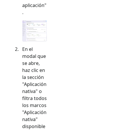
aplicación"
.
En el
modal que
se abre,
haz clic en
la sección
"
Aplicación
nativa
" o
filtra todos
los marcos
"
Aplicación
nativa
"
disponible