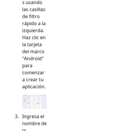
s usando
las casillas
de filtro
rápido a la
izquierda.
Haz clic en
la tarjeta
del marco
"
Android
"
para
comenzar
a crear tu
aplicación.
Ingresa el
nombre de
la