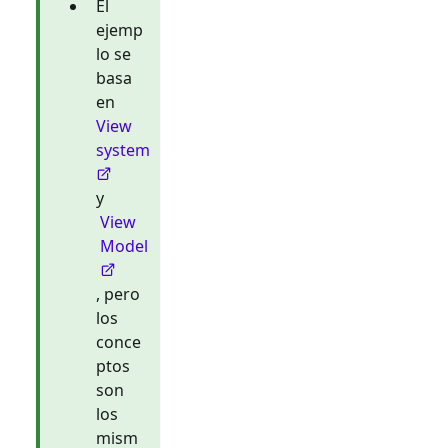
El
ejemp
lo se
basa
en
View
system
y
View
Model
, pero
los
conce
ptos
son
los
mism