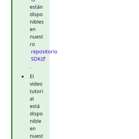
están
dispo
nibles
en
nuest
ro
repositorio
SDK
.
El
video
tutori
al
está
dispo
nible
en
nuest