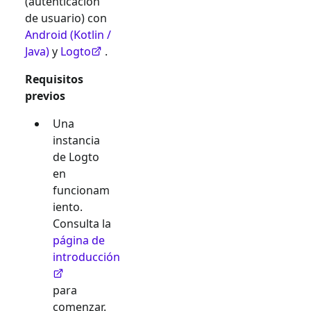
(autenticación
de usuario) con
Android (Kotlin /
Java)
y
Logto
.
Requisitos
previos
Una
instancia
de Logto
en
funcionam
iento.
Consulta la
página de
introducción
para
comenzar.