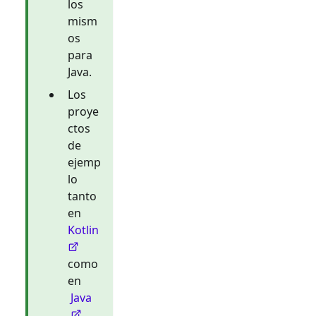
los
mism
os
para
Java.
Los
proye
ctos
de
ejemp
lo
tanto
en
Kotlin
como
en
Java