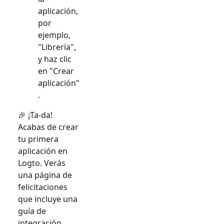
aplicación,
por
ejemplo,
"Librería",
y haz clic
en "Crear
aplicación"
.
🎉 ¡Ta-da!
Acabas de crear
tu primera
aplicación en
Logto. Verás
una página de
felicitaciones
que incluye una
guía de
integración