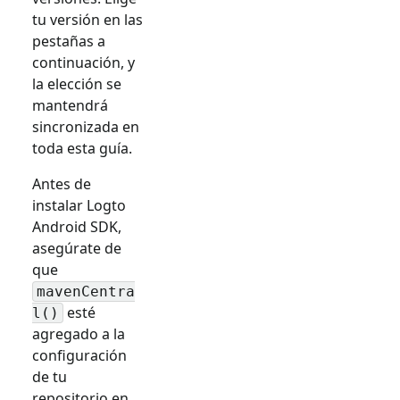
tu versión en las
pestañas a
continuación, y
la elección se
mantendrá
sincronizada en
toda esta guía.
Antes de
instalar Logto
Android SDK,
asegúrate de
que
mavenCentra
esté
l()
agregado a la
configuración
de tu
repositorio en