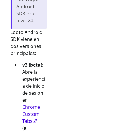
Android
SDK es el
nivel 24.
Logto Android
SDK viene en
dos versiones
principales:
v3 (beta)
:
Abre la
experienci
a de inicio
de sesión
en
Chrome
Custom
Tabs
(el