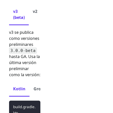
v3
v2
(beta)
v3 se publica
como versiones
preliminares
3.0.0-beta
hasta GA. Usa la
última versión
preliminar
como la versión:
Kotlin
Groovy
build.gradle.
kts