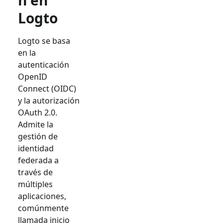
n en
Logto
Logto se basa
en la
autenticación
OpenID
Connect (OIDC)
y la autorización
OAuth 2.0.
Admite la
gestión de
identidad
federada a
través de
múltiples
aplicaciones,
comúnmente
llamada inicio