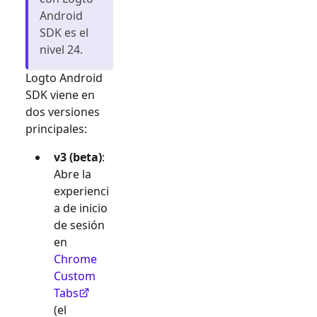
Android
SDK es el
nivel 24.
Logto Android
SDK viene en
dos versiones
principales:
v3 (beta)
:
Abre la
experienci
a de inicio
de sesión
en
Chrome
Custom
Tabs
(el