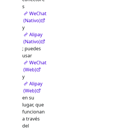
s
WeChat
(Nativo)
y
Alipay
(Nativo)
; puedes
usar
WeChat
(Web)
y
Alipay
(Web)
en su
lugar, que
funcionan
a través
del