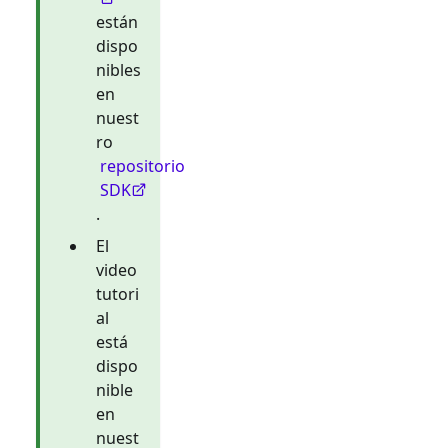
están
dispo
nibles
en
nuest
ro
repositorio
SDK
.
El
video
tutori
al
está
dispo
nible
en
nuest