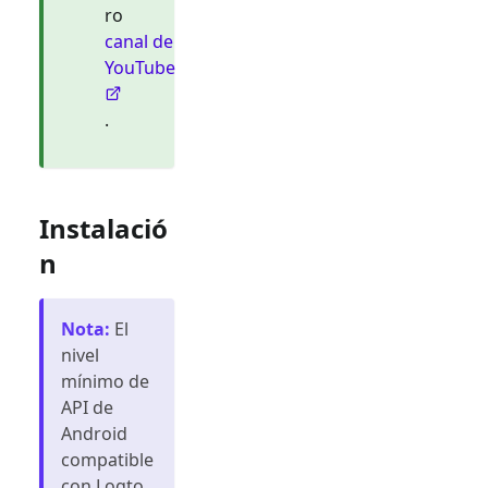
ro
canal de
YouTube
.
Instalació
n
Nota
:
El
nivel
mínimo de
API de
Android
compatible
con Logto