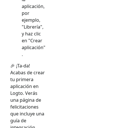
aplicación,
por
ejemplo,
"Librería",
y haz clic
en "Crear
aplicación"
.
🎉 ¡Ta-da!
Acabas de crear
tu primera
aplicación en
Logto. Verás
una página de
felicitaciones
que incluye una
guía de
integración