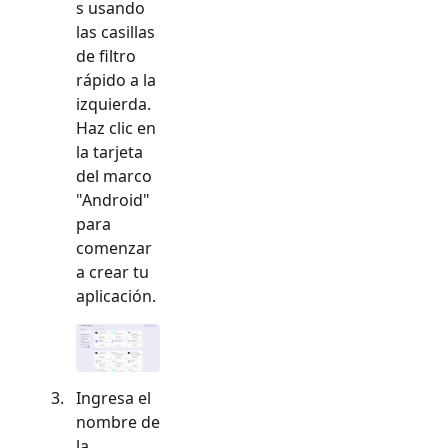
s usando
las casillas
de filtro
rápido a la
izquierda.
Haz clic en
la tarjeta
del marco
"
Android
"
para
comenzar
a crear tu
aplicación.
Ingresa el
nombre de
la