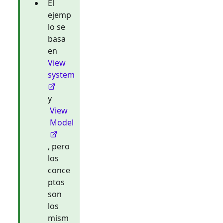
El
ejemp
lo se
basa
en
View
system
y
View
Model
, pero
los
conce
ptos
son
los
mism