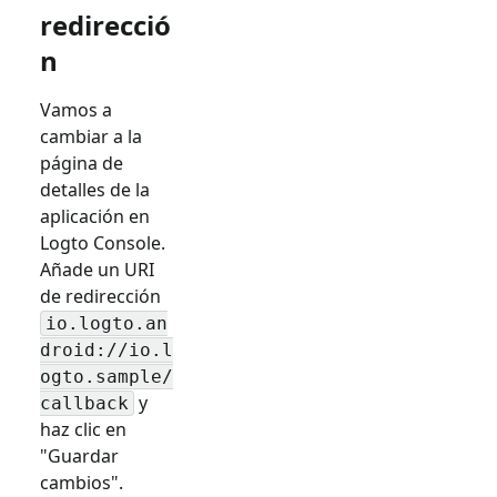
redirecció
n
Vamos a
cambiar a la
página de
detalles de la
aplicación en
Logto Console.
Añade un URI
de redirección
io.logto.an
droid://io.l
ogto.sample/
y
callback
haz clic en
"Guardar
cambios".