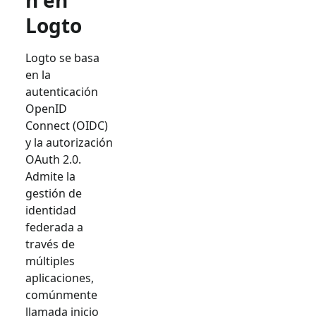
n en
Logto
Logto se basa
en la
autenticación
OpenID
Connect (OIDC)
y la autorización
OAuth 2.0.
Admite la
gestión de
identidad
federada a
través de
múltiples
aplicaciones,
comúnmente
llamada inicio