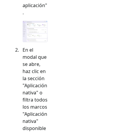
aplicación"
.
En el
modal que
se abre,
haz clic en
la sección
"
Aplicación
nativa
" o
filtra todos
los marcos
"
Aplicación
nativa
"
disponible