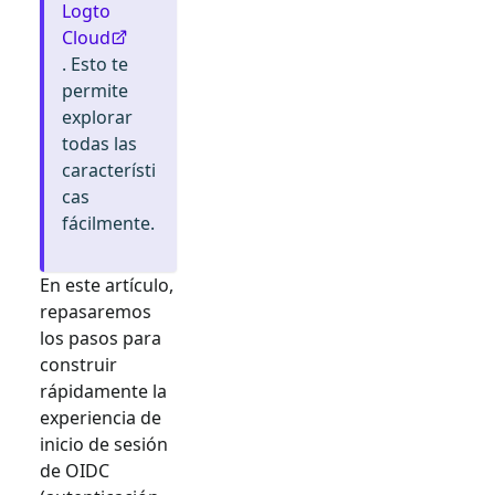
Logto
Cloud
. Esto te
permite
explorar
todas las
característi
cas
fácilmente.
En este artículo,
repasaremos
los pasos para
construir
rápidamente la
experiencia de
inicio de sesión
de
OIDC