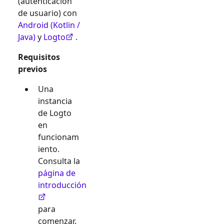
(autenticación
de usuario) con
Android (Kotlin /
Java)
y
Logto
.
Requisitos
previos
Una
instancia
de Logto
en
funcionam
iento.
Consulta la
página de
introducción
para
comenzar.