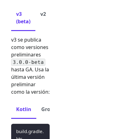
v3
v2
(beta)
v3 se publica
como versiones
preliminares
3.0.0-beta
hasta GA. Usa la
última versión
preliminar
como la versión:
Kotlin
Groovy
build.gradle.
kts