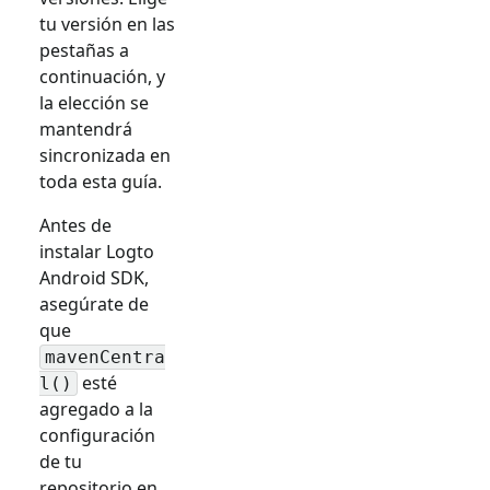
tu versión en las
pestañas a
continuación, y
la elección se
mantendrá
sincronizada en
toda esta guía.
Antes de
instalar Logto
Android SDK,
asegúrate de
que
mavenCentra
esté
l()
agregado a la
configuración
de tu
repositorio en