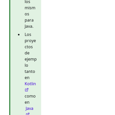
los
mism
os
para
Java.
Los
proye
ctos
de
ejemp
lo
tanto
en
Kotlin
como
en
Java