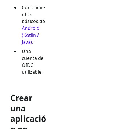
Conocimie
ntos
básicos de
Android
(Kotlin /
Java)
.
Una
cuenta de
OIDC
utilizable.
Crear
una
aplicació