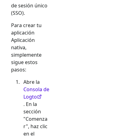
de sesión único
(SSO).
Para crear tu
aplicación
Aplicación
nativa
,
simplemente
sigue estos
pasos:
Abre la
Consola de
Logto
. En la
sección
"Comenza
r", haz clic
en el