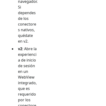
navegador.
Si
dependes
de los
conectore
s nativos,
quédate
en v2.
v2
: Abre la
experienci
a de inicio
de sesión
en un
WebView
integrado,
que es
requerido
por los
conectore