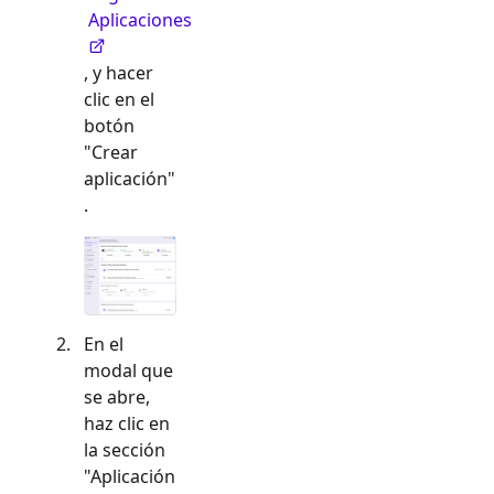
Aplicaciones
, y hacer
clic en el
botón
"Crear
aplicación"
.
En el
modal que
se abre,
haz clic en
la sección
"
Aplicación