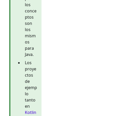
los
conce
ptos
son
los
mism
os
para
Java.
Los
proye
ctos
de
ejemp
lo
tanto
en
Kotlin