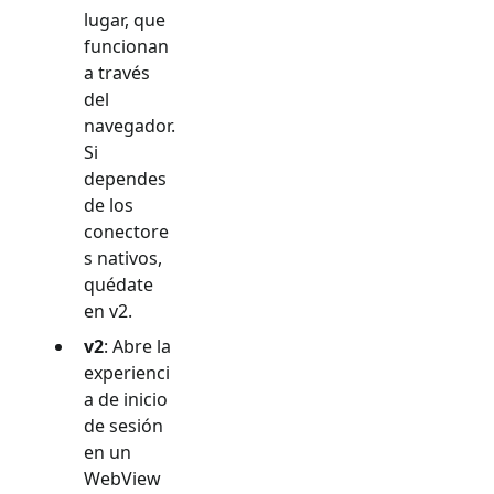
lugar, que
funcionan
a través
del
navegador.
Si
dependes
de los
conectore
s nativos,
quédate
en v2.
v2
: Abre la
experienci
a de inicio
de sesión
en un
WebView