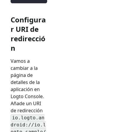
Configura
r URI de
redirecció
n
Vamos a
cambiar a la
página de
detalles de la
aplicación en
Logto Console.
Añade un URI
de redirección
io.logto.an
droid://io.l
ogto.sample/