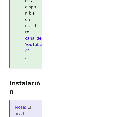
está
dispo
nible
en
nuest
ro
canal de
YouTube
.
Instalació
n
Nota
:
El
nivel