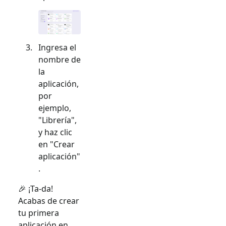
Ingresa el
nombre de
la
aplicación,
por
ejemplo,
"Librería",
y haz clic
en "Crear
aplicación"
.
🎉 ¡Ta-da!
Acabas de crear
tu primera
aplicación en