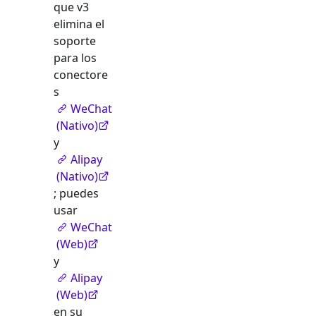
que v3
elimina el
soporte
para los
conectore
s
WeChat
(Nativo)
y
Alipay
(Nativo)
; puedes
usar
WeChat
(Web)
y
Alipay
(Web)
en su