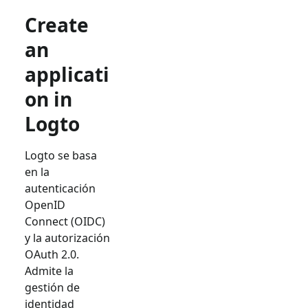
Create
an
applicati
on in
Logto
Logto se basa
en la
autenticación
OpenID
Connect (OIDC)
y la autorización
OAuth 2.0.
Admite la
gestión de
identidad