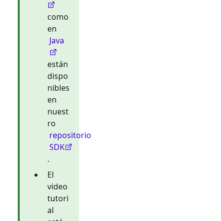
como
en
Java
están
dispo
nibles
en
nuest
ro
repositorio
SDK
.
El
video
tutori
al