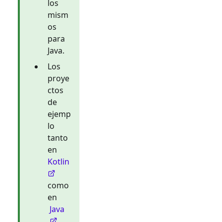
los
mism
os
para
Java.
Los
proye
ctos
de
ejemp
lo
tanto
en
Kotlin
como
en
Java