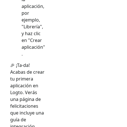
aplicación,
por
ejemplo,
"Librería",
y haz clic
en "Crear
aplicación"
.
🎉 ¡Ta-da!
Acabas de crear
tu primera
aplicación en
Logto. Verás
una página de
felicitaciones
que incluye una
guía de
integración