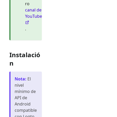
ro
canal de
YouTube
.
Instalació
n
Nota
:
El
nivel
mínimo de
API de
Android
compatible
con Logto