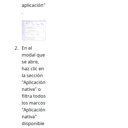
aplicación"
.
En el
modal que
se abre,
haz clic en
la sección
"
Aplicación
nativa
" o
filtra todos
los marcos
"
Aplicación
nativa
"
disponible