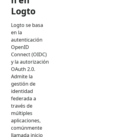
n en
Logto
Logto se basa
en la
autenticación
OpenID
Connect (OIDC)
y la autorización
OAuth 2.0.
Admite la
gestión de
identidad
federada a
través de
múltiples
aplicaciones,
comúnmente
llamada inicio