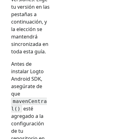
tu versión en las
pestañas a
continuación, y
la elección se
mantendrá
sincronizada en
toda esta guía.
Antes de
instalar Logto
Android SDK,
asegúrate de
que
mavenCentra
esté
l()
agregado a la
configuración
de tu
repositorio en