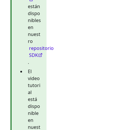
están
dispo
nibles
en
nuest
ro
repositorio
SDK
.
El
video
tutori
al
está
dispo
nible
en
nuest