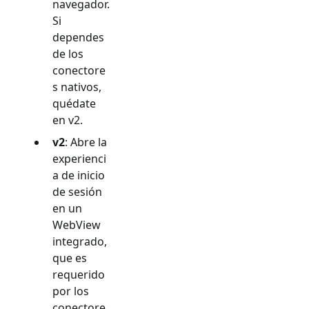
navegador.
Si
dependes
de los
conectore
s nativos,
quédate
en v2.
v2
: Abre la
experienci
a de inicio
de sesión
en un
WebView
integrado,
que es
requerido
por los
conectore