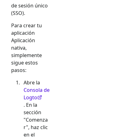
de sesión único
(SSO).
Para crear tu
aplicación
Aplicación
nativa
,
simplemente
sigue estos
pasos:
Abre la
Consola de
Logto
. En la
sección
"Comenza
r", haz clic
en el