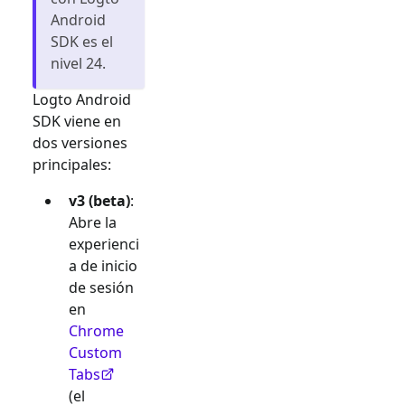
Android
SDK es el
nivel 24.
Logto Android
SDK viene en
dos versiones
principales:
v3 (beta)
:
Abre la
experienci
a de inicio
de sesión
en
Chrome
Custom
Tabs
(el