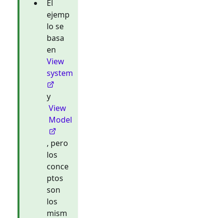
El
ejemp
lo se
basa
en
View
system
y
View
Model
, pero
los
conce
ptos
son
los
mism