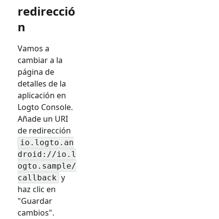
redirecció
n
Vamos a
cambiar a la
página de
detalles de la
aplicación en
Logto Console.
Añade un URI
de redirección
io.logto.an
droid://io.l
ogto.sample/
y
callback
haz clic en
"Guardar
cambios".