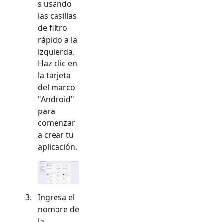
s usando
las casillas
de filtro
rápido a la
izquierda.
Haz clic en
la tarjeta
del marco
"
Android
"
para
comenzar
a crear tu
aplicación.
Ingresa el
nombre de
la