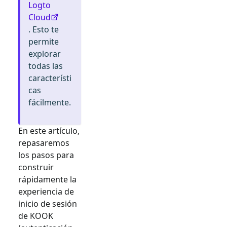
Logto
Cloud
. Esto te
permite
explorar
todas las
característi
cas
fácilmente.
En este artículo,
repasaremos
los pasos para
construir
rápidamente la
experiencia de
inicio de sesión
de
KOOK