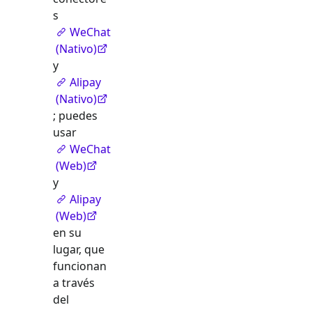
s
WeChat
(Nativo)
y
Alipay
(Nativo)
; puedes
usar
WeChat
(Web)
y
Alipay
(Web)
en su
lugar, que
funcionan
a través
del