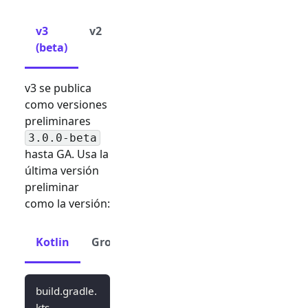
v3
v2
(beta)
v3 se publica
como versiones
preliminares
3.0.0-beta
hasta GA. Usa la
última versión
preliminar
como la versión:
Kotlin
Groovy
build.gradle.
kts