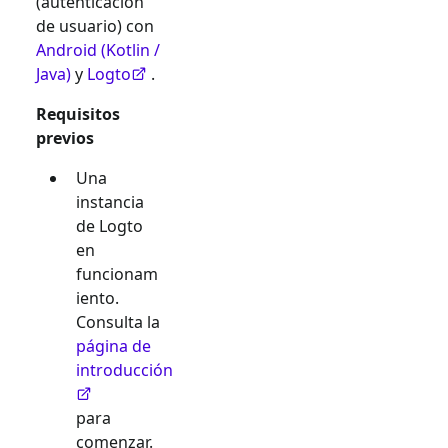
(autenticación
de usuario) con
Android (Kotlin /
Java)
y
Logto
.
Requisitos
previos
Una
instancia
de Logto
en
funcionam
iento.
Consulta la
página de
introducción
para
comenzar.