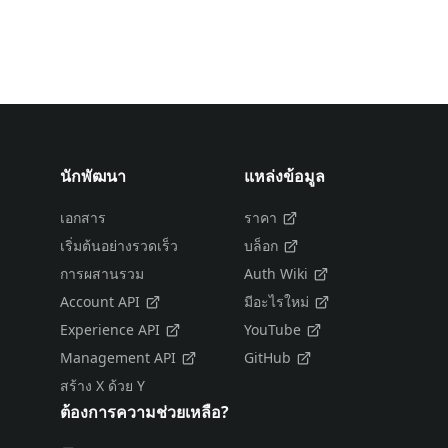
นักพัฒนา
แหล่งข้อมูล
เอกสาร
ราคา
เริ่มต้นอย่างรวดเร็ว
บล็อก
การผสานรวม
Auth Wiki
Account API
มีอะไรใหม่
Experience API
YouTube
Management API
GitHub
สร้าง X ด้วย Y
ต้องการความช่วยเหลือ?