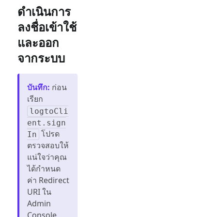
ดำเนินการ
ลงชื่อเข้าใช้
และออก
จากระบบ
บันทึก
:
ก่อน
เรียก
logtoCli
ent.sign
โปรด
In
ตรวจสอบให้
แน่ใจว่าคุณ
ได้กำหนด
ค่า Redirect
URI ใน
Admin
Console