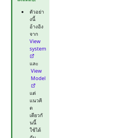
ตัวอย่า
งนี้
อ้างอิง
จาก
View
system
และ
View
Model
แต่
แนวคิ
ด
เดียวกั
นนี้
ใช้ได้
กับ