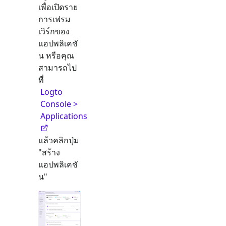
เพื่อเปิดราย
การเฟรม
เวิร์กของ
แอปพลิเคชั
น หรือคุณ
สามารถไป
ที่
Logto
Console >
Applications
แล้วคลิกปุ่ม
"สร้าง
แอปพลิเคชั
น"