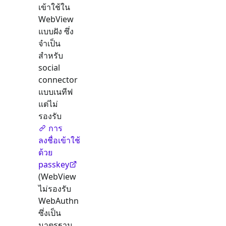
เข้าใช้ใน
WebView
แบบฝัง ซึ่ง
จำเป็น
สำหรับ
social
connector
แบบเนทีฟ
แต่ไม่
รองรับ
การ
ลงชื่อเข้าใช้
ด้วย
passkey
(WebView
ไม่รองรับ
WebAuthn
ซึ่งเป็น
มาตรฐาน