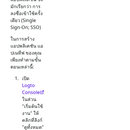
มักเรียกว่า การ
ลงชื่อเข้าใช้ครั้ง
เดียว (Single
Sign-On; SSO)
ในการสร้าง
แอปพลิเคชัน
แอ
ปเนทีฟ
ของคุณ
เพียงทำตามขั้น
ตอนเหล่านี้:
เปิด
Logto
Console
ในส่วน
"เริ่มต้นใช้
งาน" ให้
คลิกที่ลิงก์
"ดูทั้งหมด"