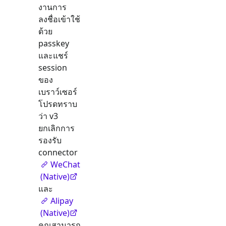
งานการ
ลงชื่อเข้าใช้
ด้วย
passkey
และแชร์
session
ของ
เบราว์เซอร์
โปรดทราบ
ว่า v3
ยกเลิกการ
รองรับ
connector
WeChat
(Native)
และ
Alipay
(Native)
คุณสามารถ