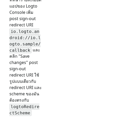
แอปของ Logto
Console เพิ่ม
post sign-out
redirect URI
io.logto.an
droid://io.l
ogto.sample/
และ
callback
คลิก "Save
changes" post
sign-out
redirect URI ใช้
รูปแบบเดียวกับ
redirect URI และ
scheme ของมัน
ต้องตรงกับ
logtoRedire
ctScheme