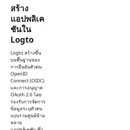
สร้าง
แอปพลิเค
ชันใน
Logto
Logto สร้างขึ้น
บนพื้นฐานของ
การยืนยันตัวตน
OpenID
Connect (OIDC)
และการอนุญาต
OAuth 2.0 โดย
รองรับการจัดการ
ข้อมูลระบุตัวตน
แบบรวมศูนย์ข้าม
หลาย
แอปพลิเคชัน ซึ่ง