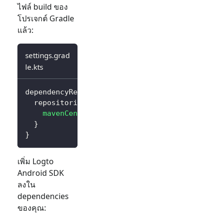
ไฟล์ build ของ
โปรเจกต์ Gradle
แล้ว:
settings.grad
le.kts
dependencyResolutionManagement 
{
  repositories 
{
mavenCentral
(
)
}
}
เพิ่ม Logto
Android SDK
ลงใน
dependencies
ของคุณ: