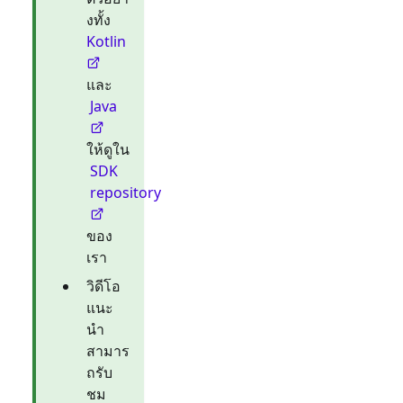
งทั้ง
Kotlin
และ
Java
ให้ดูใน
SDK
repository
ของ
เรา
วิดีโอ
แนะ
นำ
สามาร
ถรับ
ชม