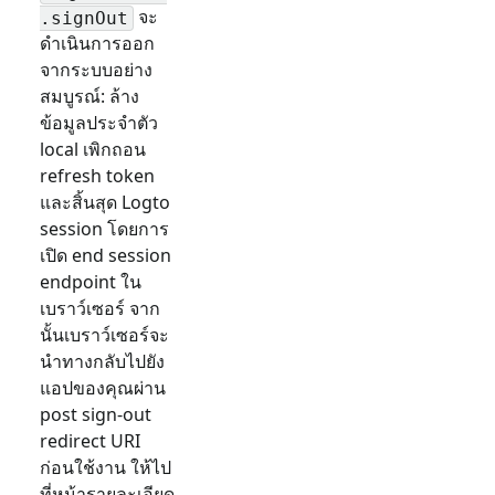
จะ
.signOut
ดำเนินการออก
จากระบบอย่าง
สมบูรณ์: ล้าง
ข้อมูลประจำตัว
local เพิกถอน
refresh token
และสิ้นสุด Logto
session โดยการ
เปิด end session
endpoint ใน
เบราว์เซอร์ จาก
นั้นเบราว์เซอร์จะ
นำทางกลับไปยัง
แอปของคุณผ่าน
post sign-out
redirect URI
ก่อนใช้งาน ให้ไป
ที่หน้ารายละเอียด