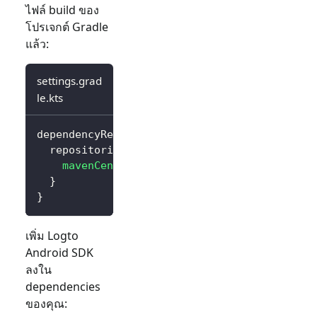
ไฟล์ build ของ
โปรเจกต์ Gradle
แล้ว:
settings.grad
le.kts
dependencyResolutionManagement 
{
  repositories 
{
mavenCentral
(
)
}
}
เพิ่ม Logto
Android SDK
ลงใน
dependencies
ของคุณ: