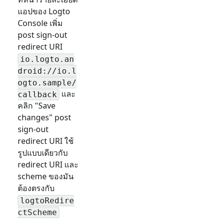
แอปของ Logto
Console เพิ่ม
post sign-out
redirect URI
io.logto.an
droid://io.l
ogto.sample/
และ
callback
คลิก "Save
changes" post
sign-out
redirect URI ใช้
รูปแบบเดียวกับ
redirect URI และ
scheme ของมัน
ต้องตรงกับ
logtoRedire
ctScheme