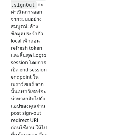
จะ
.signOut
ดำเนินการออก
จากระบบอย่าง
สมบูรณ์: ล้าง
ข้อมูลประจำตัว
local เพิกถอน
refresh token
และสิ้นสุด Logto
session โดยการ
เปิด end session
endpoint ใน
เบราว์เซอร์ จาก
นั้นเบราว์เซอร์จะ
นำทางกลับไปยัง
แอปของคุณผ่าน
post sign-out
redirect URI
ก่อนใช้งาน ให้ไป
ที่หน้ารายละเอียด