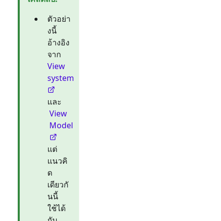
ตัวอย่า
งนี้
อ้างอิง
จาก
View
system
และ
View
Model
แต่
แนวคิ
ด
เดียวกั
นนี้
ใช้ได้
กับ