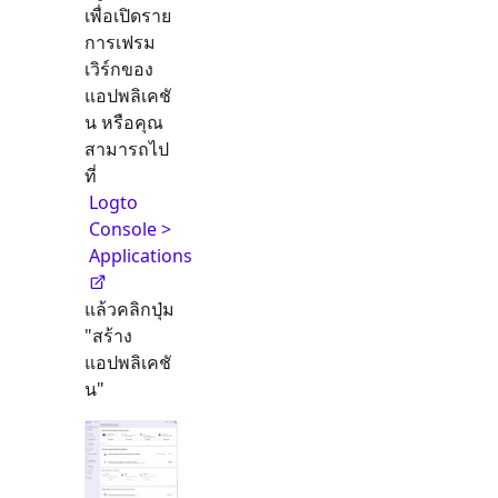
เพื่อเปิดราย
การเฟรม
เวิร์กของ
แอปพลิเคชั
น หรือคุณ
สามารถไป
ที่
Logto
Console >
Applications
แล้วคลิกปุ่ม
"สร้าง
แอปพลิเคชั
น"