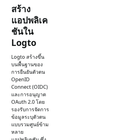
สร้าง
แอปพลิเค
ชันใน
Logto
Logto สร้างขึ้น
บนพื้นฐานของ
การยืนยันตัวตน
OpenID
Connect (OIDC)
และการอนุญาต
OAuth 2.0 โดย
รองรับการจัดการ
ข้อมูลระบุตัวตน
แบบรวมศูนย์ข้าม
หลาย
แอปพลิเคชัน ซึ่ง