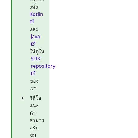
งทั้ง
Kotlin
และ
Java
ให้ดูใน
SDK
repository
ของ
เรา
วิดีโอ
แนะ
นำ
สามาร
ถรับ
ชม