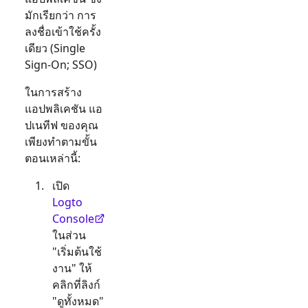
มักเรียกว่า การ
ลงชื่อเข้าใช้ครั้ง
เดียว (Single
Sign-On; SSO)
ในการสร้าง
แอปพลิเคชัน
แอ
ปเนทีฟ
ของคุณ
เพียงทำตามขั้น
ตอนเหล่านี้:
เปิด
Logto
Console
ในส่วน
"เริ่มต้นใช้
งาน" ให้
คลิกที่ลิงก์
"ดูทั้งหมด"