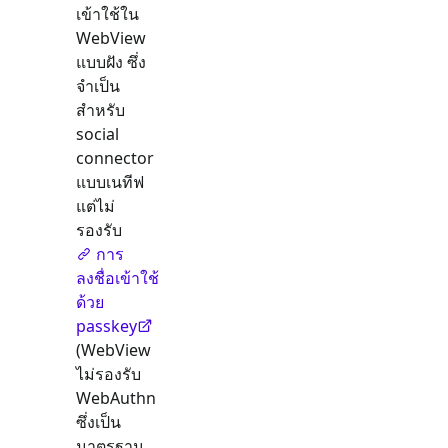
เข้าใช้ใน
WebView
แบบฝัง ซึ่ง
จำเป็น
สำหรับ
social
connector
แบบเนทีฟ
แต่ไม่
รองรับ
การ
ลงชื่อเข้าใช้
ด้วย
passkey
(WebView
ไม่รองรับ
WebAuthn
ซึ่งเป็น
มาตรฐาน