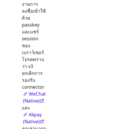
งานการ
ลงชื่อเข้าใช้
ด้วย
passkey
และแชร์
session
ของ
เบราว์เซอร์
โปรดทราบ
ว่า v3
ยกเลิกการ
รองรับ
connector
WeChat
(Native)
และ
Alipay
(Native)
คุณสามารถ