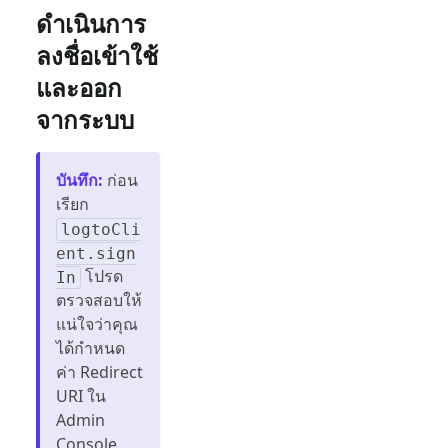
ดำเนินการ
ลงชื่อเข้าใช้
และออก
จากระบบ
บันทึก
:
ก่อน
เรียก
logtoCli
ent.sign
โปรด
In
ตรวจสอบให้
แน่ใจว่าคุณ
ได้กำหนด
ค่า Redirect
URI ใน
Admin
Console