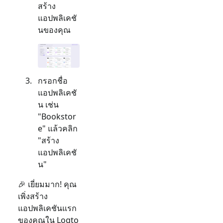
สร้าง
แอปพลิเคชั
นของคุณ
กรอกชื่อ
แอปพลิเคชั
น เช่น
"Bookstor
e" แล้วคลิก
"สร้าง
แอปพลิเคชั
น"
🎉 เยี่ยมมาก! คุณ
เพิ่งสร้าง
แอปพลิเคชันแรก
ของคุณใน Logto