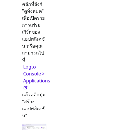
คลิกที่ลิงก์
"ดูทั้งหมด"
เพื่อเปิดราย
การเฟรม
เวิร์กของ
แอปพลิเคชั
น หรือคุณ
สามารถไป
ที่
Logto
Console >
Applications
แล้วคลิกปุ่ม
"สร้าง
แอปพลิเคชั
น"