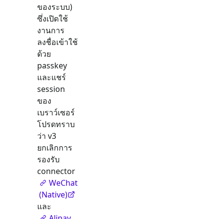
ของระบบ)
ซึ่งเปิดใช้
งานการ
ลงชื่อเข้าใช้
ด้วย
passkey
และแชร์
session
ของ
เบราว์เซอร์
โปรดทราบ
ว่า v3
ยกเลิกการ
รองรับ
connector
WeChat
(Native)
และ
Alipay