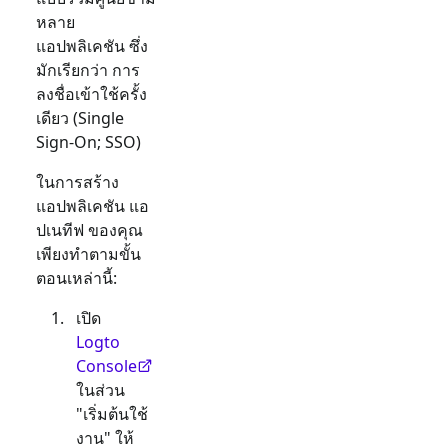
หลาย
แอปพลิเคชัน ซึ่ง
มักเรียกว่า การ
ลงชื่อเข้าใช้ครั้ง
เดียว (Single
Sign-On; SSO)
ในการสร้าง
แอปพลิเคชัน
แอ
ปเนทีฟ
ของคุณ
เพียงทำตามขั้น
ตอนเหล่านี้:
เปิด
Logto
Console
ในส่วน
"เริ่มต้นใช้
งาน" ให้