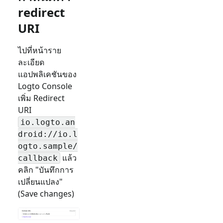
redirect
URI
ไปที่หน้าราย
ละเอียด
แอปพลิเคชันของ
Logto Console
เพิ่ม Redirect
URI
io.logto.an
droid://io.l
ogto.sample/
แล้ว
callback
คลิก "บันทึกการ
เปลี่ยนแปลง"
(Save changes)