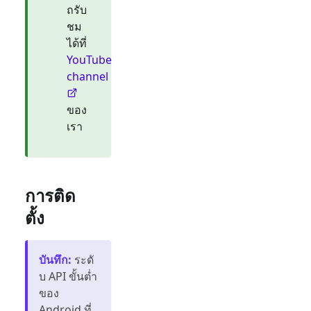
ถรับ
ชม
ได้ที่
YouTube
channel
ของ
เรา
การติด
ตั้ง
บันทึก
:
ระดั
บ API ขั้นต่ำ
ของ
Android ที่