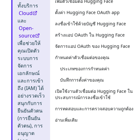
เพิ่มตัวเชื่อมต่อ Hugging Face
ทั้งบริการ
ตั้งค่า Hugging Face OAuth app
Cloud
และ
ลงชื่อเข้าใช้ด้วยบัญชี Hugging Face
Open-
สร้างแอป OAuth ใน Hugging Face
source
เพื่อช่วยให้
จัดการแอป OAuth ของ Hugging Face
คุณเปิดตัว
กำหนดค่าตัวเชื่อมต่อของคุณ
ระบบการ
จัดการ
ประเภทของการกำหนดค่า
เอกลักษณ์
บันทึกการตั้งค่าของคุณ
และการเข้า
ถึง (IAM) ได้
เปิดใช้งานตัวเชื่อมต่อ Hugging Face ใน
อย่างรวดเร็ว
ประสบการณ์การลงชื่อเข้าใช้
สนุกกับการ
การทดสอบและการตรวจสอบความถูกต้อง
ยืนยันตัวตน
(การยืนยัน
อ่านเพิ่มเติม
ตัวตน), การ
อนุญาต