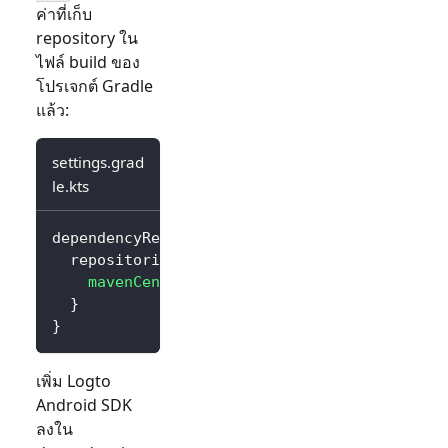
ค่าที่เก็บ
repository ใน
ไฟล์ build ของ
โปรเจกต์ Gradle
แล้ว:
settings.grad
le.kts
dependencyResolutionManagement 
{
  repositories 
{
mavenCentral
(
)
}
}
เพิ่ม Logto
Android SDK
ลงใน