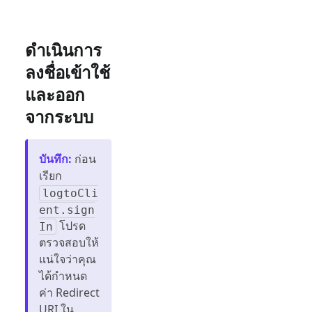
ดำเนินการ
ลงชื่อเข้าใช้
และออก
จากระบบ
บันทึก
:
ก่อน
เรียก
logtoCli
ent.sign
โปรด
In
ตรวจสอบให้
แน่ใจว่าคุณ
ได้กำหนด
ค่า Redirect
URI ใน