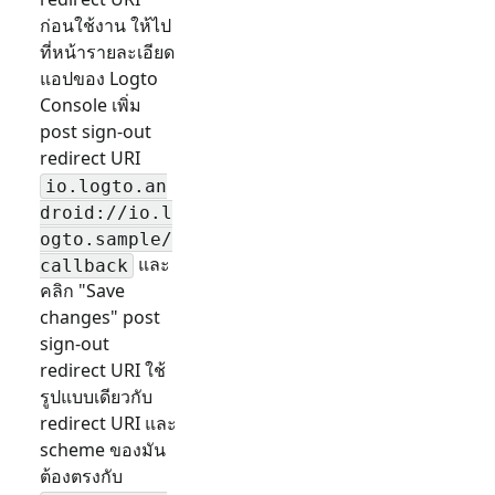
ก่อนใช้งาน ให้ไป
ที่หน้ารายละเอียด
แอปของ Logto
Console เพิ่ม
post sign-out
redirect URI
io.logto.an
droid://io.l
ogto.sample/
และ
callback
คลิก "Save
changes" post
sign-out
redirect URI ใช้
รูปแบบเดียวกับ
redirect URI และ
scheme ของมัน
ต้องตรงกับ