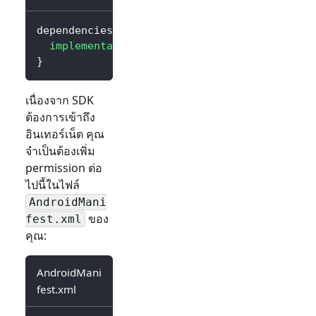
dependencies 
{
implementation
(
"io.logto.sdk:android:3.0.0
}
เนื่องจาก SDK
ต้องการเข้าถึง
อินเทอร์เน็ต คุณ
จำเป็นต้องเพิ่ม
permission ต่อ
ไปนี้ในไฟล์
AndroidMani
ของ
fest.xml
คุณ:
AndroidMani
fest.xml