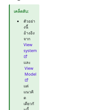
เคล็ดลับ
:
ตัวอย่า
งนี้
อ้างอิง
จาก
View
system
และ
View
Model
แต่
แนวคิ
ด
เดียวกั
นนี้