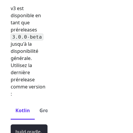
v3 est
disponible en
tant que
préreleases
3.0.0-beta
jusqu'à la
disponibilité
générale.
Utilisez la
dernière
prérelease
comme version
:
Kotlin
Groovy
build.gradle.