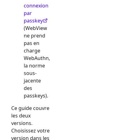
connexion
par
passkey
(WebView
ne prend
pas en
charge
WebAuthn,
la norme
sous-
jacente
des
passkeys).
Ce guide couvre
les deux
versions.
Choisissez votre
version dans les