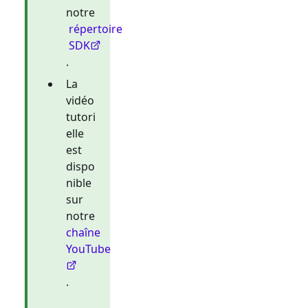
notre
répertoire
SDK
.
La
vidéo
tutori
elle
est
dispo
nible
sur
notre
chaîne
YouTube
.