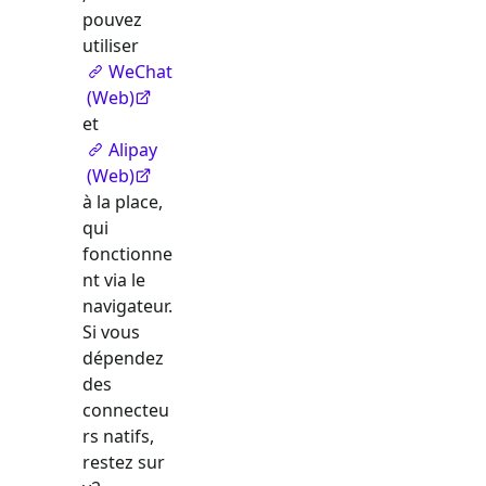
pouvez
utiliser
WeChat
(Web)
et
Alipay
(Web)
à la place,
qui
fonctionne
nt via le
navigateur.
Si vous
dépendez
des
connecteu
rs natifs,
restez sur