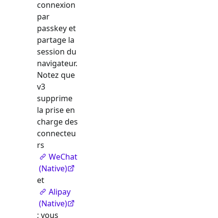
connexion
par
passkey et
partage la
session du
navigateur.
Notez que
v3
supprime
la prise en
charge des
connecteu
rs
WeChat
(Native)
et
Alipay
(Native)
; vous