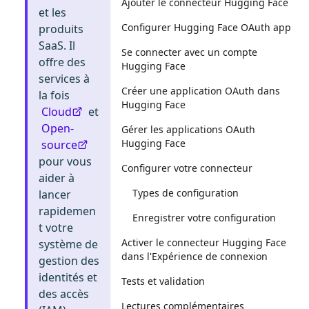
Ajouter le connecteur Hugging Face
et les
Configurer Hugging Face OAuth app
produits
SaaS. Il
Se connecter avec un compte
offre des
Hugging Face
services à
Créer une application OAuth dans
la fois
Hugging Face
Cloud
et
Open-
Gérer les applications OAuth
Hugging Face
source
pour vous
Configurer votre connecteur
aider à
Types de configuration
lancer
rapidemen
Enregistrer votre configuration
t votre
Activer le connecteur Hugging Face
système de
dans l'Expérience de connexion
gestion des
identités et
Tests et validation
des accès
Lectures complémentaires