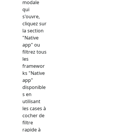
modale
qui
s'ouvre,
cliquez sur
la section
"
Native
app
" ou
filtrez tous
les
framewor
ks "
Native
app
"
disponible
s en
utilisant
les cases à
cocher de
filtre
rapide à