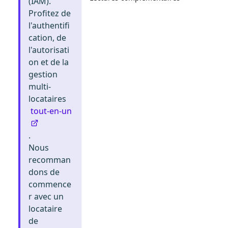
(IAM).
Profitez de
l'authentifi
cation, de
l'autorisati
on et de la
gestion
multi-
locataires
tout-en-un
.
Nous
recomman
dons de
commence
r avec un
locataire
de