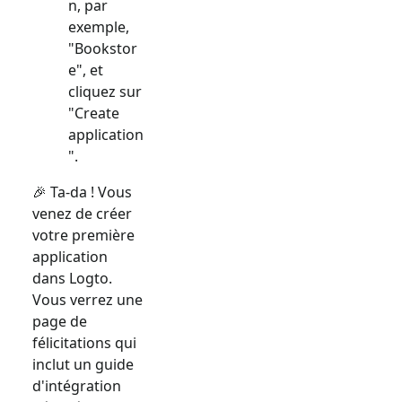
n, par
exemple,
"Bookstor
e", et
cliquez sur
"Create
application
".
🎉 Ta-da ! Vous
venez de créer
votre première
application
dans Logto.
Vous verrez une
page de
félicitations qui
inclut un guide
d'intégration