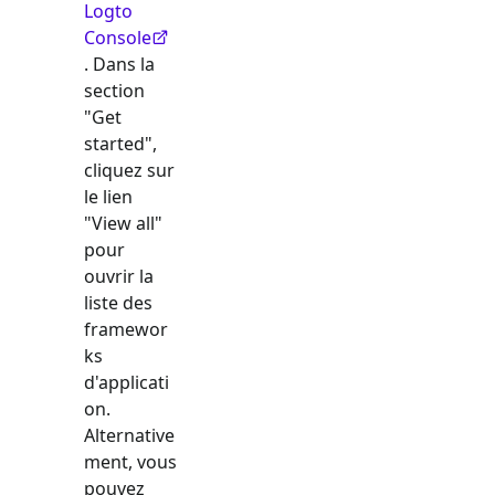
Logto
Console
. Dans la
section
"Get
started",
cliquez sur
le lien
"View all"
pour
ouvrir la
liste des
framewor
ks
d'applicati
on.
Alternative
ment, vous
pouvez