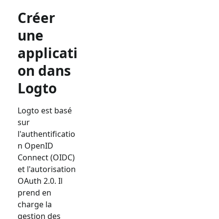
Créer
une
applicati
on dans
Logto
Logto est basé
sur
l'authentificatio
n OpenID
Connect (OIDC)
et l'autorisation
OAuth 2.0. Il
prend en
charge la
gestion des