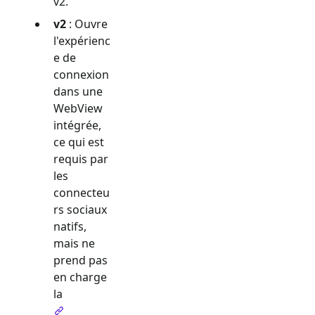
v2.
v2
: Ouvre
l'expérienc
e de
connexion
dans une
WebView
intégrée,
ce qui est
requis par
les
connecteu
rs sociaux
natifs,
mais ne
prend pas
en charge
la