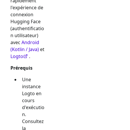
rapidement
l'expérience de
connexion
Hugging Face
(authentificatio
n utilisateur)
avec
Android
(Kotlin / Java)
et
Logto
.
Prérequis
Une
instance
Logto en
cours
d'exécutio
n.
Consultez
la