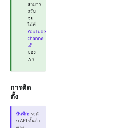
สามาร
ถรับ
ชม
ได้ที่
YouTube
channel
ของ
เรา
การติด
ตั้ง
บันทึก
:
ระดั
บ API ขั้นต่ำ
ของ