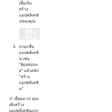
เพื่อเริ่ม
สร้าง
แอปพลิเคชั
นของคุณ
กรอกชื่อ
แอปพลิเคชั
น เช่น
"Bookstor
e" แล้วคลิก
"สร้าง
แอปพลิเคชั
น"
🎉 เยี่ยมมาก! คุณ
เพิ่งสร้าง
แอปพลิเคชันแรก