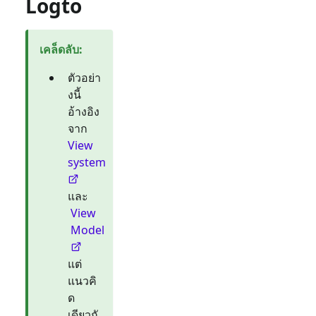
Logto
เคล็ดลับ
:
ตัวอย่า
งนี้
อ้างอิง
จาก
View
system
และ
View
Model
แต่
แนวคิ
ด
เดียวกั