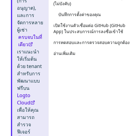
(การ
(ไม่บังคับ)
อนุญาต),
บันทึกการตั้งค่าของคุณ
และการ
จัดการหลาย
เปิดใช้งานตัวเชื่อมต่อ GitHub (GitHub
ผู้เช่า
App) ในประสบการณ์การลงชื่อเข้าใช้
ครบจบในที่
การทดสอบและการตรวจสอบความถูกต้อง
เดียว
เราแนะนำ
อ่านเพิ่มเติม
ให้เริ่มต้น
ด้วย tenant
สำหรับการ
พัฒนาแบบ
ฟรีบน
Logto
Cloud
เพื่อให้คุณ
สามารถ
สำรวจ
ฟีเจอร์