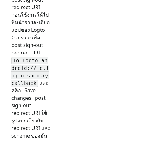
redirect URI
ก่อนใช้งาน ให้ไป
ที่หน้ารายละเอียด
แอปของ Logto
Console เพิ่ม
post sign-out
redirect URI
io.logto.an
droid://io.l
ogto.sample/
และ
callback
คลิก "Save
changes" post
sign-out
redirect URI ใช้
รูปแบบเดียวกับ
redirect URI และ
scheme ของมัน