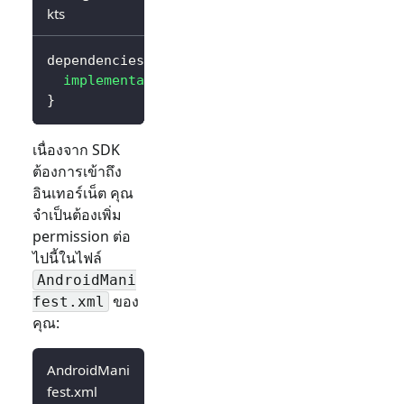
kts
dependencies 
{
implementation
(
"io.logto.sdk:android:3.0.0
}
เนื่องจาก SDK
ต้องการเข้าถึง
อินเทอร์เน็ต คุณ
จำเป็นต้องเพิ่ม
permission ต่อ
ไปนี้ในไฟล์
AndroidMani
ของ
fest.xml
คุณ:
AndroidMani
fest.xml