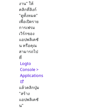
งาน" ให้
คลิกที่ลิงก์
"ดูทั้งหมด"
เพื่อเปิดราย
การเฟรม
เวิร์กของ
แอปพลิเคชั
น หรือคุณ
สามารถไป
ที่
Logto
Console >
Applications
แล้วคลิกปุ่ม
"สร้าง
แอปพลิเคชั
น"