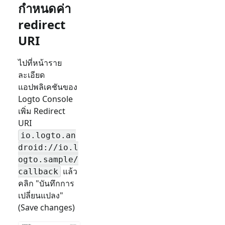
กำหนดค่า
redirect
URI
ไปที่หน้าราย
ละเอียด
แอปพลิเคชันของ
Logto Console
เพิ่ม Redirect
URI
io.logto.an
droid://io.l
ogto.sample/
แล้ว
callback
คลิก "บันทึกการ
เปลี่ยนแปลง"
(Save changes)