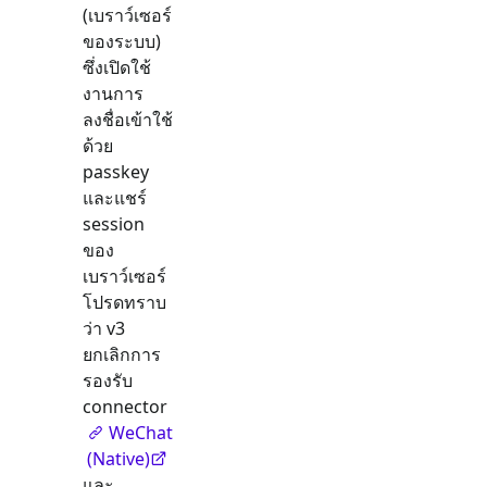
(เบราว์เซอร์
ของระบบ)
ซึ่งเปิดใช้
งานการ
ลงชื่อเข้าใช้
ด้วย
passkey
และแชร์
session
ของ
เบราว์เซอร์
โปรดทราบ
ว่า v3
ยกเลิกการ
รองรับ
connector
WeChat
(Native)
และ