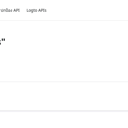
ปกป้อง API
Logto APIs
s"