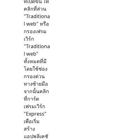
ที่เปิดขึ้น ให้
คลิกที่ส่วน
"
Traditiona
l web
" หรือ
กรองเฟรม
เวิร์ก
"
Traditiona
l web
"
ทั้งหมดที่มี
โดยใช้ช่อง
กรองด่วน
ทางซ้ายมือ
จากนั้นคลิก
ที่การ์ด
เฟรมเวิร์ก
"
Express
"
เพื่อเริ่ม
สร้าง
แอปพลิเคชั