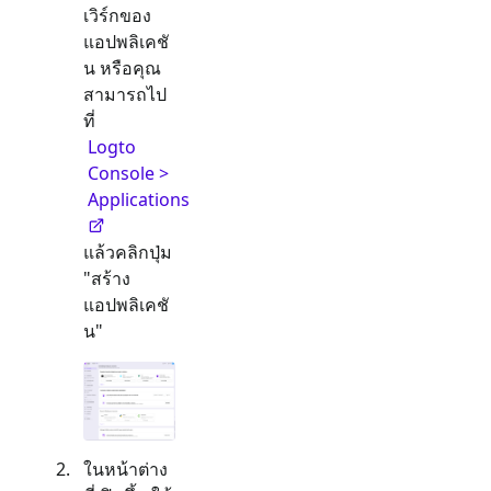
เวิร์กของ
แอปพลิเคชั
น หรือคุณ
สามารถไป
ที่
Logto
Console >
Applications
แล้วคลิกปุ่ม
"สร้าง
แอปพลิเคชั
น"
ในหน้าต่าง