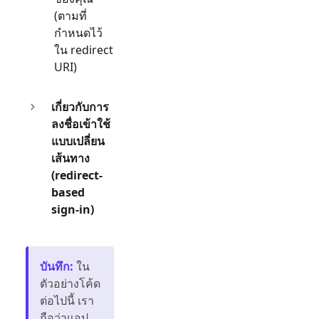
(ตามที่
กำหนดไว้
ใน redirect
URI)
เกี่ยวกับการ
ลงชื่อเข้าใช้
แบบเปลี่ยน
เส้นทาง
(redirect-
based
sign-in)
บันทึก
:
ใน
ตัวอย่างโค้ด
ต่อไปนี้ เรา
ถือว่าแอป