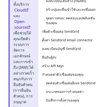
ลงทะเบียนเส้นทาง (routes)
ทั้งบริการ
สร้างปุ่มลงชื่อเข้าใช้และลงชื่อออก
Cloud
และ
จุดตรวจสอบ: ทดสอบแอปพลิเคชัน
Open-
ของคุณ
source
เพิ่มตัวเชื่อมต่อ SendGrid
เพื่อช่วยให้
คุณเปิดตัว
ตั้งค่า SendGrid email connector
ระบบการ
ลงทะเบียนบัญชี SendGrid
จัดการ
เอกลักษณ์
ยืนยันผู้ส่ง
และการเข้า
สร้าง API keys
ถึง (IAM) ได้
อย่างรวดเร็ว
กำหนดค่าตัวเชื่อมต่อของคุณ
สนุกกับการ
ทดสอบตัวเชื่อมต่ออีเมล SendGrid
ยืนยันตัวตน
(การยืนยัน
ประเภทของการกำหนดค่า
ตัวตน), การ
บันทึกการตั้งค่าของคุณ
อนุญาต