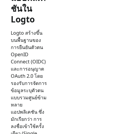
ชันใน
Logto
Logto สร้างขึ้น
บนพื้นฐานของ
การยืนยันตัวตน
OpenID
Connect (OIDC)
และการอนุญาต
OAuth 2.0 โดย
รองรับการจัดการ
ข้อมูลระบุตัวตน
แบบรวมศูนย์ข้าม
หลาย
แอปพลิเคชัน ซึ่ง
มักเรียกว่า การ
ลงชื่อเข้าใช้ครั้ง
เดียว (Single