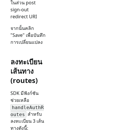
ในส่วน post
sign-out
redirect URI
จากนั้นคลิก
"Save" เพื่อบันทึก
การเปลี่ยนแปลง
ลงทะเบียน
เส้นทาง
(routes)
SDK มีฟังก์ชัน
ช่วยเหลือ
handleAuthR
สำหรับ
outes
ลงทะเบียน 3 เส้น
ทางดังนี้: