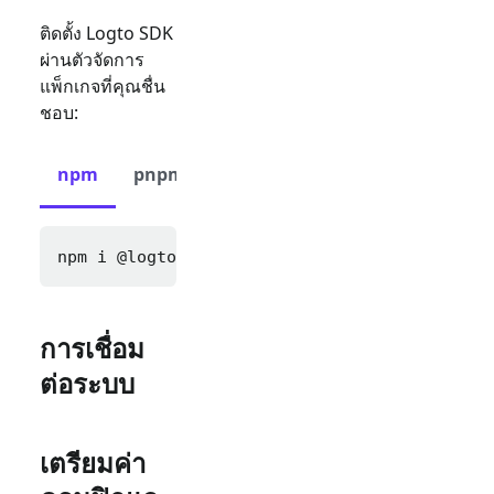
ติดตั้ง Logto SDK
ผ่านตัวจัดการ
แพ็กเกจที่คุณชื่น
ชอบ:
npm
pnpm
yarn
npm i 
@logto/express cookie-parser express-s
การเชื่อม
ต่อระบบ
เตรียมค่า