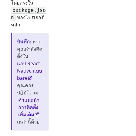
โดยตรงใน
package.jso
ของโปรเจกต์
n
หลัก
บันทึก
:
หาก
คุณกำลังติด
ตั้งใน
แอป React
Native แบบ
bare
คุณควร
ปฏิบัติตาม
คำแนะนำ
การติดตั้ง
เพิ่มเติม
เหล่านี้ด้วย