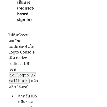
เส้นทาง
(redirect-
based
sign-in)
ไปที่หน้าราย
ละเอียด
แอปพลิเคชันใน
Logto Console
เพิ่ม native
redirect URI
(เช่น
io.logto://
) แล้ว
callback
คลิก "Save"
สำหรับ iOS
สคีมของ