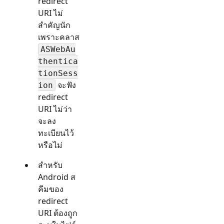
redirect
URI ไม่
สำคัญนัก
เพราะคลาส
ASWebAu
thentica
tionSess
จะฟัง
ion
redirect
URI ไม่ว่า
จะลง
ทะเบียนไว้
หรือไม่
สำหรับ
Android ส
คีมของ
redirect
URI ต้องถูก