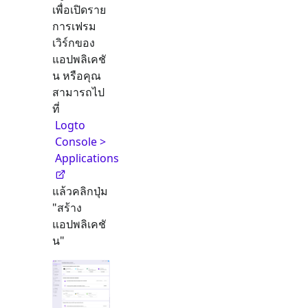
เพื่อเปิดราย
การเฟรม
เวิร์กของ
แอปพลิเคชั
น หรือคุณ
สามารถไป
ที่
Logto
Console >
Applications
แล้วคลิกปุ่ม
"สร้าง
แอปพลิเคชั
น"