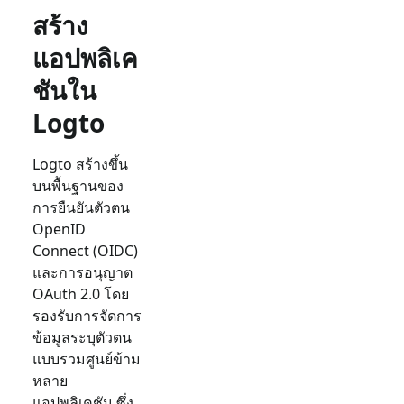
สร้าง
แอปพลิเค
ชันใน
Logto
Logto สร้างขึ้น
บนพื้นฐานของ
การยืนยันตัวตน
OpenID
Connect (OIDC)
และการอนุญาต
OAuth 2.0 โดย
รองรับการจัดการ
ข้อมูลระบุตัวตน
แบบรวมศูนย์ข้าม
หลาย
แอปพลิเคชัน ซึ่ง