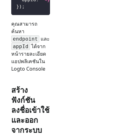
}
)
;
คุณสามารถ
ค้นหา
และ
endpoint
ได้จาก
appId
หน้ารายละเอียด
แอปพลิเคชันใน
Logto Console
สร้าง
ฟังก์ชัน
ลงชื่อเข้าใช้
และออก
จากระบบ