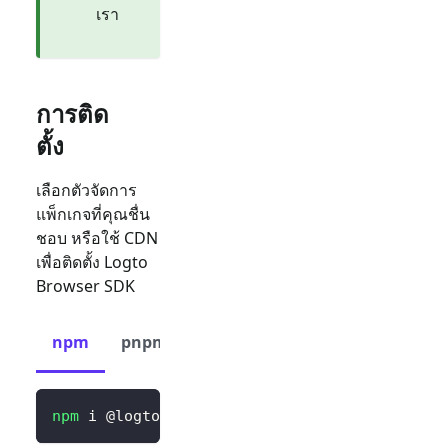
เรา
การติด
ตั้ง
เลือกตัวจัดการ
แพ็กเกจที่คุณชื่น
ชอบ หรือใช้ CDN
เพื่อติดตั้ง Logto
Browser SDK
npm
pnpm
yarn
CDN
npm
 i @logto/browser