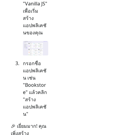
"
Vanilla JS
"
เพื่อเริ่ม
สร้าง
แอปพลิเคชั
นของคุณ
กรอกชื่อ
แอปพลิเคชั
น เช่น
"Bookstor
e" แล้วคลิก
"สร้าง
แอปพลิเคชั
น"
🎉 เยี่ยมมาก! คุณ
เพิ่งสร้าง