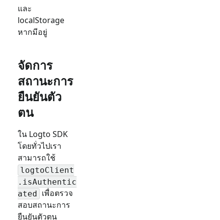
และ
localStorage
หากมีอยู่
จัดการ
สถานะการ
ยืนยันตัว
ตน
ใน Logto SDK
โดยทั่วไปเรา
สามารถใช้
logtoClient
.isAuthentic
เพื่อตรวจ
ated
สอบสถานะการ
ยืนยันตัวตน