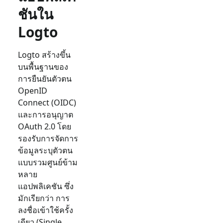
ชันใน
Logto
Logto สร้างขึ้น
บนพื้นฐานของ
การยืนยันตัวตน
OpenID
Connect (OIDC)
และการอนุญาต
OAuth 2.0 โดย
รองรับการจัดการ
ข้อมูลระบุตัวตน
แบบรวมศูนย์ข้าม
หลาย
แอปพลิเคชัน ซึ่ง
มักเรียกว่า การ
ลงชื่อเข้าใช้ครั้ง
เดียว (Single