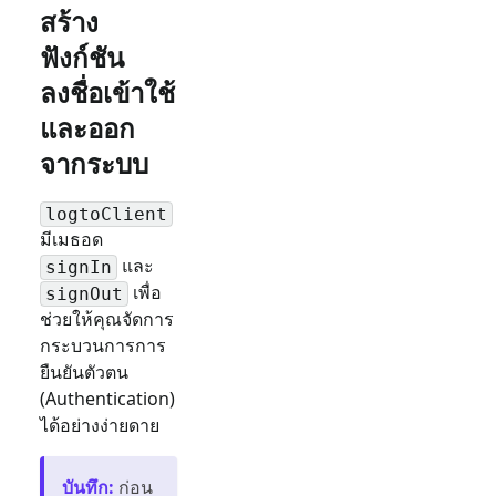
สร้าง
ฟังก์ชัน
ลงชื่อเข้าใช้
และออก
จากระบบ
logtoClient
มีเมธอด
และ
signIn
เพื่อ
signOut
ช่วยให้คุณจัดการ
กระบวนการการ
ยืนยันตัวตน
(Authentication)
ได้อย่างง่ายดาย
บันทึก
:
ก่อน