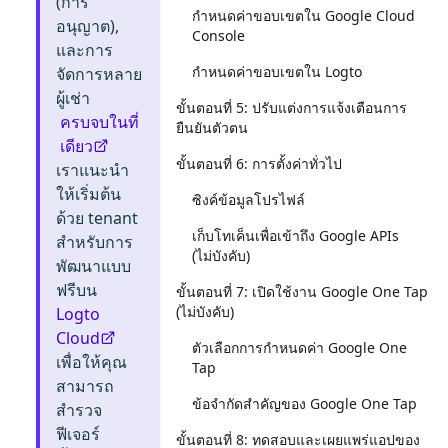
(การ
กำหนดค่าขอบเขตใน Google Cloud
อนุญาต),
Console
และการ
กำหนดค่าขอบเขตใน Logto
จัดการหลาย
ผู้เช่า
ขั้นตอนที่ 5: ปรับแต่งการแจ้งเตือนการ
ครบจบในที่
ยืนยันตัวตน
เดียว
ขั้นตอนที่ 6: การตั้งค่าทั่วไป
เราแนะนำ
ให้เริ่มต้น
ซิงค์ข้อมูลโปรไฟล์
ด้วย tenant
เก็บโทเค็นเพื่อเข้าถึง Google APIs
สำหรับการ
(ไม่บังคับ)
พัฒนาแบบ
ฟรีบน
ขั้นตอนที่ 7: เปิดใช้งาน Google One Tap
(ไม่บังคับ)
Logto
Cloud
ตัวเลือกการกำหนดค่า Google One
เพื่อให้คุณ
Tap
สามารถ
ข้อจำกัดสำคัญของ Google One Tap
สำรวจ
ฟีเจอร์
ขั้นตอนที่ 8: ทดสอบและเผยแพร่แอปของ