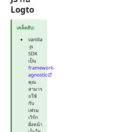
Logto
เคล็ดลับ
:
vanilla
-js
SDK
เป็น
framework-
agnostic
คุณ
สามาร
ถใช้
กับ
เฟรม
เวิร์ก
ฝั่งหน้า
เว็บใด