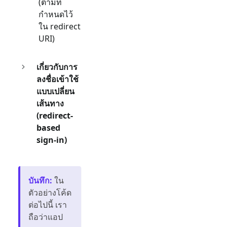
(ตามที่
กำหนดไว้
ใน redirect
URI)
เกี่ยวกับการ
ลงชื่อเข้าใช้
แบบเปลี่ยน
เส้นทาง
(redirect-
based
sign-in)
บันทึก
:
ใน
ตัวอย่างโค้ด
ต่อไปนี้ เรา
ถือว่าแอป