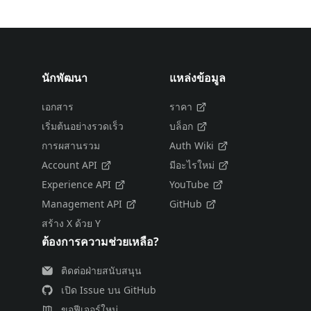
นักพัฒนา
แหล่งข้อมูล
เอกสาร
ราคา
เริ่มต้นอย่างรวดเร็ว
บล็อก
การผสานรวม
Auth Wiki
Account API
มีอะไรใหม่
Experience API
YouTube
Management API
GitHub
สร้าง X ด้วย Y
ต้องการความช่วยเหลือ?
ติดต่อฝ่ายสนับสนุน
เปิด Issue บน GitHub
ขอฟีเจอร์ใหม่