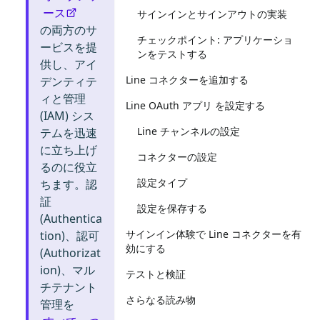
ース
サインインとサインアウトの実装
の両方のサ
チェックポイント: アプリケーショ
ービスを提
ンをテストする
供し、アイ
Line コネクターを追加する
デンティテ
ィと管理
Line OAuth アプリ を設定する
(IAM) シス
Line チャンネルの設定
テムを迅速
に立ち上げ
コネクターの設定
るのに役立
設定タイプ
ちます。認
証
設定を保存する
(Authentica
サインイン体験で Line コネクターを有
tion)、認可
効にする
(Authorizat
ion)、マル
テストと検証
チテナント
さらなる読み物
管理を