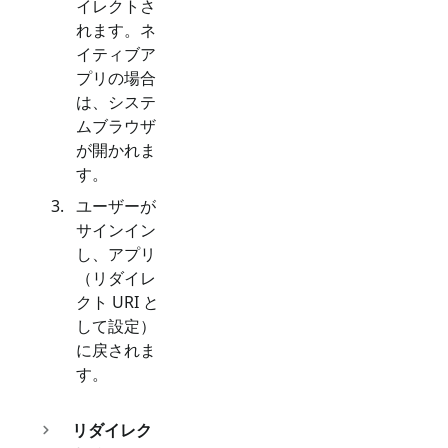
イレクトさ
れます。ネ
イティブア
プリの場合
は、システ
ムブラウザ
が開かれま
す。
ユーザーが
サインイン
し、アプリ
（リダイレ
クト URI と
して設定）
に戻されま
す。
リダイレク