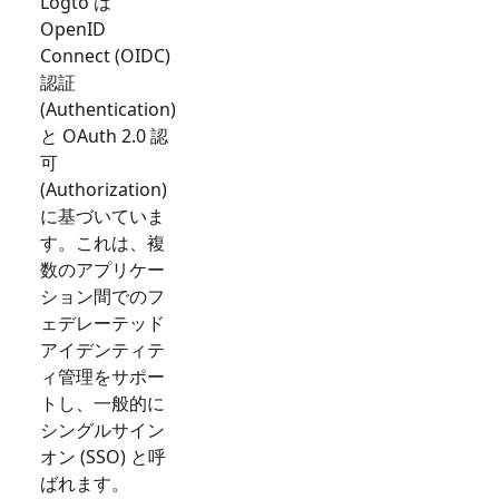
Logto は
OpenID
Connect (OIDC)
認証
(Authentication)
と OAuth 2.0 認
可
(Authorization)
に基づいていま
す。これは、複
数のアプリケー
ション間でのフ
ェデレーテッド
アイデンティテ
ィ管理をサポー
トし、一般的に
シングルサイン
オン (SSO) と呼
ばれます。