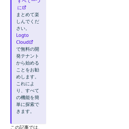
すべて一つ
に
まとめて楽
しんでくだ
さい。
Logto
Cloud
で無料の開
発テナント
から始める
ことをお勧
めします。
これによ
り、すべて
の機能を簡
単に探索で
きます。
この記事では、