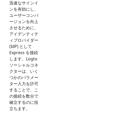
迅速なサインイ
ンを有効にし、
ユーザーコンバ
ージョンを向上
させるために、
アイデンティテ
ィプロバイダー
(IdP) として
Express
を接続
します。Logto
ソーシャルコネ
クターは、いく
つかのパラメー
ター入力を許可
することで、こ
の接続を数分で
確立するのに役
立ちます。