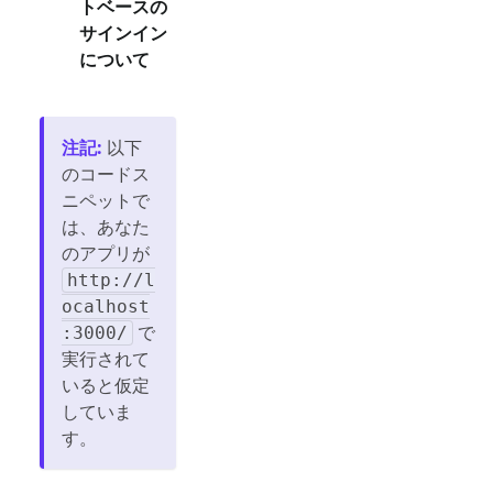
トベースの
サインイン
について
注記
:
以下
のコードス
ニペットで
は、あなた
のアプリが
http://l
ocalhost
で
:3000/
実行されて
いると仮定
していま
す。