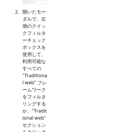
開いたモー
ダルで、左
側のクイッ
クフィルタ
ーチェック
ボックスを
使用して、
利用可能な
すべての
"
Traditiona
l web
" フレ
ームワーク
をフィルタ
リングする
か、"
Tradit
ional web
"
セクション
をクリック