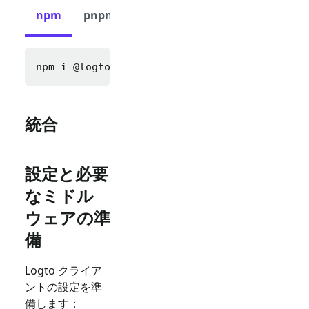
npm
pnpm
yarn
npm i 
@logto/express cookie-parser express-s
統合
設定と必要
なミドル
ウェアの準
備
Logto クライア
ントの設定を準
備します：