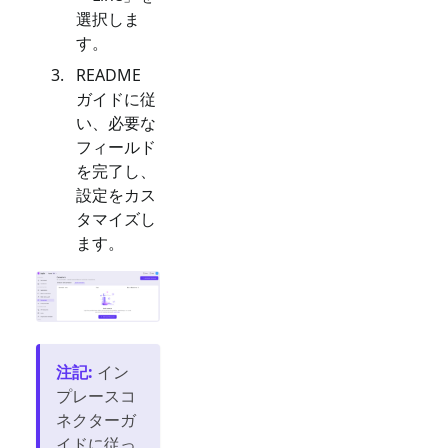
選択しま
す。
README
ガイドに従
い、必要な
フィールド
を完了し、
設定をカス
タマイズし
ます。
注記
:
イン
プレースコ
ネクターガ
イドに従っ