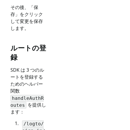
その後、「保
存」をクリック
して変更を保存
します。
ルートの登
録
SDK は 3 つのル
ートを登録する
ためのヘルパー
関数
handleAuthR
を提供し
outes
ます：
/logto/