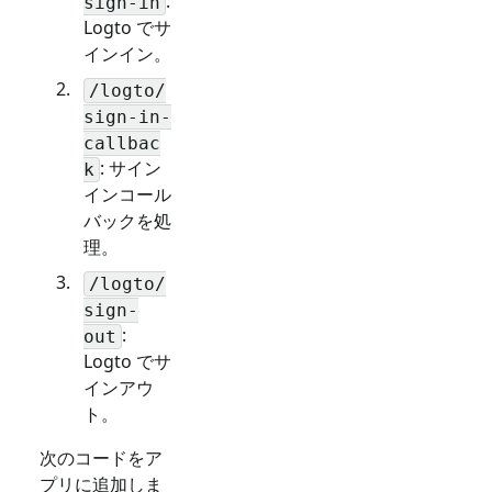
:
sign-in
Logto でサ
インイン。
/logto/
sign-in-
callbac
: サイン
k
インコール
バックを処
理。
/logto/
sign-
:
out
Logto でサ
インアウ
ト。
次のコードをア
プリに追加しま