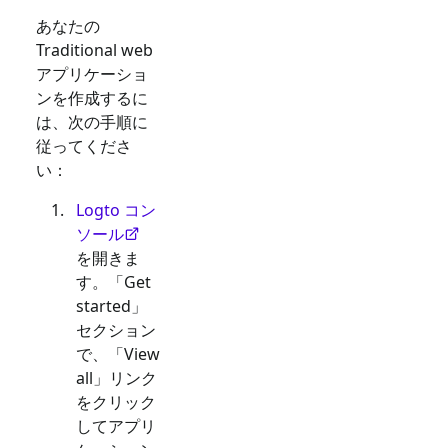
あなたの
Traditional web
アプリケーショ
ンを作成するに
は、次の手順に
従ってくださ
い：
Logto コン
ソール
を開きま
す。「Get
started」
セクション
で、「View
all」リンク
をクリック
してアプリ