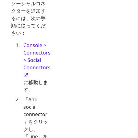
ソーシャルコネ
クターを追加す
るには、次の手
順に従ってくだ
さい：
Console >
Connectors
> Social
Connectors
に移動しま
す。
「Add
social
connector
」をクリッ
クし、
「
Line
」を