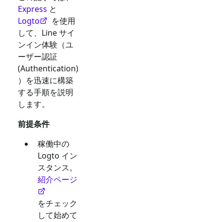
Express
と
Logto
を使用
して、
Line
サイ
ンイン体験（ユ
ーザー認証
(Authentication)
）を迅速に構築
する手順を説明
します。
前提条件
稼働中の
Logto イン
スタンス。
紹介ページ
をチェック
して始めて