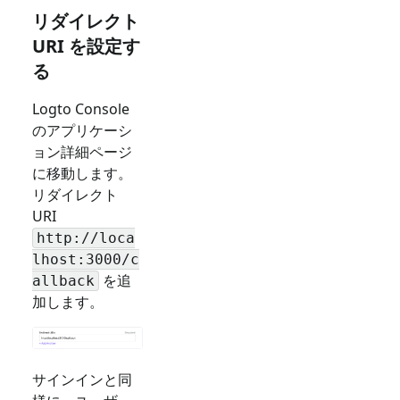
リダイレクト
URI を設定す
る
Logto Console
のアプリケーシ
ョン詳細ページ
に移動します。
リダイレクト
URI
http://loca
lhost:3000/c
を追
allback
加します。
サインインと同