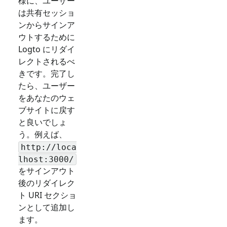
様に、ユーザー
は共有セッショ
ンからサインア
ウトするために
Logto にリダイ
レクトされるべ
きです。完了し
たら、ユーザー
をあなたのウェ
ブサイトに戻す
と良いでしょ
う。例えば、
http://loca
lhost:3000/
をサインアウト
後のリダイレク
ト URI セクショ
ンとして追加し
ます。