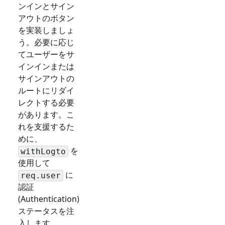
ンインとサイン
アウトのボタン
を実装しましょ
う。必要に応じ
てユーザーをサ
インインまたは
サインアウトの
ルートにリダイ
レクトする必要
があります。こ
れを支援するた
めに、
を
withLogto
使用して
に
req.user
認証
(Authentication)
ステータスを注
入します。