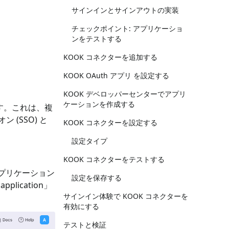
サインインとサインアウトの実装
チェックポイント: アプリケーショ
ンをテストする
KOOK コネクターを追加する
KOOK OAuth アプリ を設定する
KOOK デベロッパーセンターでアプリ
ケーションを作成する
いています。これは、複
(SSO) と
KOOK コネクターを設定する
設定タイプ
KOOK コネクターをテストする
てアプリケーション
設定を保存する
plication」
サインイン体験で KOOK コネクターを
有効にする
テストと検証