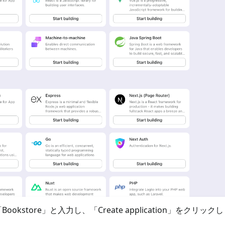
store」と入力し、「Create application」をクリック