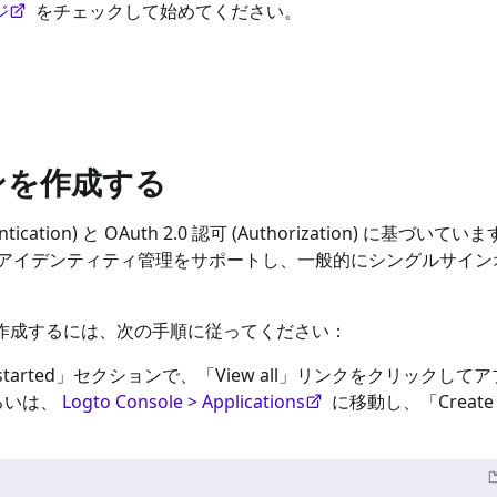
ジ
をチェックして始めてください。
ョンを作成する
thentication) と OAuth 2.0 認可 (Authorization) に基づ
イデンティティ管理をサポートし、一般的にシングルサインオン 
作成するには、次の手順に従ってください：
started」セクションで、「View all」リンクをクリックし
るいは、
Logto Console > Applications
に移動し、「Create ap