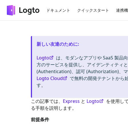
ドキュメント
クイックスタート
連携機
新しい友達のために
:
Logto
は、モダンなアプリや SaaS 製品向
方のサービスを提供し、アイデンティティと管
(Authentication)、認可 (Authorizat
Logto Cloud
で無料の開発テナントから
す。
この記事では、
Express
と
Logto
を使用し
る手順を説明します。
前提条件