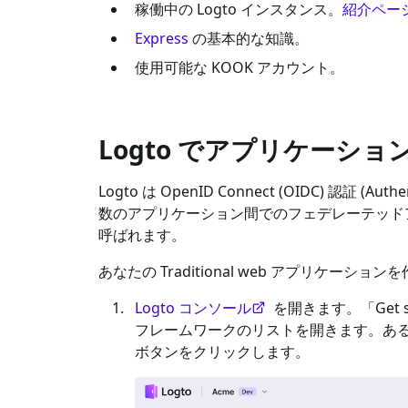
稼働中の Logto インスタンス。
紹介ペー
Express
の基本的な知識。
使用可能な
KOOK
アカウント。
Logto でアプリケーシ
Logto は OpenID Connect (OIDC) 認証 (Au
数のアプリケーション間でのフェデレーテッドア
呼ばれます。
あなたの
Traditional web
アプリケーションを
Logto コンソール
を開きます。「Get 
フレームワークのリストを開きます。あ
ボタンをクリックします。