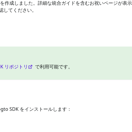
ションを作成しました。詳細な統合ガイドを含むお祝いページが表
認してください。
DK リポジトリ
で利用可能です。
to SDK をインストールします：