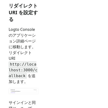
リダイレクト
URI を設定す
る
Logto Console
のアプリケーシ
ョン詳細ページ
に移動します。
リダイレクト
URI
http://loca
lhost:3000/c
を追
allback
加します。
サインインと同