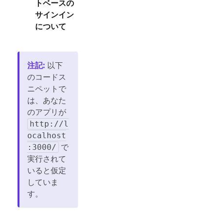
トベースの
サインイン
について
注記
:
以下
のコードス
ニペットで
は、あなた
のアプリが
http://l
ocalhost
で
:3000/
実行されて
いると仮定
していま
す。