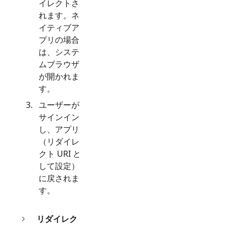
イレクトさ
れます。ネ
イティブア
プリの場合
は、システ
ムブラウザ
が開かれま
す。
ユーザーが
サインイン
し、アプリ
（リダイレ
クト URI と
して設定）
に戻されま
す。
リダイレク