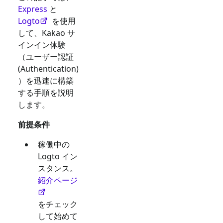
Express
と
Logto
を使用
して、
Kakao
サ
インイン体験
（ユーザー認証
(Authentication)
）を迅速に構築
する手順を説明
します。
前提条件
稼働中の
Logto イン
スタンス。
紹介ページ
をチェック
して始めて