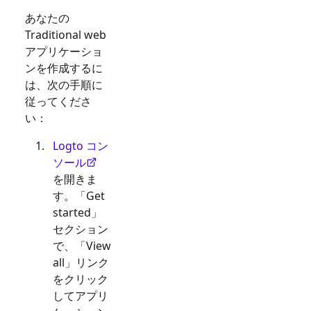
あなたの
Traditional web
アプリケーショ
ンを作成するに
は、次の手順に
従ってくださ
い：
Logto コン
ソール
を開きま
す。「Get
started」
セクション
で、「View
all」リンク
をクリック
してアプリ