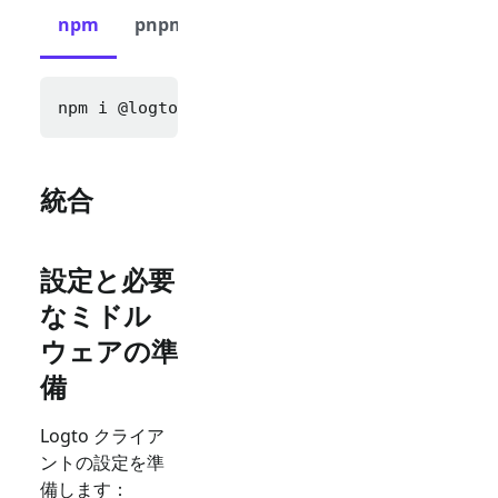
npm
pnpm
yarn
npm i 
@logto/express cookie-parser express-s
統合
設定と必要
なミドル
ウェアの準
備
Logto クライア
ントの設定を準
備します：