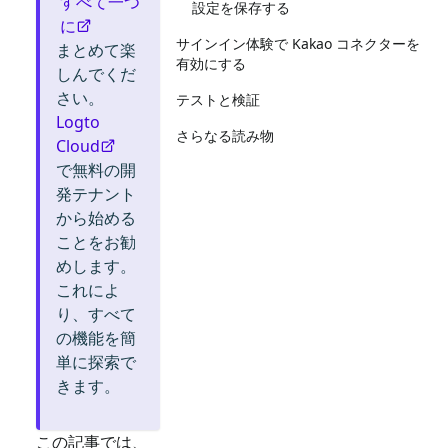
すべて一つ
設定を保存する
に
サインイン体験で Kakao コネクターを
まとめて楽
有効にする
しんでくだ
さい。
テストと検証
Logto
さらなる読み物
Cloud
で無料の開
発テナント
から始める
ことをお勧
めします。
これによ
り、すべて
の機能を簡
単に探索で
きます。
この記事では、