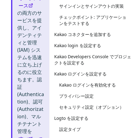
ース
サインインとサインアウトの実装
の両方のサ
チェックポイント: アプリケーショ
ービスを提
ンをテストする
供し、アイ
Kakao コネクターを追加する
デンティテ
ィと管理
Kakao login を設定する
(IAM) シス
Kakao Developers Console でプロジェ
テムを迅速
クトを設定する
に立ち上げ
るのに役立
Kakao ログインを設定する
ちます。認
Kakao ログインを有効化する
証
(Authentica
プライバシー設定
tion)、認可
セキュリティ設定（オプション）
(Authorizat
ion)、マル
Logto を設定する
チテナント
設定タイプ
管理を