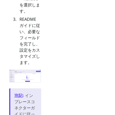
を選択しま
す。
README
ガイドに従
い、必要な
フィールド
を完了し、
設定をカス
タマイズし
ます。
注記
:
イン
プレースコ
ネクターガ
イドに従っ