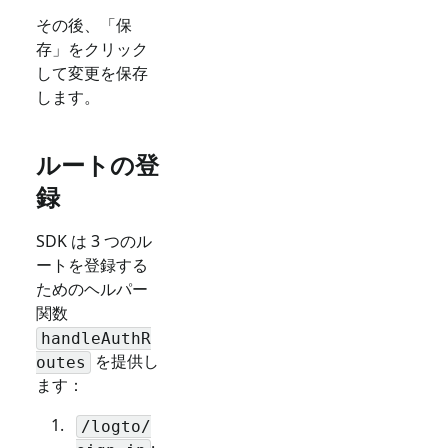
その後、「保
存」をクリック
して変更を保存
します。
ルートの登
録
SDK は 3 つのル
ートを登録する
ためのヘルパー
関数
handleAuthR
を提供し
outes
ます：
/logto/