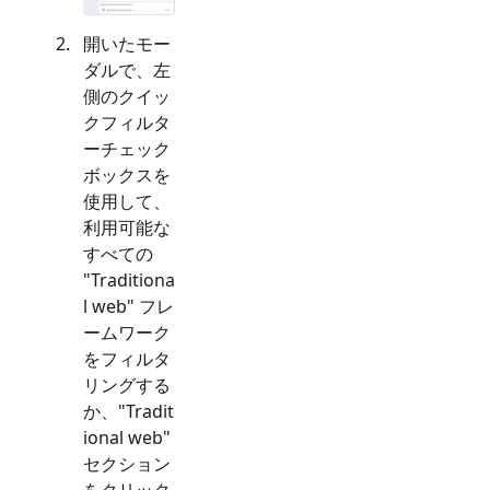
開いたモー
ダルで、左
側のクイッ
クフィルタ
ーチェック
ボックスを
使用して、
利用可能な
すべての
"
Traditiona
l web
" フレ
ームワーク
をフィルタ
リングする
か、"
Tradit
ional web
"
セクション
をクリック