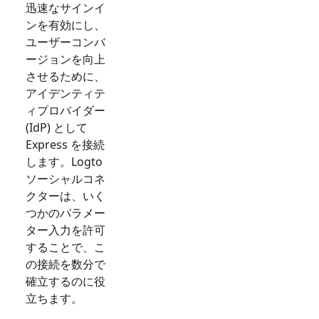
迅速なサインイ
ンを有効にし、
ユーザーコンバ
ージョンを向上
させるために、
アイデンティテ
ィプロバイダー
(IdP) として
Express
を接続
します。Logto
ソーシャルコネ
クターは、いく
つかのパラメー
ター入力を許可
することで、こ
の接続を数分で
確立するのに役
立ちます。