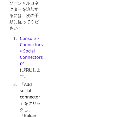
ソーシャルコネ
クターを追加す
るには、次の手
順に従ってくだ
さい：
Console >
Connectors
> Social
Connectors
に移動しま
す。
「Add
social
connector
」をクリッ
クし、
「
Kakao
」