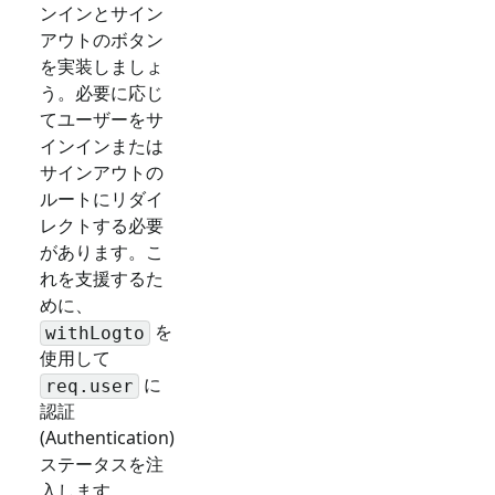
ンインとサイン
アウトのボタン
を実装しましょ
う。必要に応じ
てユーザーをサ
インインまたは
サインアウトの
ルートにリダイ
レクトする必要
があります。こ
れを支援するた
めに、
を
withLogto
使用して
に
req.user
認証
(Authentication)
ステータスを注
入します。