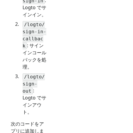
:
sign-in
Logto でサ
インイン。
/logto/
sign-in-
callbac
: サイン
k
インコール
バックを処
理。
/logto/
sign-
:
out
Logto でサ
インアウ
ト。
次のコードをア
プリに追加しま