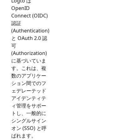
Logto は
OpenID
Connect (OIDC)
認証
(Authentication)
と OAuth 2.0 認
可
(Authorization)
に基づいていま
す。これは、複
数のアプリケー
ション間でのフ
ェデレーテッド
アイデンティテ
ィ管理をサポー
トし、一般的に
シングルサイン
オン (SSO) と呼
ばれます。