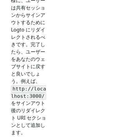
様に、ユーザー
は共有セッショ
ンからサインア
ウトするために
Logto にリダイ
レクトされるべ
きです。完了し
たら、ユーザー
をあなたのウェ
ブサイトに戻す
と良いでしょ
う。例えば、
http://loca
lhost:3000/
をサインアウト
後のリダイレク
ト URI セクショ
ンとして追加し
ます。