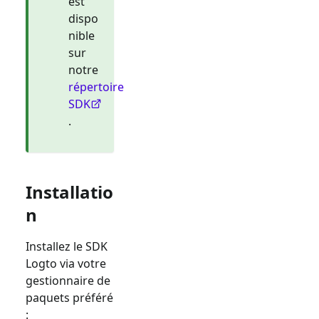
est
dispo
nible
sur
notre
répertoire
SDK
.
Installatio
n
Installez le SDK
Logto via votre
gestionnaire de
paquets préféré
: