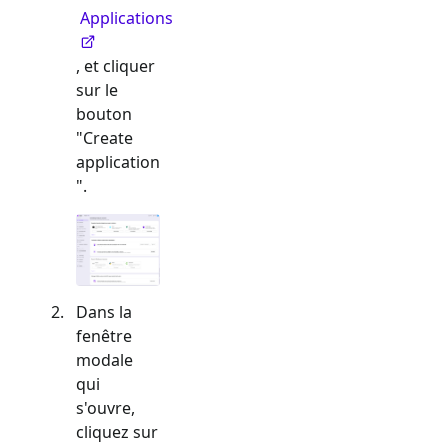
Applications
, et cliquer
sur le
bouton
"Create
application
".
Dans la
fenêtre
modale
qui
s'ouvre,
cliquez sur