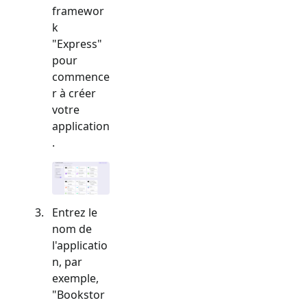
framewor
k
"
Express
"
pour
commence
r à créer
votre
application
.
Entrez le
nom de
l'applicatio
n, par
exemple,
"Bookstor