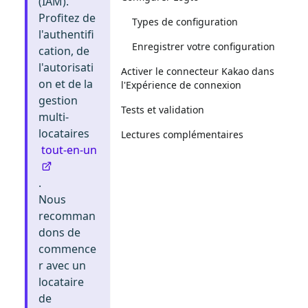
(IAM).
Profitez de
Types de configuration
l'authentifi
Enregistrer votre configuration
cation, de
l'autorisati
Activer le connecteur Kakao dans
on et de la
l'Expérience de connexion
gestion
Tests et validation
multi-
locataires
Lectures complémentaires
tout-en-un
.
Nous
recomman
dons de
commence
r avec un
locataire
de