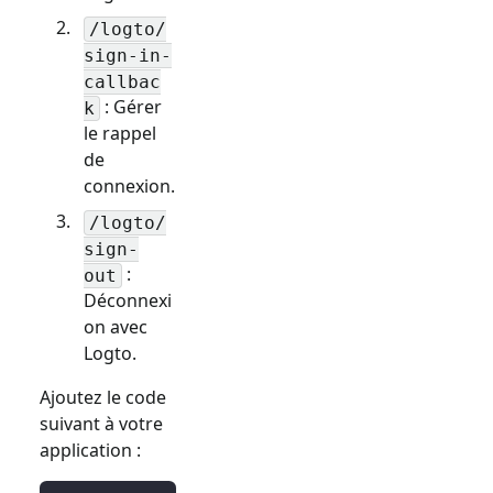
/logto/
sign-in-
callbac
: Gérer
k
le rappel
de
connexion.
/logto/
sign-
:
out
Déconnexi
on avec
Logto.
Ajoutez le code
suivant à votre
application :