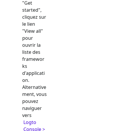
"Get
started",
cliquez sur
le lien
"View all"
pour
ouvrir la
liste des
framewor
ks
d'applicati
on.
Alternative
ment, vous
pouvez
naviguer
vers
Logto
Console >