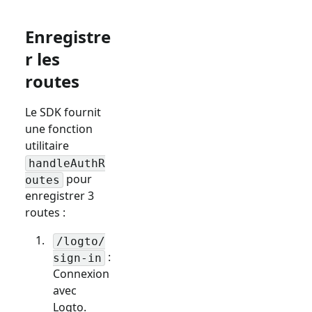
Enregistre
r les
routes
Le SDK fournit
une fonction
utilitaire
handleAuthR
pour
outes
enregistrer 3
routes :
/logto/
:
sign-in
Connexion
avec
Logto.