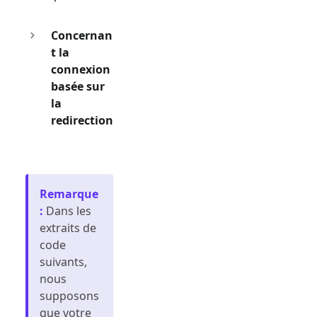
Concernan
t la
connexion
basée sur
la
redirection
Remarque
:
Dans les
extraits de
code
suivants,
nous
supposons
que votre