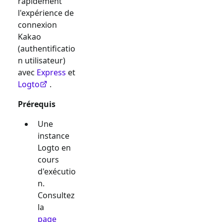
rapidement
l'expérience de
connexion
Kakao
(authentificatio
n utilisateur)
avec
Express
et
Logto
.
Prérequis
Une
instance
Logto en
cours
d'exécutio
n.
Consultez
la
page