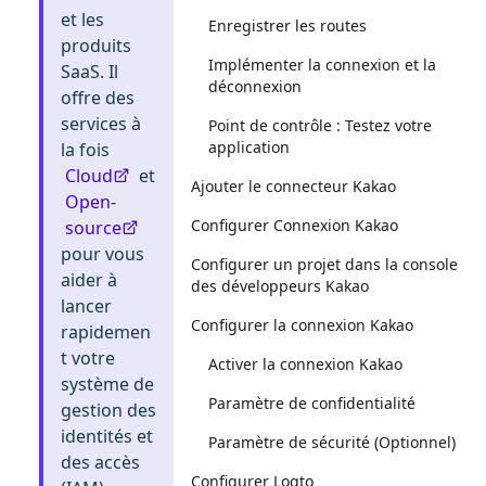
et les
Enregistrer les routes
produits
Implémenter la connexion et la
SaaS. Il
déconnexion
offre des
services à
Point de contrôle : Testez votre
application
la fois
Cloud
et
Ajouter le connecteur Kakao
Open-
Configurer Connexion Kakao
source
pour vous
Configurer un projet dans la console
aider à
des développeurs Kakao
lancer
Configurer la connexion Kakao
rapidemen
t votre
Activer la connexion Kakao
système de
Paramètre de confidentialité
gestion des
identités et
Paramètre de sécurité (Optionnel)
des accès
Configurer Logto