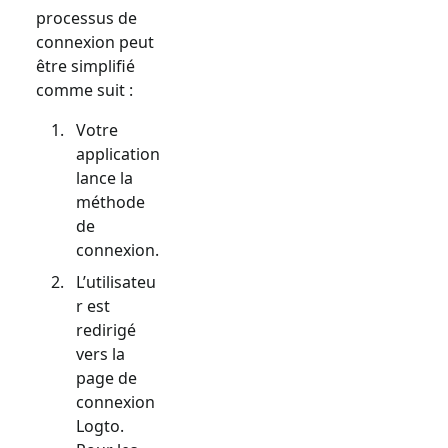
processus de
connexion peut
être simplifié
comme suit :
Votre
application
lance la
méthode
de
connexion.
L’utilisateu
r est
redirigé
vers la
page de
connexion
Logto.