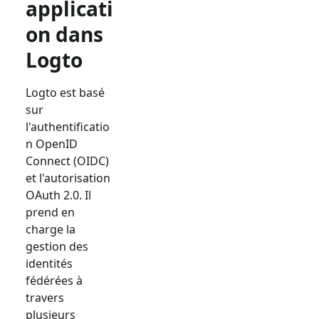
applicati
on dans
Logto
Logto est basé
sur
l'authentificatio
n OpenID
Connect (OIDC)
et l'autorisation
OAuth 2.0. Il
prend en
charge la
gestion des
identités
fédérées à
travers
plusieurs