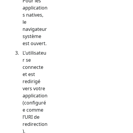
Pour les
application
s natives,
le
navigateur
système
est ouvert.
L’utilisateu
r se
connecte
et est
redirigé
vers votre
application
(configuré
e comme
l’URI de
redirection
).