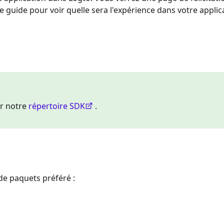
 le guide pour voir quelle sera l'expérience dans votre applic
ur notre
répertoire SDK
.
 de paquets préféré :