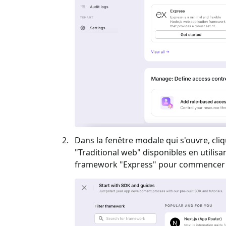
Dans la fenêtre modale qui s'ouvre, cliq
"
Traditional web
" disponibles en utilisa
framework "
Express
" pour commencer à