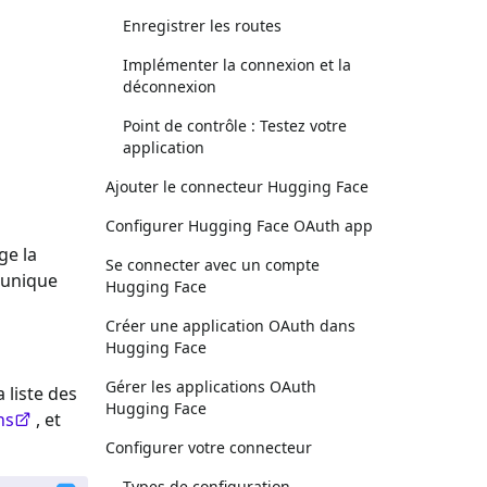
Enregistrer les routes
Implémenter la connexion et la
déconnexion
Point de contrôle : Testez votre
application
Ajouter le connecteur Hugging Face
Configurer Hugging Face OAuth app
ge la
Se connecter avec un compte
 unique
Hugging Face
Créer une application OAuth dans
Hugging Face
Gérer les applications OAuth
a liste des
Hugging Face
ns
, et
Configurer votre connecteur
Types de configuration