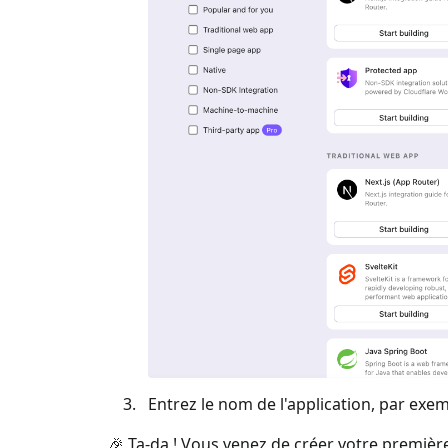
Entrez le nom de l'application, par exem
🎉 Ta-da ! Vous venez de créer votre première