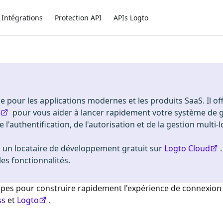
Intégrations
Protection API
APIs Logto
 pour les applications modernes et les produits SaaS. Il of
e
pour vous aider à lancer rapidement votre système de 
e l'authentification, de l'autorisation et de la gestion multi-
n locataire de développement gratuit sur
Logto Cloud
es fonctionnalités.
étapes pour construire rapidement l'expérience de connexio
ss
et
Logto
.