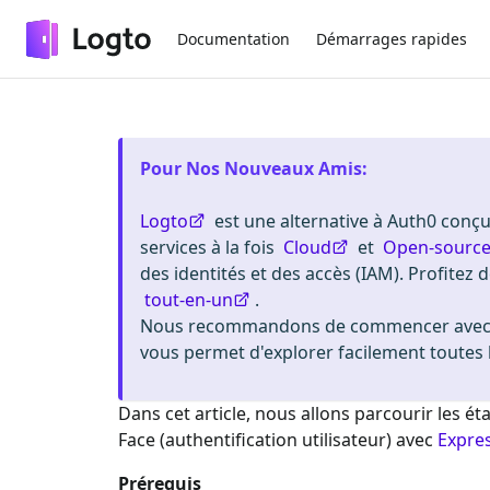
Documentation
Démarrages rapides
Pour Nos Nouveaux Amis
:
Logto
est une alternative à Auth0 conçue
services à la fois
Cloud
et
Open-sourc
des identités et des accès (IAM). Profitez d
tout-en-un
.
Nous recommandons de commencer avec u
vous permet d'explorer facilement toutes l
Dans cet article, nous allons parcourir les 
Face
(authentification utilisateur) avec
Expre
Prérequis