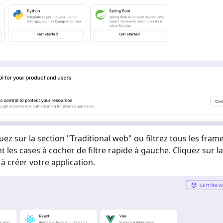
uez sur la section "
Traditional web
" ou filtrez tous les fra
nt les cases à cocher de filtre rapide à gauche. Cliquez sur l
 créer votre application.