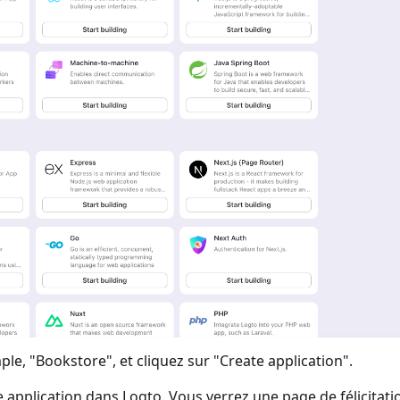
ple, "Bookstore", et cliquez sur "Create application".
 application dans Logto. Vous verrez une page de félicitati