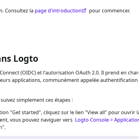
n. Consultez la
page d'introduction
pour commencer.
ans Logto
Connect (OIDC) et l'autorisation OAuth 2.0. Il prend en char
usieurs applications, communément appelée authentification
, suivez simplement ces étapes :
tion "Get started", cliquez sur le lien "View all" pour ouvrir l
ment, vous pouvez naviguer vers
Logto Console > Applicatio
n".