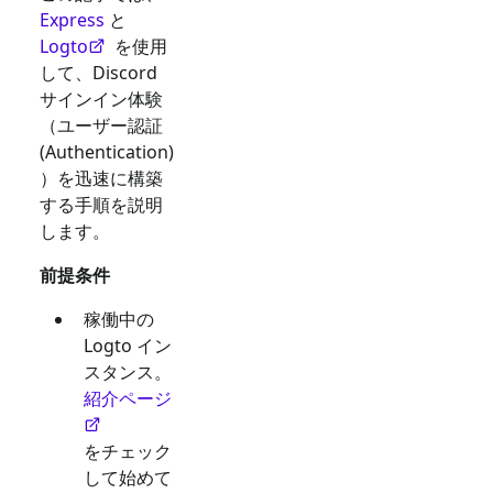
Express
と
Logto
を使用
して、
Discord
サインイン体験
（ユーザー認証
(Authentication)
）を迅速に構築
する手順を説明
します。
前提条件
稼働中の
Logto イン
スタンス。
紹介ページ
をチェック
して始めて