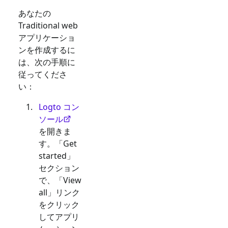
あなたの
Traditional web
アプリケーショ
ンを作成するに
は、次の手順に
従ってくださ
い：
Logto コン
ソール
を開きま
す。「Get
started」
セクション
で、「View
all」リンク
をクリック
してアプリ