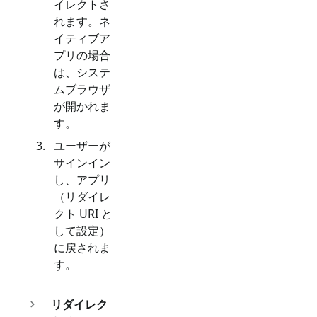
イレクトさ
れます。ネ
イティブア
プリの場合
は、システ
ムブラウザ
が開かれま
す。
ユーザーが
サインイン
し、アプリ
（リダイレ
クト URI と
して設定）
に戻されま
す。
リダイレク