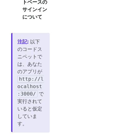
トベースの
サインイン
について
注記
:
以下
のコードス
ニペットで
は、あなた
のアプリが
http://l
ocalhost
で
:3000/
実行されて
いると仮定
していま
す。