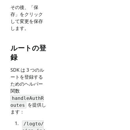
その後、「保
存」をクリック
して変更を保存
します。
ルートの登
録
SDK は 3 つのル
ートを登録する
ためのヘルパー
関数
handleAuthR
を提供し
outes
ます：
/logto/