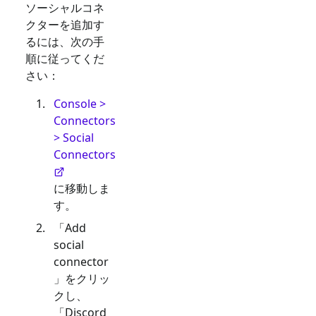
ソーシャルコネ
クターを追加す
るには、次の手
順に従ってくだ
さい：
Console >
Connectors
> Social
Connectors
に移動しま
す。
「Add
social
connector
」をクリッ
クし、
「
Discord