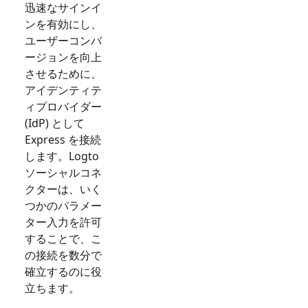
迅速なサインイ
ンを有効にし、
ユーザーコンバ
ージョンを向上
させるために、
アイデンティテ
ィプロバイダー
(IdP) として
Express
を接続
します。Logto
ソーシャルコネ
クターは、いく
つかのパラメー
ター入力を許可
することで、こ
の接続を数分で
確立するのに役
立ちます。