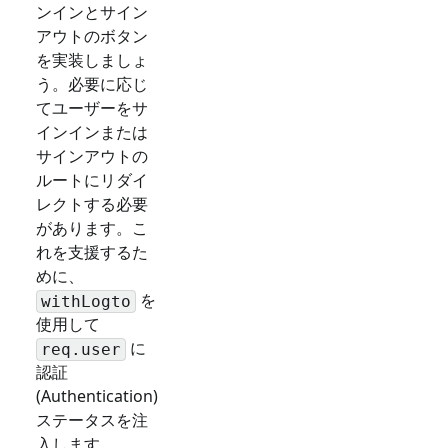
ンインとサイン
アウトのボタン
を実装しましょ
う。必要に応じ
てユーザーをサ
インインまたは
サインアウトの
ルートにリダイ
レクトする必要
があります。こ
れを支援するた
めに、
を
withLogto
使用して
に
req.user
認証
(Authentication)
ステータスを注
入します。