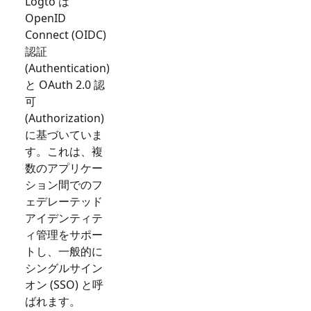
Logto は
OpenID
Connect (OIDC)
認証
(Authentication)
と OAuth 2.0 認
可
(Authorization)
に基づいていま
す。これは、複
数のアプリケー
ション間でのフ
ェデレーテッド
アイデンティテ
ィ管理をサポー
トし、一般的に
シングルサイン
オン (SSO) と呼
ばれます。