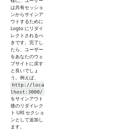
様に、ユーザー
は共有セッショ
ンからサインア
ウトするために
Logto にリダイ
レクトされるべ
きです。完了し
たら、ユーザー
をあなたのウェ
ブサイトに戻す
と良いでしょ
う。例えば、
http://loca
lhost:3000/
をサインアウト
後のリダイレク
ト URI セクショ
ンとして追加し
ます。