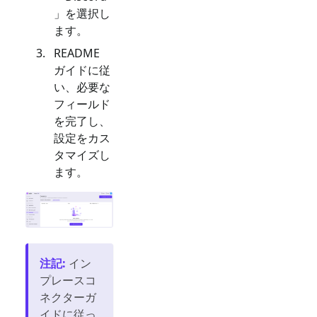
」を選択し
ます。
README
ガイドに従
い、必要な
フィールド
を完了し、
設定をカス
タマイズし
ます。
注記
:
イン
プレースコ
ネクターガ
イドに従っ