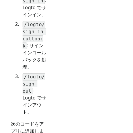
:
sign-in
Logto でサ
インイン。
/logto/
sign-in-
callbac
: サイン
k
インコール
バックを処
理。
/logto/
sign-
:
out
Logto でサ
インアウ
ト。
次のコードをア
プリに追加しま