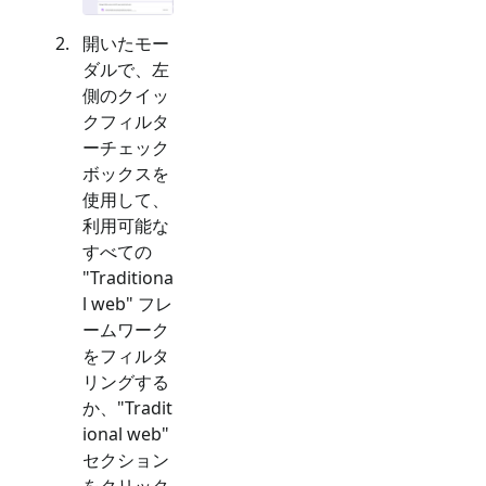
開いたモー
ダルで、左
側のクイッ
クフィルタ
ーチェック
ボックスを
使用して、
利用可能な
すべての
"
Traditiona
l web
" フレ
ームワーク
をフィルタ
リングする
か、"
Tradit
ional web
"
セクション
をクリック