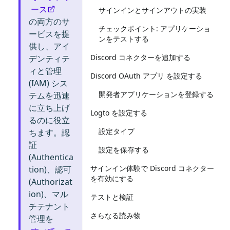
ース
サインインとサインアウトの実装
の両方のサ
チェックポイント: アプリケーショ
ービスを提
ンをテストする
供し、アイ
Discord コネクターを追加する
デンティテ
ィと管理
Discord OAuth アプリ を設定する
(IAM) シス
開発者アプリケーションを登録する
テムを迅速
に立ち上げ
Logto を設定する
るのに役立
設定タイプ
ちます。認
証
設定を保存する
(Authentica
サインイン体験で Discord コネクター
tion)、認可
を有効にする
(Authorizat
ion)、マル
テストと検証
チテナント
さらなる読み物
管理を