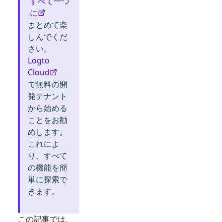
すべて一つ
に
まとめて楽
しんでくだ
さい。
Logto
Cloud
で無料の開
発テナント
から始める
ことをお勧
めします。
これによ
り、すべて
の機能を簡
単に探索で
きます。
この記事では、