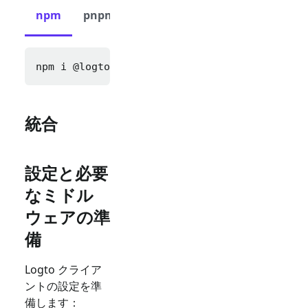
npm
pnpm
yarn
npm i 
@logto/express cookie-parser express-s
統合
設定と必要
なミドル
ウェアの準
備
Logto クライア
ントの設定を準
備します：