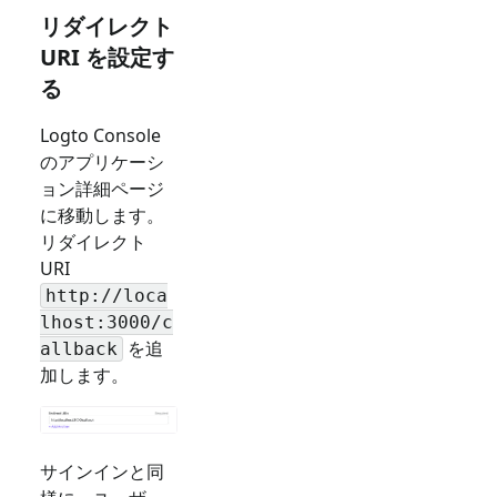
リダイレクト
URI を設定す
る
Logto Console
のアプリケーシ
ョン詳細ページ
に移動します。
リダイレクト
URI
http://loca
lhost:3000/c
を追
allback
加します。
サインインと同