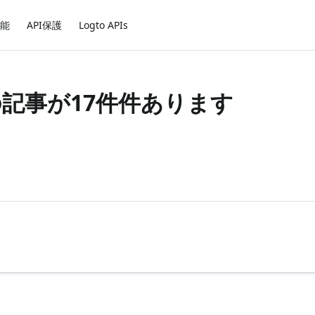
能
API保護
Logto APIs
グの記事が17件件あります