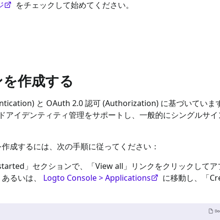
ジ
をチェックして始めてください。
ョンを作成する
thentication) と OAuth 2.0 認可 (Authorization) に基づ
アイデンティティ管理をサポートし、一般的にシングルサインオン
を作成するには、次の手順に従ってください：
started」セクションで、「View all」リンクをクリックして
。あるいは、
Logto Console > Applications
に移動し、「Cre