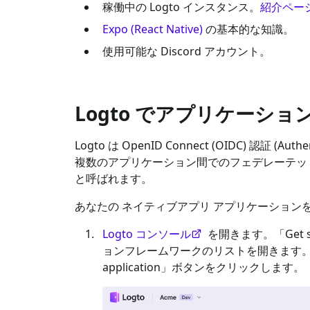
稼働中の Logto インスタンス。
紹介ペー
Expo (React Native)
の基本的な知識。
使用可能な
Discord
アカウント。
Logto でアプリケーシ
Logto は OpenID Connect (OIDC) 認証 (Au
複数のアプリケーション間でのフェデレーテッド
と呼ばれます。
あなたの
ネイティブアプリ
アプリケーション
Logto コンソール
を開きます。「Get 
ョンフレームワークのリストを開きます
application」ボタンをクリックします。