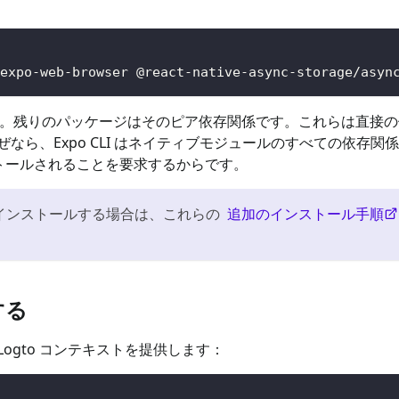
expo-web-browser @react-native-async-storage/asyn
DK です。残りのパッケージはそのピア依存関係です。これらは直接
ら、Expo CLI はネイティブモジュールのすべての依存関
トールされることを要求するからです。
インストールする場合は、これらの
追加のインストール手順
する
ogto コンテキストを提供します：