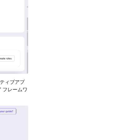
ティブアプ
" フレームワ