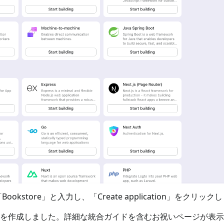
store」と入力し、「Create application」をクリック
ションを作成しました。詳細な統合ガイドを含むお祝いページが表