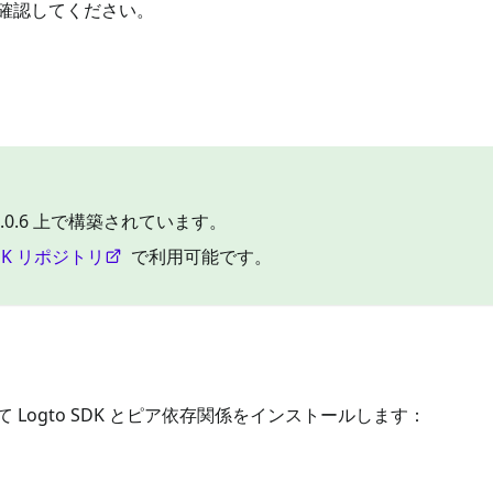
確認してください。
0.0.6 上で構築されています。
DK リポジトリ
で利用可能です。
Logto SDK とピア依存関係をインストールします：