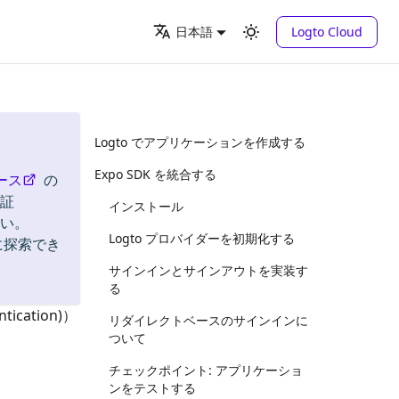
Logto Cloud
日本語
Logto でアプリケーションを作成する
Expo SDK を統合する
ース
の
認証
インストール
い。
Logto プロバイダーを初期化する
に探索でき
サインインとサインアウトを実装す
る
cation)）
リダイレクトベースのサインインに
ついて
チェックポイント: アプリケーショ
ンをテストする