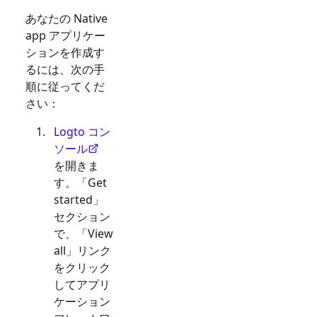
あなたの
Native
app
アプリケー
ションを作成す
るには、次の手
順に従ってくだ
さい：
Logto コン
ソール
を開きま
す。「Get
started」
セクション
で、「View
all」リンク
をクリック
してアプリ
ケーション