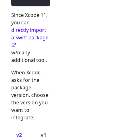
Since Xcode 11,
you can
directly import
a Swift package
w/o any
additional tool.
When Xcode
asks for the
package
version, choose
the version you
want to
integrate:
v2
v1