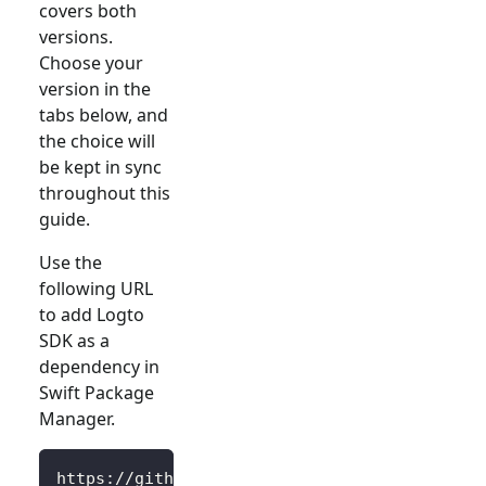
covers both
versions.
Choose your
version in the
tabs below, and
the choice will
be kept in sync
throughout this
guide.
Use the
following URL
to add Logto
SDK as a
dependency in
Swift Package
Manager.
https://github.com/logto-io/swift.git