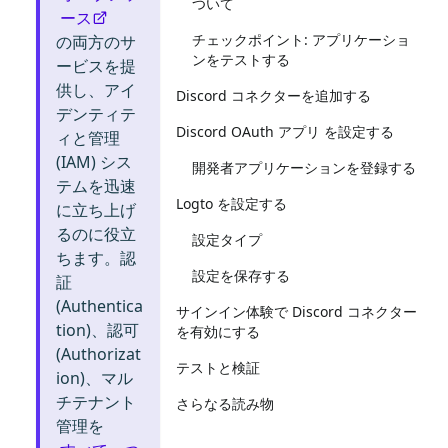
ついて
ース
チェックポイント: アプリケーショ
の両方のサ
ンをテストする
ービスを提
供し、アイ
Discord コネクターを追加する
デンティテ
Discord OAuth アプリ を設定する
ィと管理
(IAM) シス
開発者アプリケーションを登録する
テムを迅速
Logto を設定する
に立ち上げ
るのに役立
設定タイプ
ちます。認
設定を保存する
証
(Authentica
サインイン体験で Discord コネクター
tion)、認可
を有効にする
(Authorizat
テストと検証
ion)、マル
チテナント
さらなる読み物
管理を