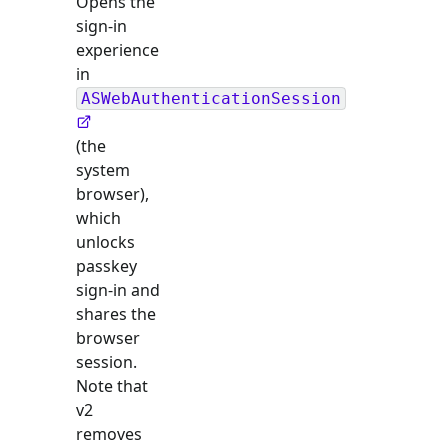
Opens the
sign-in
experience
in
ASWebAuthenticationSession
(the
system
browser),
which
unlocks
passkey
sign-in and
shares the
browser
session.
Note that
v2
removes