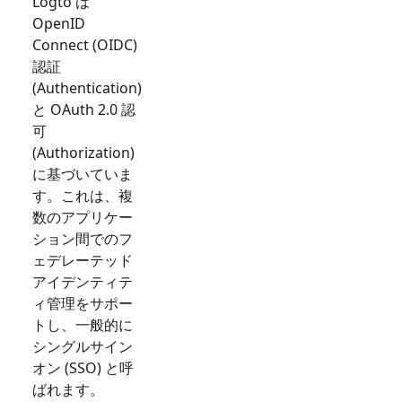
Logto は
OpenID
Connect (OIDC)
認証
(Authentication)
と OAuth 2.0 認
可
(Authorization)
に基づいていま
す。これは、複
数のアプリケー
ション間でのフ
ェデレーテッド
アイデンティテ
ィ管理をサポー
トし、一般的に
シングルサイン
オン (SSO) と呼
ばれます。