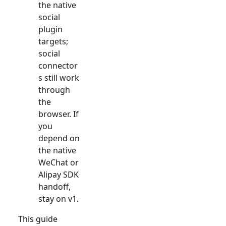
the native
social
plugin
targets;
social
connector
s still work
through
the
browser. If
you
depend on
the native
WeChat or
Alipay SDK
handoff,
stay on v1.
This guide