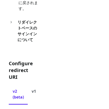
に戻されま
す。
リダイレク
トベースの
サインイン
について
Configure
redirect
URI
v2
v1
(beta)