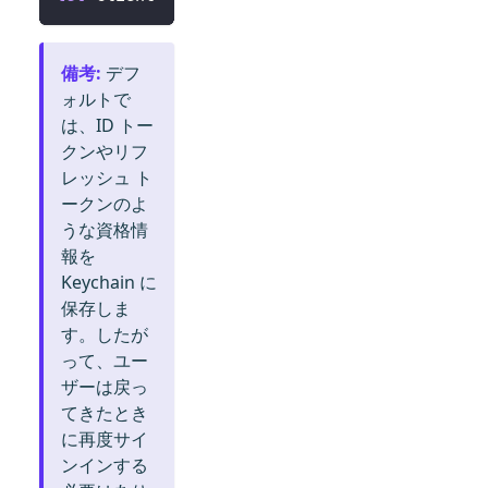
備考
:
デフ
ォルトで
は、ID トー
クンやリフ
レッシュ ト
ークンのよ
うな資格情
報を
Keychain に
保存しま
す。したが
って、ユー
ザーは戻っ
てきたとき
に再度サイ
ンインする