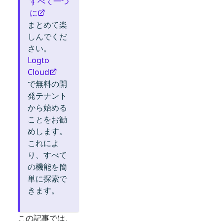
すべて一つ
に
まとめて楽
しんでくだ
さい。
Logto
Cloud
で無料の開
発テナント
から始める
ことをお勧
めします。
これによ
り、すべて
の機能を簡
単に探索で
きます。
この記事では、