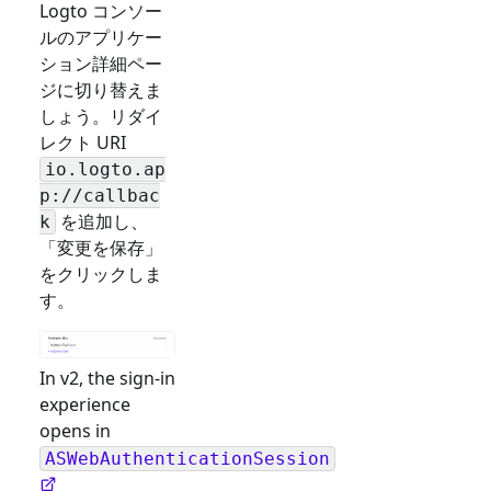
Logto コンソー
ルのアプリケー
ション詳細ペー
ジに切り替えま
しょう。リダイ
レクト URI
io.logto.ap
p://callbac
を追加し、
k
「変更を保存」
をクリックしま
す。
In v2, the sign-in
experience
opens in
ASWebAuthenticationSession