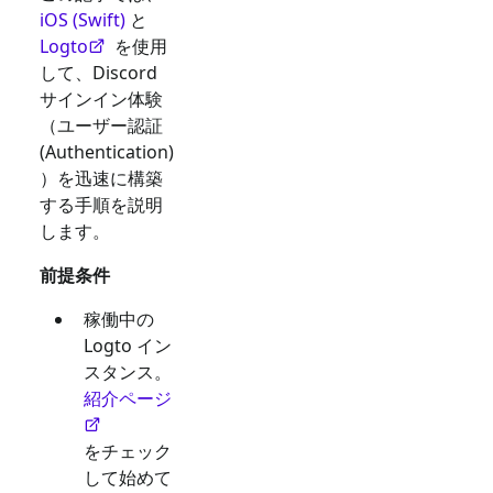
iOS (Swift)
と
Logto
を使用
して、
Discord
サインイン体験
（ユーザー認証
(Authentication)
）を迅速に構築
する手順を説明
します。
前提条件
稼働中の
Logto イン
スタンス。
紹介ページ
をチェック
して始めて