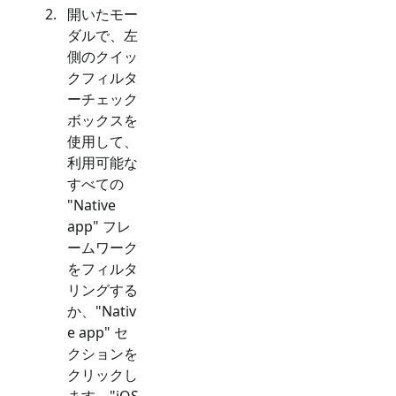
開いたモー
ダルで、左
側のクイッ
クフィルタ
ーチェック
ボックスを
使用して、
利用可能な
すべての
"
Native
app
" フレ
ームワーク
をフィルタ
リングする
か、"
Nativ
e app
" セ
クションを
クリックし
ます。"
iOS