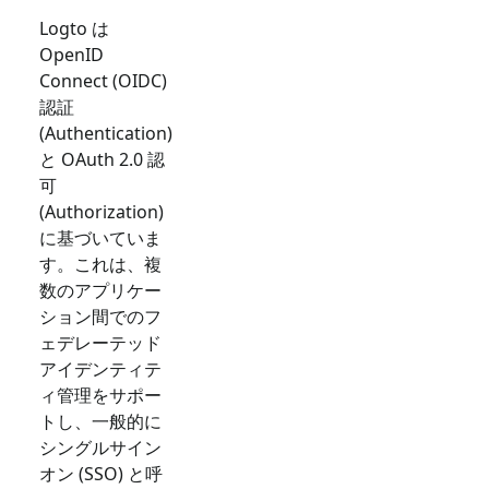
Logto は
OpenID
Connect (OIDC)
認証
(Authentication)
と OAuth 2.0 認
可
(Authorization)
に基づいていま
す。これは、複
数のアプリケー
ション間でのフ
ェデレーテッド
アイデンティテ
ィ管理をサポー
トし、一般的に
シングルサイン
オン (SSO) と呼