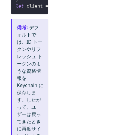
let
 client 
=
LogtoClient
(
useConfig
:
 config
)
備考
:
デフ
ォルトで
は、ID トー
クンやリフ
レッシュ ト
ークンのよ
うな資格情
報を
Keychain に
保存しま
す。したが
って、ユー
ザーは戻っ
てきたとき
に再度サイ