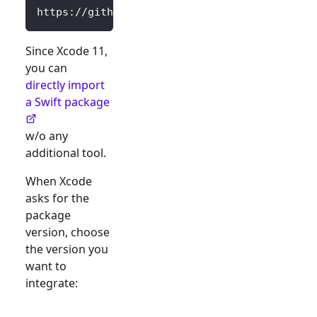
https://github.com/logto-io/swift.git
Since Xcode 11,
you can
directly import
a Swift package
w/o any
additional tool.
When Xcode
asks for the
package
version, choose
the version you
want to
integrate: