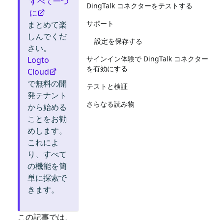
すべて一つ
DingTalk コネクターをテストする
に
サポート
まとめて楽
しんでくだ
設定を保存する
さい。
サインイン体験で DingTalk コネクター
Logto
を有効にする
Cloud
で無料の開
テストと検証
発テナント
さらなる読み物
から始める
ことをお勧
めします。
これによ
り、すべて
の機能を簡
単に探索で
きます。
この記事では、