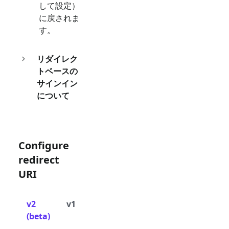
して設定）
に戻されま
す。
リダイレク
トベースの
サインイン
について
Configure
redirect
URI
v2
v1
(beta)