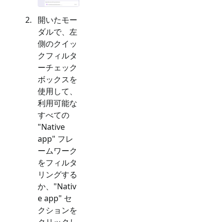
開いたモー
ダルで、左
側のクイッ
クフィルタ
ーチェック
ボックスを
使用して、
利用可能な
すべての
"
Native
app
" フレ
ームワーク
をフィルタ
リングする
か、"
Nativ
e app
" セ
クションを
クリックし