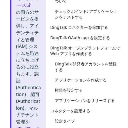
ついて
ース
チェックポイント: アプリケーショ
の両方のサ
ンをテストする
ービスを提
供し、アイ
DingTalk コネクターを追加する
デンティテ
DingTalk OAuth app を設定する
ィと管理
(IAM) シス
DingTalk オープンプラットフォームで
テムを迅速
Web アプリを作成する
に立ち上げ
DingTalk 開発者アカウントを登録
るのに役立
する
ちます。認
アプリケーションを作成する
証
(Authentica
権限を設定する
tion)、認可
アプリケーションをリリースする
(Authorizat
ion)、マル
コネクターを設定する
チテナント
設定タイプ
管理を