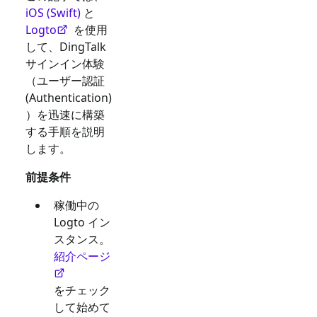
iOS (Swift)
と
Logto
を使用
して、
DingTalk
サインイン体験
（ユーザー認証
(Authentication)
）を迅速に構築
する手順を説明
します。
前提条件
稼働中の
Logto イン
スタンス。
紹介ページ
をチェック
して始めて