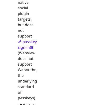
native
social
plugin
targets,
but does
not
support
passkey
sign-in
(WebView
does not
support
WebAuthn,
the
underlying
standard
of
passkeys).