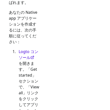
ばれます。
あなたの
Native
app
アプリケー
ションを作成す
るには、次の手
順に従ってくだ
さい：
Logto コン
ソール
を開きま
す。「Get
started」
セクション
で、「View
all」リンク
をクリック
してアプリ