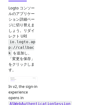
Logto コンソー
ルのアプリケー
ション詳細ペー
ジに切り替えま
しょう。リダイ
レクト URI
io.logto.ap
p://callbac
を追加し、
k
「変更を保存」
をクリックしま
す。
In v2, the sign-in
experience
opens in
ASWebAuthenticationSession