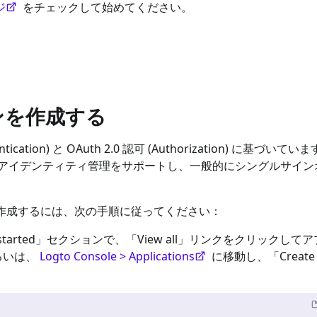
ジ
をチェックして始めてください。
ョンを作成する
thentication) と OAuth 2.0 認可 (Authorization) に基づ
イデンティティ管理をサポートし、一般的にシングルサインオン 
作成するには、次の手順に従ってください：
started」セクションで、「View all」リンクをクリックし
るいは、
Logto Console > Applications
に移動し、「Create ap