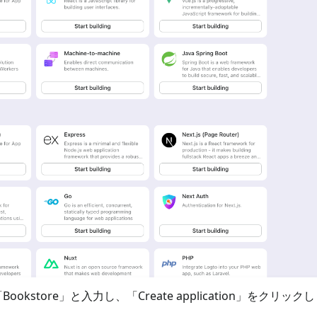
store」と入力し、「Create application」をクリック