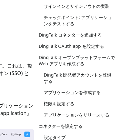
サインインとサインアウトの実装
チェックポイント: アプリケーショ
ンをテストする
DingTalk コネクターを追加する
DingTalk OAuth app を設定する
DingTalk オープンプラットフォームで
Web アプリを作成する
いています。これは、複
(SSO) と
DingTalk 開発者アカウントを登録
する
アプリケーションを作成する
権限を設定する
てアプリケーション
plication」
アプリケーションをリリースする
コネクターを設定する
設定タイプ