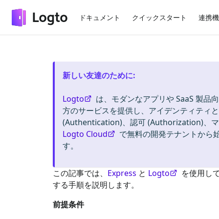
ドキュメント
クイックスタート
連携機
新しい友達のために
:
Logto
は、モダンなアプリや SaaS 製品向
方のサービスを提供し、アイデンティティと管
(Authentication)、認可 (Authorizat
Logto Cloud
で無料の開発テナントから
す。
この記事では、
Express
と
Logto
を使用し
する手順を説明します。
前提条件