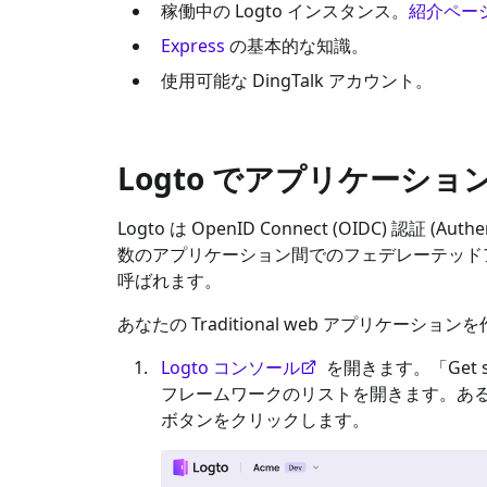
稼働中の Logto インスタンス。
紹介ペー
Express
の基本的な知識。
使用可能な
DingTalk
アカウント。
Logto でアプリケーシ
Logto は OpenID Connect (OIDC) 認証 (Au
数のアプリケーション間でのフェデレーテッドア
呼ばれます。
あなたの
Traditional web
アプリケーションを
Logto コンソール
を開きます。「Get 
フレームワークのリストを開きます。あ
ボタンをクリックします。