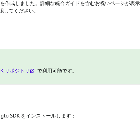
ションを作成しました。詳細な統合ガイドを含むお祝いページが表
認してください。
DK リポジトリ
で利用可能です。
to SDK をインストールします：