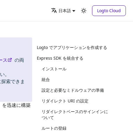
Logto Cloud
日本語
Logto でアプリケーションを作成する
Express SDK を統合する
ース
の両
インストール
い。
統合
に探索できま
設定と必要なミドルウェアの準備
リダイレクト URI の設定
n)）を迅速に構築
リダイレクトベースのサインインに
ついて
ルートの登録