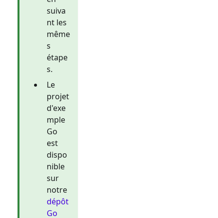
suiva
nt les
même
s
étape
s.
Le
projet
d'exe
mple
Go
est
dispo
nible
sur
notre
dépôt
Go