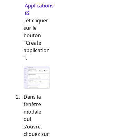
Applications
, et cliquer
sur le
bouton
"Create
application
".
Dans la
fenêtre
modale
qui
s'ouvre,
cliquez sur