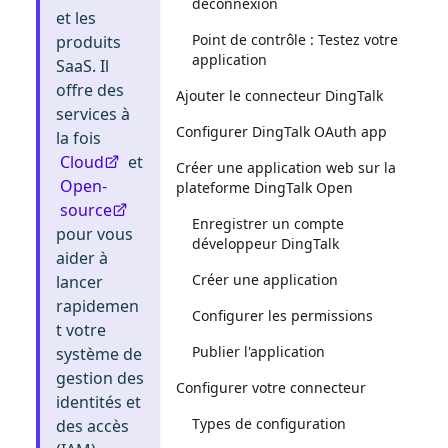
déconnexion
et les
Point de contrôle : Testez votre
produits
application
SaaS. Il
offre des
Ajouter le connecteur DingTalk
services à
Configurer DingTalk OAuth app
la fois
Cloud
et
Créer une application web sur la
Open-
plateforme DingTalk Open
source
Enregistrer un compte
pour vous
développeur DingTalk
aider à
Créer une application
lancer
rapidemen
Configurer les permissions
t votre
Publier l'application
système de
gestion des
Configurer votre connecteur
identités et
Types de configuration
des accès