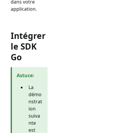
dans votre
application.
Intégrer
le SDK
Go
Astuce
:
La
démo
nstrat
ion
suiva
nte
est