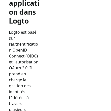
applicati
on dans
Logto
Logto est basé
sur
l'authentificatio
n OpenID
Connect (OIDC)
et l'autorisation
OAuth 2.0. Il
prend en
charge la
gestion des
identités
fédérées à
travers
plusieurs