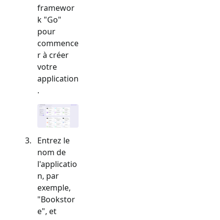
framewor
k "
Go
"
pour
commence
r à créer
votre
application
.
Entrez le
nom de
l'applicatio
n, par
exemple,
"Bookstor
e", et