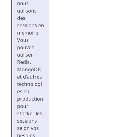
nous
utilisons
des
sessions en
mémoire.
Vous
pouvez
utiliser
Redis,
MongoDB
et d'autres
technologi
es en
production
pour
stocker les
sessions
selon vos
besoins.