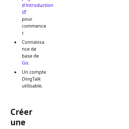
d'introduction
pour
commence
r.
Connaissa
nce de
base de
Go
.
Un compte
DingTalk
utilisable.
Créer
une