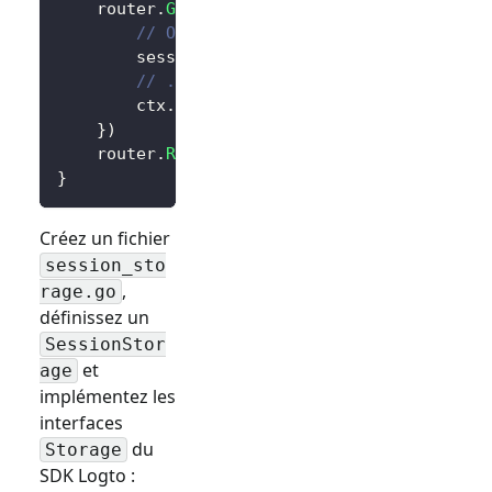
	router
.
GET
(
"/"
,
func
(
ctx 
*
gin
.
Context
)
{
// Obtenir la session utilisateur
		session 
:=
 sessions
.
Default
(
ctx
)
// ...
		ctx
.
String
(
200
,
"Hello Logto!"
)
}
)
	router
.
Run
(
":3000"
)
}
Créez un fichier
session_sto
,
rage.go
définissez un
SessionStor
et
age
implémentez les
interfaces
du
Storage
SDK Logto :