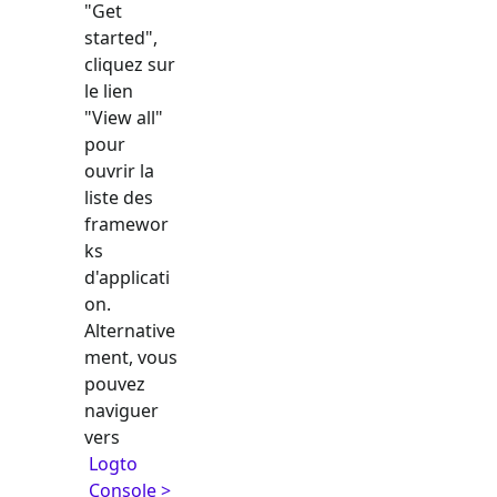
"Get
started",
cliquez sur
le lien
"View all"
pour
ouvrir la
liste des
framewor
ks
d'applicati
on.
Alternative
ment, vous
pouvez
naviguer
vers
Logto
Console >