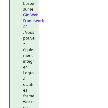
basée
sur le
Gin Web
Framework
. Vous
pouve
z
égale
ment
intégr
er
Logto
à
d'autr
es
frame
works
en