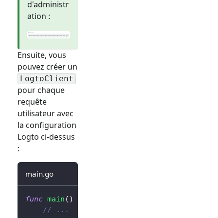
d'administr
ation :
Ensuite, vous
pouvez créer un
LogtoClient
pour chaque
requête
utilisateur avec
la configuration
Logto ci-dessus
:
main.go
func
main
(
)
{
// ...