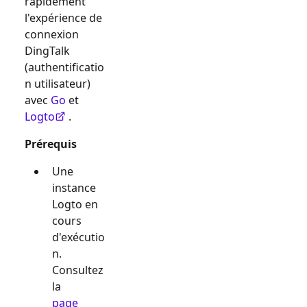
rapidement
l'expérience de
connexion
DingTalk
(authentificatio
n utilisateur)
avec
Go
et
Logto
.
Prérequis
Une
instance
Logto en
cours
d'exécutio
n.
Consultez
la
page