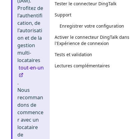
(IAM).
Tester le connecteur DingTalk
Profitez de
Support
l'authentifi
cation, de
Enregistrer votre configuration
l'autorisati
Activer le connecteur DingTalk dans
on et de la
l'Expérience de connexion
gestion
multi-
Tests et validation
locataires
Lectures complémentaires
tout-en-un
.
Nous
recomman
dons de
commence
r avec un
locataire
de