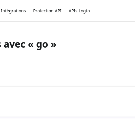
Intégrations
Protection API
APIs Logto
s avec « go »