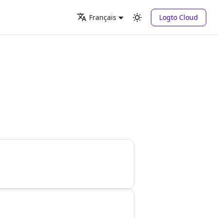
Logto Cloud
Français