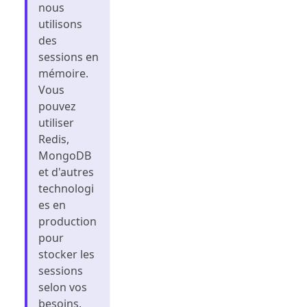
nous
utilisons
des
sessions en
mémoire.
Vous
pouvez
utiliser
Redis,
MongoDB
et d'autres
technologi
es en
production
pour
stocker les
sessions
selon vos
besoins.