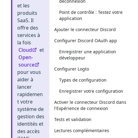
déconnexion
et les
Point de contrôle : Testez votre
produits
application
SaaS. Il
offre des
Ajouter le connecteur Discord
services à
Configurer Discord OAuth app
la fois
Cloud
et
Enregistrer une application
Open-
développeur
source
Configurer Logto
pour vous
aider à
Types de configuration
lancer
Enregistrer votre configuration
rapidemen
t votre
Activer le connecteur Discord dans
l'Expérience de connexion
système de
gestion des
Tests et validation
identités et
Lectures complémentaires
des accès