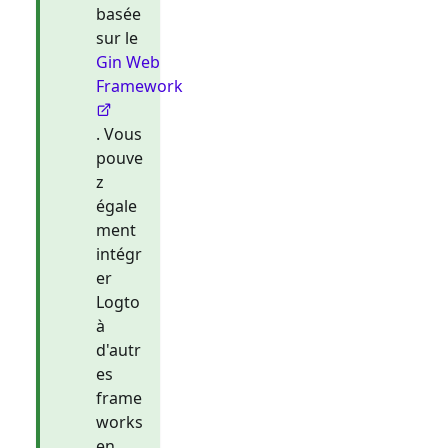
basée
sur le
Gin Web
Framework
. Vous
pouve
z
égale
ment
intégr
er
Logto
à
d'autr
es
frame
works
en