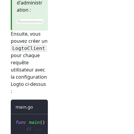
d'administr
ation :
Ensuite, vous
pouvez créer un
LogtoClient
pour chaque
requête
utilisateur avec
la configuration
Logto ci-dessus
:
main.go
func
main
(
)
{
// ...