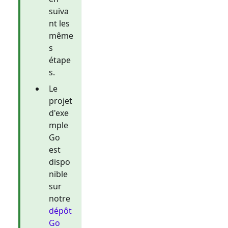
suiva
nt les
même
s
étape
s.
Le
projet
d'exe
mple
Go
est
dispo
nible
sur
notre
dépôt
Go