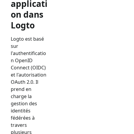
applicati
on dans
Logto
Logto est basé
sur
l'authentificatio
n OpenID
Connect (OIDC)
et l'autorisation
OAuth 2.0. Il
prend en
charge la
gestion des
identités
fédérées à
travers
plusieurs