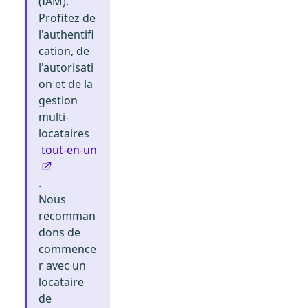
(IAM).
Profitez de
l'authentifi
cation, de
l'autorisati
on et de la
gestion
multi-
locataires
tout-en-un
.
Nous
recomman
dons de
commence
r avec un
locataire
de