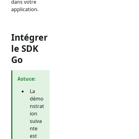
dans votre
application.
Intégrer
le SDK
Go
Astuce
:
La
démo
nstrat
ion
suiva
nte
est