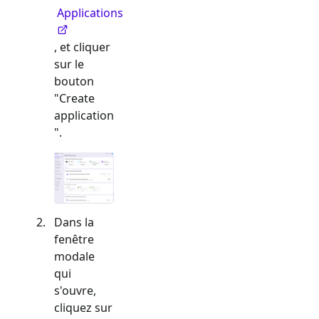
Applications
, et cliquer
sur le
bouton
"Create
application
".
Dans la
fenêtre
modale
qui
s'ouvre,
cliquez sur