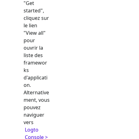
"Get
started",
cliquez sur
le lien
"View all"
pour
ouvrir la
liste des
framewor
ks
d'applicati
on.
Alternative
ment, vous
pouvez
naviguer
vers
Logto
Console >