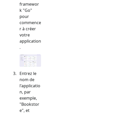
framewor
k "
Go
"
pour
commence
r à créer
votre
application
.
Entrez le
nom de
l'applicatio
n, par
exemple,
"Bookstor
e", et