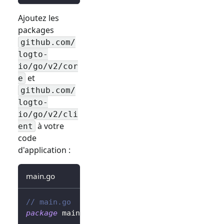
Ajoutez les
packages
github.com/
logto-
io/go/v2/cor
et
e
github.com/
logto-
io/go/v2/cli
à votre
ent
code
d'application :
main.go
// main.go
package
 main