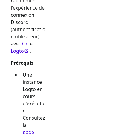
rapidement
l'expérience de
connexion
Discord
(authentificatio
n utilisateur)
avec
Go
et
Logto
.
Prérequis
Une
instance
Logto en
cours
d'exécutio
n.
Consultez
la
page