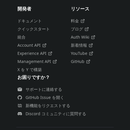
開発者
リソース
ドキュメント
料金
クイックスタート
ブログ
統合
Auth Wiki
Account API
新着情報
Experience API
YouTube
Management API
GitHub
X を Y で構築
お困りですか？
サポートに連絡する
GitHub Issue を開く
新機能をリクエストする
Discord コミュニティに質問する