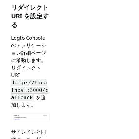
リダイレクト
URI を設定す
る
Logto Console
のアプリケーシ
ョン詳細ページ
に移動します。
リダイレクト
URI
http://loca
lhost:3000/c
を追
allback
加します。
サインインと同