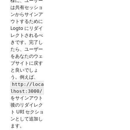
様に、ユーザー
は共有セッショ
ンからサインア
ウトするために
Logto にリダイ
レクトされるべ
きです。完了し
たら、ユーザー
をあなたのウェ
ブサイトに戻す
と良いでしょ
う。例えば、
http://loca
lhost:3000/
をサインアウト
後のリダイレク
ト URI セクショ
ンとして追加し
ます。