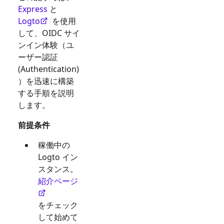
Express
と
Logto
を使用
して、
OIDC
サイ
ンイン体験（ユ
ーザー認証
(Authentication)
）を迅速に構築
する手順を説明
します。
前提条件
稼働中の
Logto イン
スタンス。
紹介ページ
をチェック
して始めて