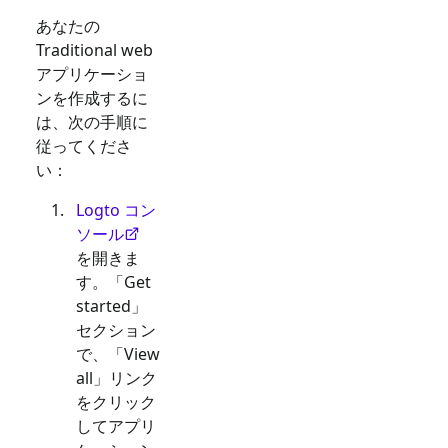
あなたの
Traditional web
アプリケーショ
ンを作成するに
は、次の手順に
従ってくださ
い：
Logto コン
ソール
を開きま
す。「Get
started」
セクション
で、「View
all」リンク
をクリック
してアプリ