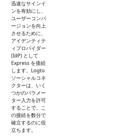
迅速なサインイ
ンを有効にし、
ユーザーコンバ
ージョンを向上
させるために、
アイデンティテ
ィプロバイダー
(IdP) として
Express
を接続
します。Logto
ソーシャルコネ
クターは、いく
つかのパラメー
ター入力を許可
することで、こ
の接続を数分で
確立するのに役
立ちます。