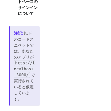
トベースの
サインイン
について
注記
:
以下
のコードス
ニペットで
は、あなた
のアプリが
http://l
ocalhost
で
:3000/
実行されて
いると仮定
していま
す。