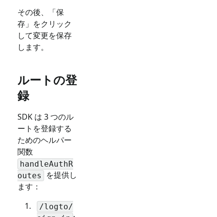
その後、「保
存」をクリック
して変更を保存
します。
ルートの登
録
SDK は 3 つのル
ートを登録する
ためのヘルパー
関数
handleAuthR
を提供し
outes
ます：
/logto/