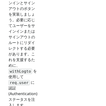
ンインとサイン
アウトのボタン
を実装しましょ
う。必要に応じ
てユーザーをサ
インインまたは
サインアウトの
ルートにリダイ
レクトする必要
があります。こ
れを支援するた
めに、
を
withLogto
使用して
に
req.user
認証
(Authentication)
ステータスを注
入します。