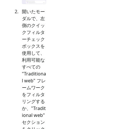
開いたモー
ダルで、左
側のクイッ
クフィルタ
ーチェック
ボックスを
使用して、
利用可能な
すべての
"
Traditiona
l web
" フレ
ームワーク
をフィルタ
リングする
か、"
Tradit
ional web
"
セクション
をクリック