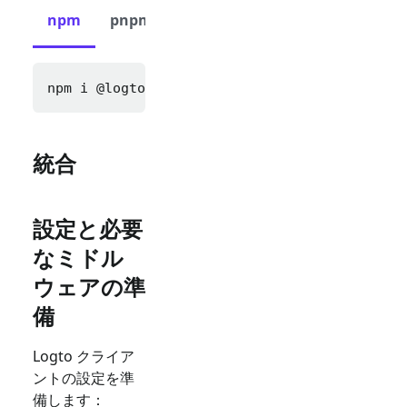
npm
pnpm
yarn
npm i 
@logto/express cookie-parser express-s
統合
設定と必要
なミドル
ウェアの準
備
Logto クライア
ントの設定を準
備します：