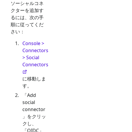
ソーシャルコネ
クターを追加す
るには、次の手
順に従ってくだ
さい：
Console >
Connectors
> Social
Connectors
に移動しま
す。
「Add
social
connector
」をクリッ
クし、
「
OIDC
」