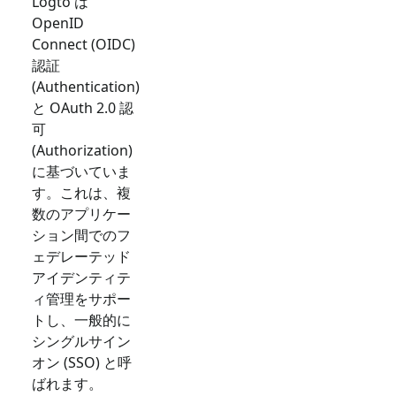
Logto は
OpenID
Connect (OIDC)
認証
(Authentication)
と OAuth 2.0 認
可
(Authorization)
に基づいていま
す。これは、複
数のアプリケー
ション間でのフ
ェデレーテッド
アイデンティテ
ィ管理をサポー
トし、一般的に
シングルサイン
オン (SSO) と呼
ばれます。