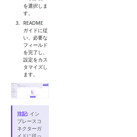
を選択しま
す。
README
ガイドに従
い、必要な
フィールド
を完了し、
設定をカス
タマイズし
ます。
注記
:
イン
プレースコ
ネクターガ
イドに従っ