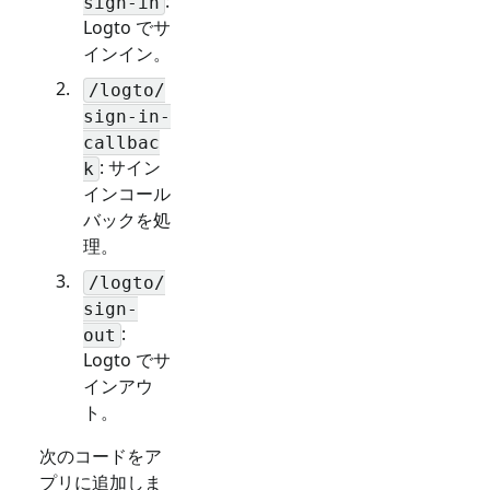
:
sign-in
Logto でサ
インイン。
/logto/
sign-in-
callbac
: サイン
k
インコール
バックを処
理。
/logto/
sign-
:
out
Logto でサ
インアウ
ト。
次のコードをア
プリに追加しま