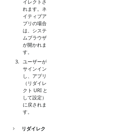
イレクトさ
れます。ネ
イティブア
プリの場合
は、システ
ムブラウザ
が開かれま
す。
ユーザーが
サインイン
し、アプリ
（リダイレ
クト URI と
して設定）
に戻されま
す。
リダイレク