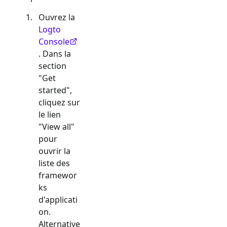
Ouvrez la
Logto
Console
. Dans la
section
"Get
started",
cliquez sur
le lien
"View all"
pour
ouvrir la
liste des
framewor
ks
d'applicati
on.
Alternative