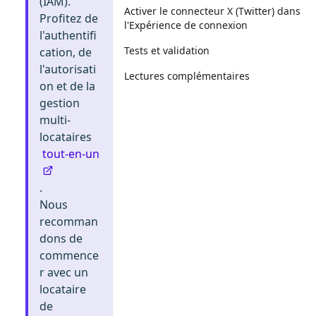
(IAM).
Activer le connecteur X (Twitter) dans
Profitez de
l'Expérience de connexion
l'authentifi
Tests et validation
cation, de
l'autorisati
Lectures complémentaires
on et de la
gestion
multi-
locataires
tout-en-un
.
Nous
recomman
dons de
commence
r avec un
locataire
de