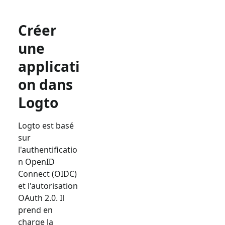
Créer
une
applicati
on dans
Logto
Logto est basé
sur
l'authentificatio
n OpenID
Connect (OIDC)
et l'autorisation
OAuth 2.0. Il
prend en
charge la