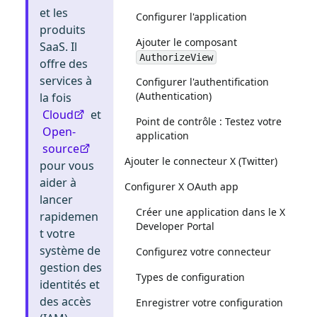
et les
Configurer l'application
produits
Ajouter le composant
SaaS. Il
AuthorizeView
offre des
services à
Configurer l'authentification
(Authentication)
la fois
Cloud
et
Point de contrôle : Testez votre
Open-
application
source
Ajouter le connecteur X (Twitter)
pour vous
aider à
Configurer X OAuth app
lancer
Créer une application dans le X
rapidemen
Developer Portal
t votre
système de
Configurez votre connecteur
gestion des
Types de configuration
identités et
des accès
Enregistrer votre configuration