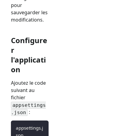
pour
sauvegarder les
modifications.
Configure
r
l'applicati
on
Ajoutez le code
suivant au
fichier
appsettings
:
.json
appsettings.j
son