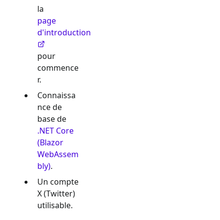
la
page
d'introduction
pour
commence
r.
Connaissa
nce de
base de
.NET Core
(Blazor
WebAssem
bly)
.
Un compte
X (Twitter)
utilisable.