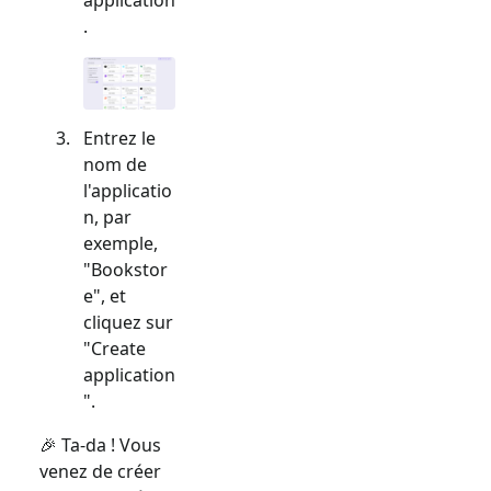
.
Entrez le
nom de
l'applicatio
n, par
exemple,
"Bookstor
e", et
cliquez sur
"Create
application
".
🎉 Ta-da ! Vous
venez de créer