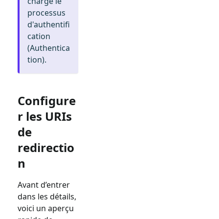
charge le
processus
d'authentifi
cation
(Authentica
tion).
Configure
r les URIs
de
redirectio
n
Avant d’entrer
dans les détails,
voici un aperçu