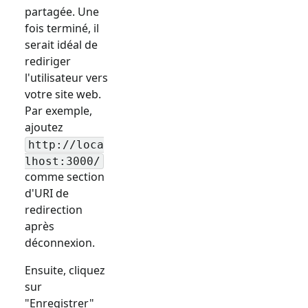
partagée. Une
fois terminé, il
serait idéal de
rediriger
l'utilisateur vers
votre site web.
Par exemple,
ajoutez
http://loca
lhost:3000/
comme section
d'URI de
redirection
après
déconnexion.
Ensuite, cliquez
sur
"Enregistrer"