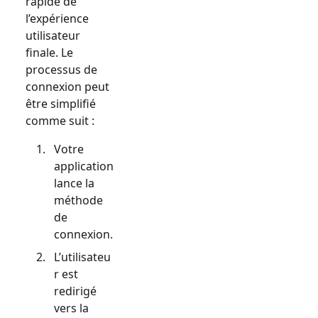
rapide de
l’expérience
utilisateur
finale. Le
processus de
connexion peut
être simplifié
comme suit :
Votre
application
lance la
méthode
de
connexion.
L’utilisateu
r est
redirigé
vers la