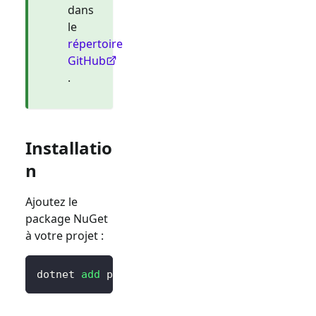
dans
le
répertoire
GitHub
.
Installatio
n
Ajoutez le
package NuGet
à votre projet :
dotnet 
add
 package Blorc.OpenIdConnect