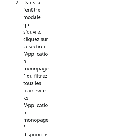
Dans la
fenêtre
modale
qui
s'ouvre,
cliquez sur
la section
"
Applicatio
n
monopage
" ou filtrez
tous les
framewor
ks
"
Applicatio
n
monopage
"
disponible