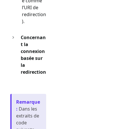
e comme
l’URI de
redirection
).
Concernan
t la
connexion
basée sur
la
redirection
Remarque
:
Dans les
extraits de
code