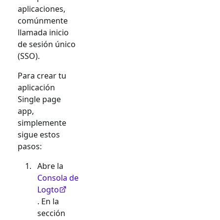
aplicaciones,
comúnmente
llamada inicio
de sesión único
(SSO).
Para crear tu
aplicación
Single page
app
,
simplemente
sigue estos
pasos:
Abre la
Consola de
Logto
. En la
sección