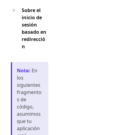
Sobre el
inicio de
sesión
basado en
redirecció
n
Nota
:
En
los
siguientes
fragmento
s de
código,
asumimos
que tu
aplicación