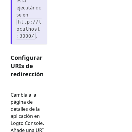
está
ejecutándo
se en
http://l
ocalhost
.
:3000/
Configurar
URIs de
redirección
Cambia a la
página de
detalles de la
aplicación en
Logto Console.
Añade una URI