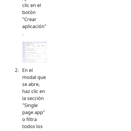
clic en el
botón
"Crear
aplicación"
.
En el
modal que
se abre,
haz clic en
la sección
"
Single
page app
"
o filtra
todos los