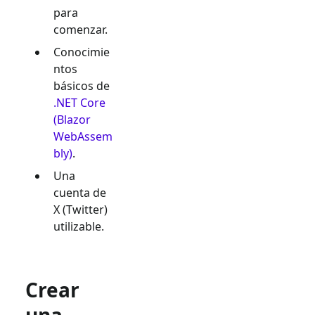
para
comenzar.
Conocimie
ntos
básicos de
.NET Core
(Blazor
WebAssem
bly)
.
Una
cuenta de
X (Twitter)
utilizable.
Crear