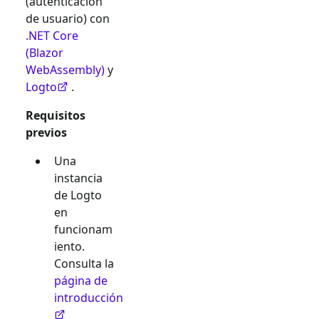
(autenticación
de usuario) con
.NET Core
(Blazor
WebAssembly)
y
Logto
.
Requisitos
previos
Una
instancia
de Logto
en
funcionam
iento.
Consulta la
página de
introducción