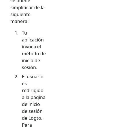
se puede
simplificar de la
siguiente
manera:
Tu
aplicación
invoca el
método de
inicio de
sesión.
El usuario
es
redirigido
a la página
de inicio
de sesión
de Logto.
Para