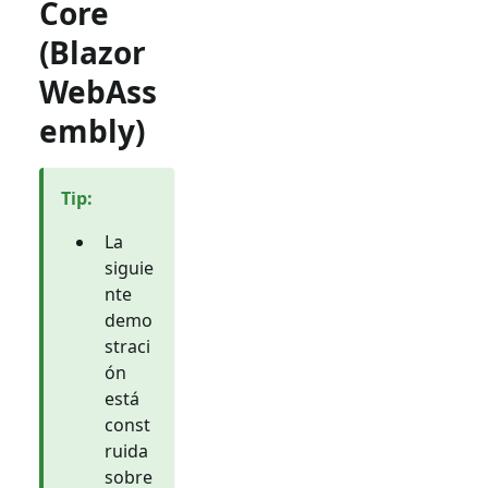
Core
(Blazor
WebAss
embly)
Tip
:
La
siguie
nte
demo
straci
ón
está
const
ruida
sobre