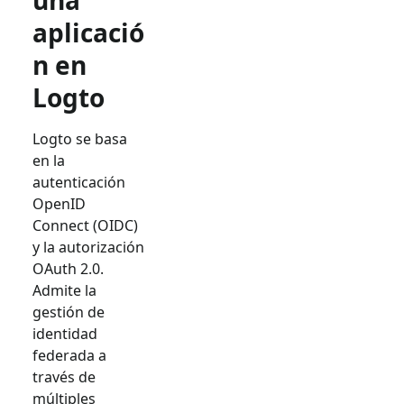
una
aplicació
n en
Logto
Logto se basa
en la
autenticación
OpenID
Connect (OIDC)
y la autorización
OAuth 2.0.
Admite la
gestión de
identidad
federada a
través de
múltiples