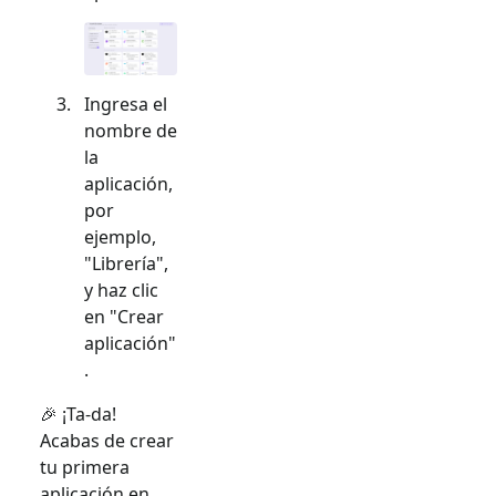
Ingresa el
nombre de
la
aplicación,
por
ejemplo,
"Librería",
y haz clic
en "Crear
aplicación"
.
🎉 ¡Ta-da!
Acabas de crear
tu primera
aplicación en