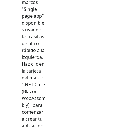
marcos
"
Single
page app
"
disponible
s usando
las casillas
de filtro
rápido a la
izquierda.
Haz clic en
la tarjeta
del marco
"
.NET Core
(Blazor
WebAssem
bly)
" para
comenzar
a crear tu
aplicación.