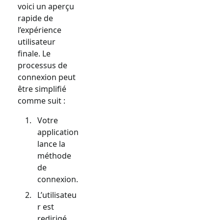
voici un aperçu
rapide de
l’expérience
utilisateur
finale. Le
processus de
connexion peut
être simplifié
comme suit :
Votre
application
lance la
méthode
de
connexion.
L’utilisateu
r est
redirigé