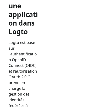
une
applicati
on dans
Logto
Logto est basé
sur
l'authentificatio
n OpenID
Connect (OIDC)
et l'autorisation
OAuth 2.0. Il
prend en
charge la
gestion des
identités
fédérées à