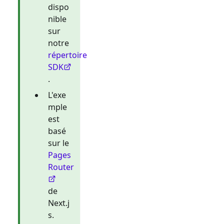
dispo
nible
sur
notre
répertoire
SDK
.
L'exe
mple
est
basé
sur le
Pages
Router
de
Next.j
s.