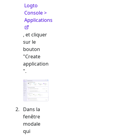
Logto
Console >
Applications
, et cliquer
sur le
bouton
"Create
application
".
Dans la
fenêtre
modale
qui