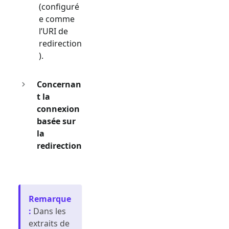
(configuré
e comme
l’URI de
redirection
).
Concernan
t la
connexion
basée sur
la
redirection
Remarque
:
Dans les
extraits de