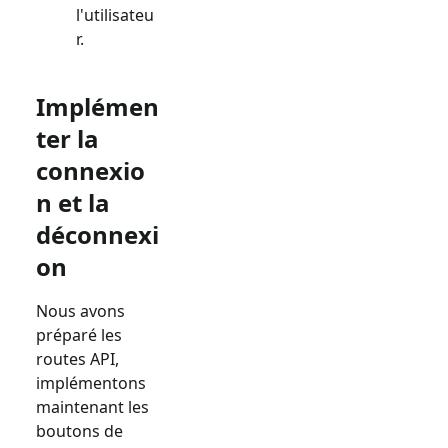
l'utilisateu
r.
Implémen
ter la
connexio
n et la
déconnexi
on
Nous avons
préparé les
routes API,
implémentons
maintenant les
boutons de