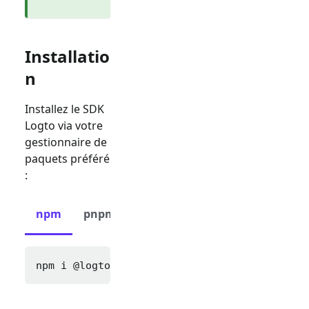
Installatio
n
Installez le SDK
Logto via votre
gestionnaire de
paquets préféré
:
npm
pnpm
yarn
npm i 
@logto/next