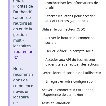
(IAM).
Synchroniser les informations de
Profitez de
profil
l'authentifi
Stocker les jetons pour accéder
cation, de
aux API tierces (Optionnel)
l'autorisati
on et de la
Utiliser le connecteur OIDC
gestion
Activer le bouton de connexion
multi-
sociale
locataires
Lier ou délier un compte social
tout-en-un
Accéder aux API du fournisseur
.
d'identité et effectuer des actions
Nous
Gérer l'identité sociale de l'utilisateur
recomman
dons de
Enregistrer votre configuration
commence
Activer le connecteur OIDC dans
r avec un
l'Expérience de connexion
locataire
de
Tests et validation