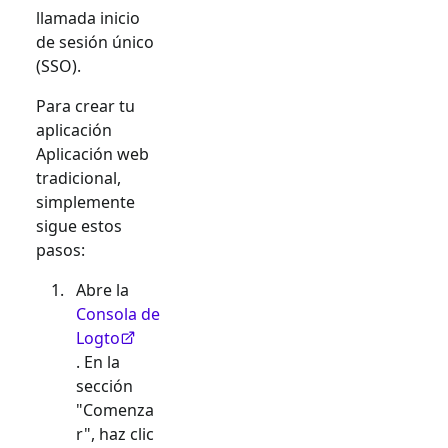
llamada inicio
de sesión único
(SSO).
Para crear tu
aplicación
Aplicación web
tradicional
,
simplemente
sigue estos
pasos:
Abre la
Consola de
Logto
. En la
sección
"Comenza
r", haz clic