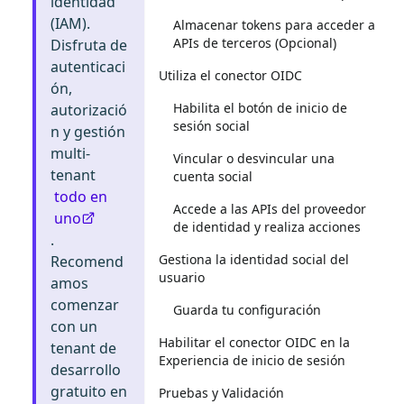
identidad
(IAM).
Almacenar tokens para acceder a
APIs de terceros (Opcional)
Disfruta de
autenticaci
Utiliza el conector OIDC
ón,
Habilita el botón de inicio de
autorizació
sesión social
n y gestión
multi-
Vincular o desvincular una
tenant
cuenta social
todo en
Accede a las APIs del proveedor
uno
de identidad y realiza acciones
.
Gestiona la identidad social del
Recomend
usuario
amos
comenzar
Guarda tu configuración
con un
Habilitar el conector OIDC en la
tenant de
Experiencia de inicio de sesión
desarrollo
gratuito en
Pruebas y Validación