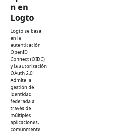
n en
Logto
Logto se basa
en la
autenticación
OpenID
Connect (OIDC)
y la autorización
OAuth 2.0.
Admite la
gestión de
identidad
federada a
través de
múltiples
aplicaciones,
comúnmente