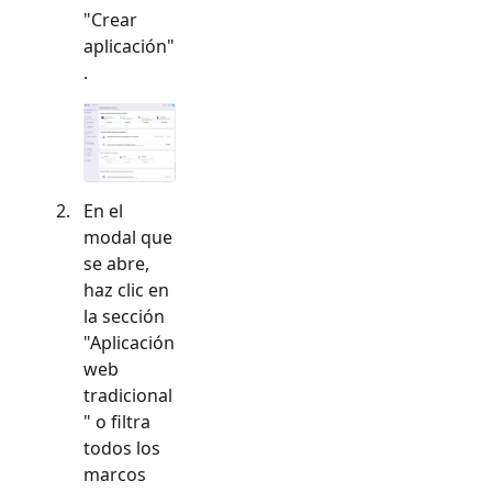
"Crear
aplicación"
.
En el
modal que
se abre,
haz clic en
la sección
"
Aplicación
web
tradicional
" o filtra
todos los
marcos