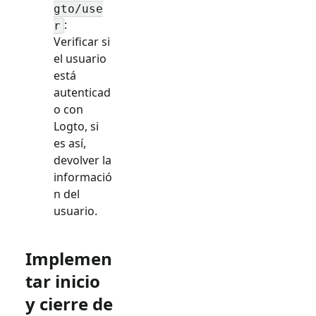
gto/use
:
r
Verificar si
el usuario
está
autenticad
o con
Logto, si
es así,
devolver la
informació
n del
usuario.
Implemen
tar inicio
y cierre de