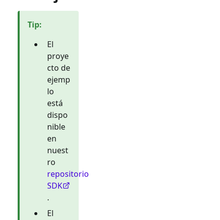
Tip
:
El
proye
cto de
ejemp
lo
está
dispo
nible
en
nuest
ro
repositorio
SDK
.
El