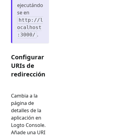
ejecutándo
se en
http://l
ocalhost
.
:3000/
Configurar
URIs de
redirección
Cambia a la
página de
detalles de la
aplicación en
Logto Console.
Añade una URI