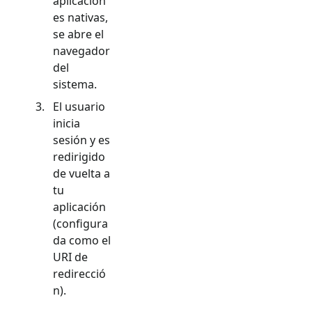
aplicacion
es nativas,
se abre el
navegador
del
sistema.
El usuario
inicia
sesión y es
redirigido
de vuelta a
tu
aplicación
(configura
da como el
URI de
redirecció
n).