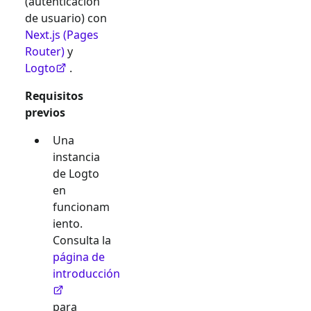
(autenticación
de usuario) con
Next.js (Pages
Router)
y
Logto
.
Requisitos
previos
Una
instancia
de Logto
en
funcionam
iento.
Consulta la
página de
introducción
para