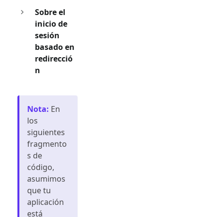
Sobre el
inicio de
sesión
basado en
redirecció
n
Nota
:
En
los
siguientes
fragmento
s de
código,
asumimos
que tu
aplicación
está