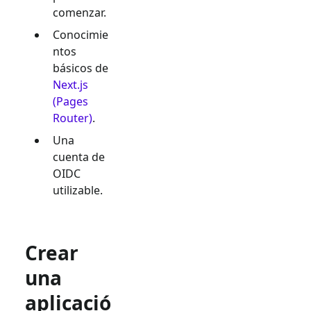
comenzar.
Conocimie
ntos
básicos de
Next.js
(Pages
Router)
.
Una
cuenta de
OIDC
utilizable.
Crear
una
aplicació