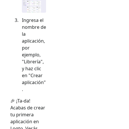
Ingresa el
nombre de
la
aplicación,
por
ejemplo,
"Librería",
y haz clic
en "Crear
aplicación"
.
🎉 ¡Ta-da!
Acabas de crear
tu primera
aplicación en
Logto. Verás