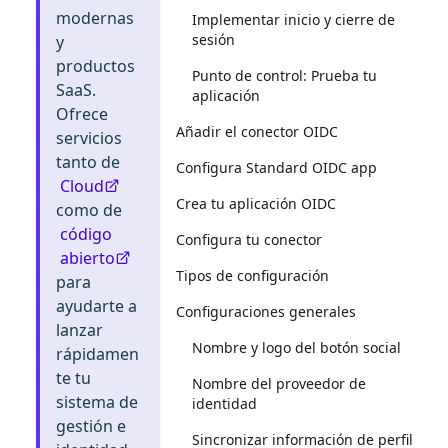
modernas
Implementar inicio y cierre de
sesión
y
productos
Punto de control: Prueba tu
SaaS.
aplicación
Ofrece
Añadir el conector OIDC
servicios
tanto de
Configura Standard OIDC app
Cloud
Crea tu aplicación OIDC
como de
código
Configura tu conector
abierto
Tipos de configuración
para
ayudarte a
Configuraciones generales
lanzar
Nombre y logo del botón social
rápidamen
te tu
Nombre del proveedor de
sistema de
identidad
gestión e
Sincronizar información de perfil