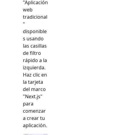
"
Aplicación
web
tradicional
"
disponible
s usando
las casillas
de filtro
rápido a la
izquierda.
Haz clic en
la tarjeta
del marco
"
Next.js
"
para
comenzar
a crear tu
aplicación.