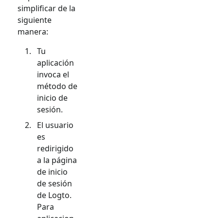
simplificar de la
siguiente
manera:
Tu
aplicación
invoca el
método de
inicio de
sesión.
El usuario
es
redirigido
a la página
de inicio
de sesión
de Logto.
Para