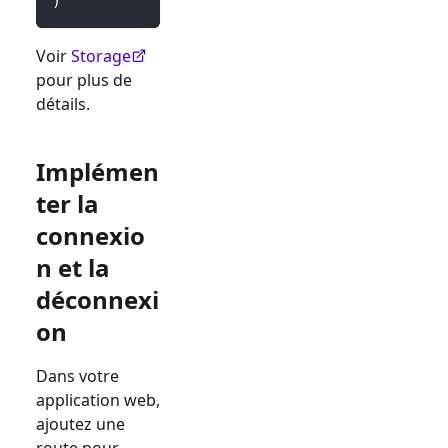
)
Voir
Storage
pour plus de
détails.
Implémen
ter la
connexio
n et la
déconnexi
on
Dans votre
application web,
ajoutez une
route pour