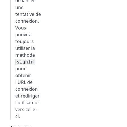
de lancer
une
tentative de
connexion.
Vous
pouvez
toujours
utiliser la
méthode
signIn
pour
obtenir
l'URL de
connexion
et rediriger
l'utilisateur
vers celle-
ci.