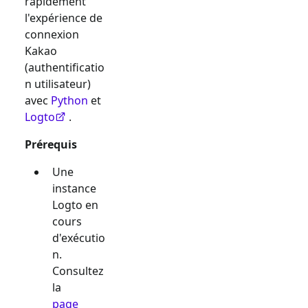
rapidement
l'expérience de
connexion
Kakao
(authentificatio
n utilisateur)
avec
Python
et
Logto
.
Prérequis
Une
instance
Logto en
cours
d'exécutio
n.
Consultez
la
page