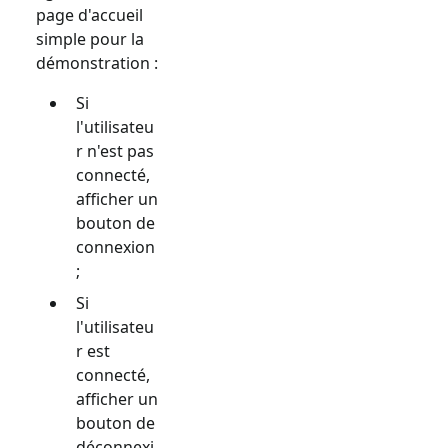
page d'accueil
simple pour la
démonstration :
Si
l'utilisateu
r n'est pas
connecté,
afficher un
bouton de
connexion
;
Si
l'utilisateu
r est
connecté,
afficher un
bouton de
déconnexi