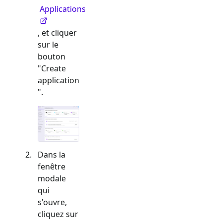
Applications
, et cliquer
sur le
bouton
"Create
application
".
Dans la
fenêtre
modale
qui
s'ouvre,
cliquez sur