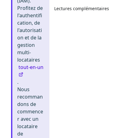
(IAM).
Profitez de
Lectures complémentaires
l'authentifi
cation, de
l'autorisati
on et de la
gestion
multi-
locataires
tout-en-un
.
Nous
recomman
dons de
commence
r avec un
locataire
de