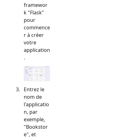
framewor
k "
Flask
"
pour
commence
r à créer
votre
application
.
Entrez le
nom de
l'applicatio
n, par
exemple,
"Bookstor
e", et