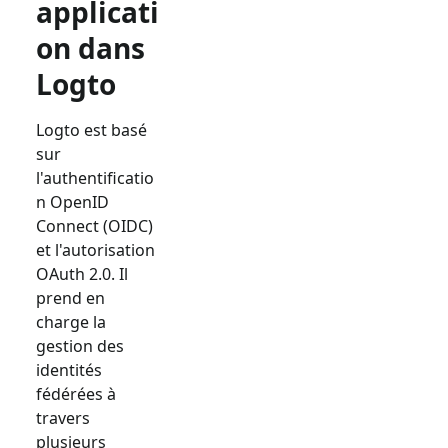
applicati
on dans
Logto
Logto est basé
sur
l'authentificatio
n OpenID
Connect (OIDC)
et l'autorisation
OAuth 2.0. Il
prend en
charge la
gestion des
identités
fédérées à
travers
plusieurs