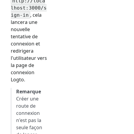
http://loca
lhost:3000/
s
, cela
ign-in
lancera une
nouvelle
tentative de
connexion et
redirigera
l'utilisateur vers
la page de
connexion
Logto.
Remarque
Créer une
route de
connexion
n'est pas la
seule façon