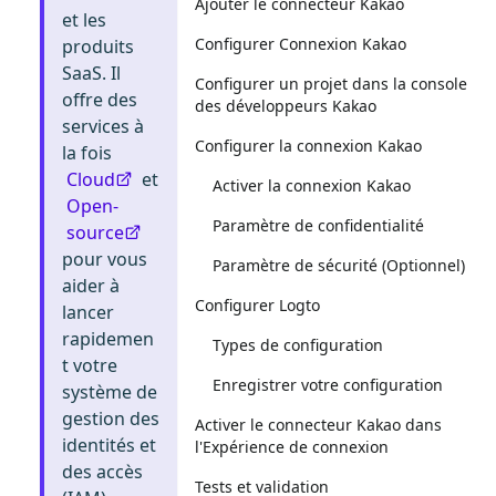
Ajouter le connecteur Kakao
et les
Configurer Connexion Kakao
produits
SaaS. Il
Configurer un projet dans la console
offre des
des développeurs Kakao
services à
Configurer la connexion Kakao
la fois
Cloud
et
Activer la connexion Kakao
Open-
Paramètre de confidentialité
source
pour vous
Paramètre de sécurité (Optionnel)
aider à
Configurer Logto
lancer
rapidemen
Types de configuration
t votre
Enregistrer votre configuration
système de
gestion des
Activer le connecteur Kakao dans
identités et
l'Expérience de connexion
des accès
Tests et validation