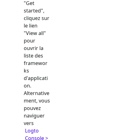
"Get
started",
cliquez sur
le lien
"View all"
pour
ouvrir la
liste des
framewor
ks
d'applicati
on.
Alternative
ment, vous
pouvez
naviguer
vers
Logto
Console >