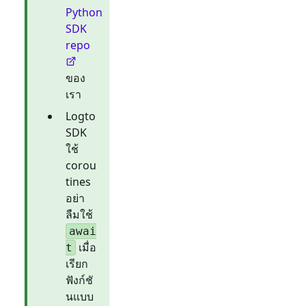
Python
SDK
repo
ของ
เรา
Logto
SDK
ใช้
corou
tines
อย่า
ลืมใช้
awai
เมื่อ
t
เรียก
ฟังก์ชั
นแบบ