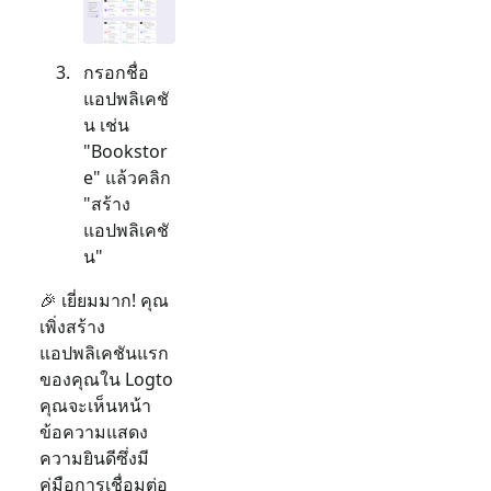
กรอกชื่อ
แอปพลิเคชั
น เช่น
"Bookstor
e" แล้วคลิก
"สร้าง
แอปพลิเคชั
น"
🎉 เยี่ยมมาก! คุณ
เพิ่งสร้าง
แอปพลิเคชันแรก
ของคุณใน Logto
คุณจะเห็นหน้า
ข้อความแสดง
ความยินดีซึ่งมี
คู่มือการเชื่อมต่อ