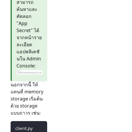
สามารถ
ค้นหาและ
คัดลอก
"App
Secret" ได้
จากหน้าราย
ละเอียด
แอปพลิเคชั
นใน Admin
Console:
นอกจากนี้ ให้
แทนที่ memory
storage เริ่มต้น
ด้วย storage
แบบถาวร เช่น:
client.py