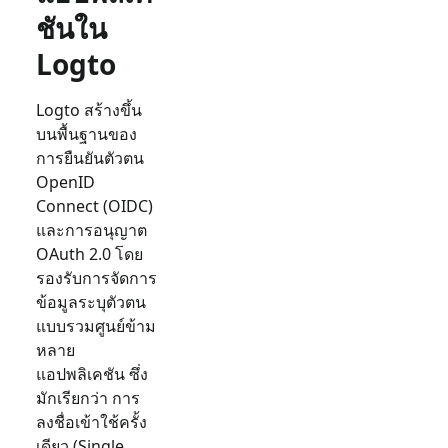
ชันใน
Logto
Logto สร้างขึ้น
บนพื้นฐานของ
การยืนยันตัวตน
OpenID
Connect (OIDC)
และการอนุญาต
OAuth 2.0 โดย
รองรับการจัดการ
ข้อมูลระบุตัวตน
แบบรวมศูนย์ข้าม
หลาย
แอปพลิเคชัน ซึ่ง
มักเรียกว่า การ
ลงชื่อเข้าใช้ครั้ง
เดียว (Single