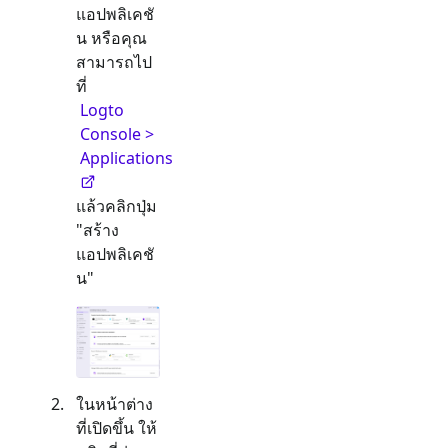
แอปพลิเคชั
น หรือคุณ
สามารถไป
ที่
Logto
Console >
Applications
แล้วคลิกปุ่ม
"สร้าง
แอปพลิเคชั
น"
ในหน้าต่าง
ที่เปิดขึ้น ให้