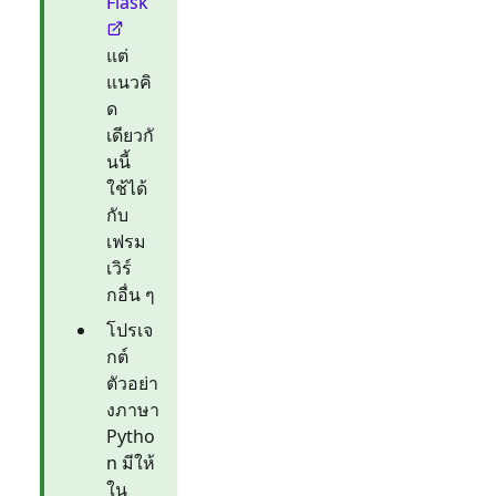
Flask
แต่
แนวคิ
ด
เดียวกั
นนี้
ใช้ได้
กับ
เฟรม
เวิร์
กอื่น ๆ
โปรเจ
กต์
ตัวอย่า
งภาษา
Pytho
n มีให้
ใน