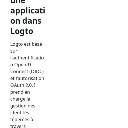
une
applicati
on dans
Logto
Logto est basé
sur
l'authentificatio
n OpenID
Connect (OIDC)
et l'autorisation
OAuth 2.0. Il
prend en
charge la
gestion des
identités
fédérées à
travers