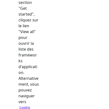
section
"Get
started",
cliquez sur
le lien
"View all"
pour
ouvrir la
liste des
framewor
ks
d'applicati
on.
Alternative
ment, vous
pouvez
naviguer
vers
Logto