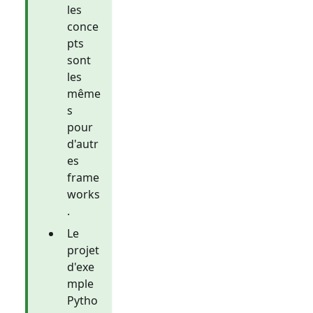
les
conce
pts
sont
les
même
s
pour
d'autr
es
frame
works
.
Le
projet
d'exe
mple
Pytho