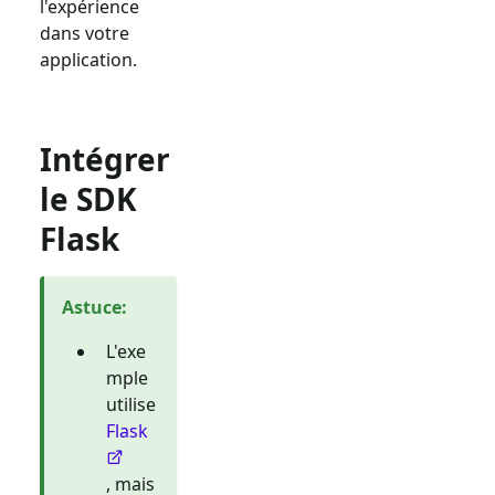
l'expérience
dans votre
application.
Intégrer
le SDK
Flask
Astuce
:
L'exe
mple
utilise
Flask
, mais