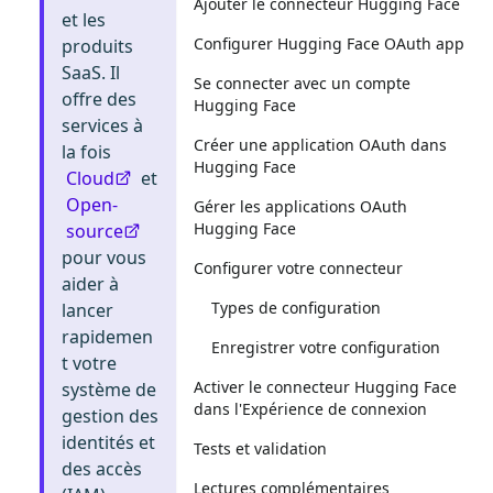
Ajouter le connecteur Hugging Face
et les
Configurer Hugging Face OAuth app
produits
SaaS. Il
Se connecter avec un compte
offre des
Hugging Face
services à
Créer une application OAuth dans
la fois
Hugging Face
Cloud
et
Open-
Gérer les applications OAuth
Hugging Face
source
pour vous
Configurer votre connecteur
aider à
Types de configuration
lancer
rapidemen
Enregistrer votre configuration
t votre
Activer le connecteur Hugging Face
système de
dans l'Expérience de connexion
gestion des
identités et
Tests et validation
des accès
Lectures complémentaires