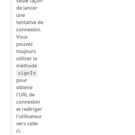
seule façon
de lancer
une
tentative de
connexion.
Vous
pouvez
toujours
utiliser la
méthode
signIn
pour
obtenir
l'URL de
connexion
et rediriger
l'utilisateur
vers celle-
ci.