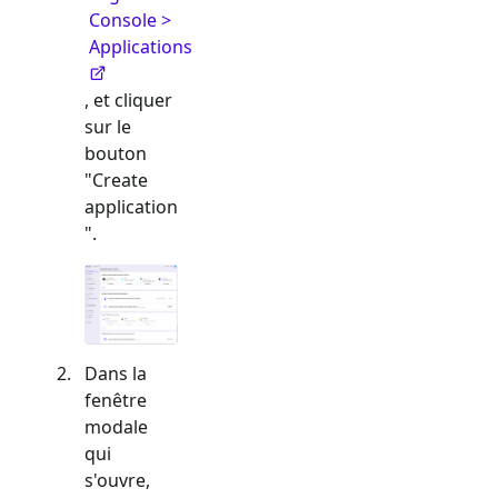
Console >
Applications
, et cliquer
sur le
bouton
"Create
application
".
Dans la
fenêtre
modale
qui
s'ouvre,