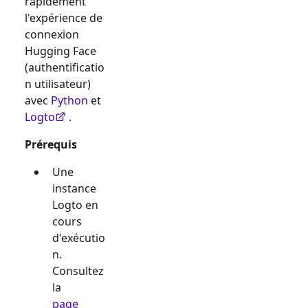
rapidement
l'expérience de
connexion
Hugging Face
(authentificatio
n utilisateur)
avec
Python
et
Logto
.
Prérequis
Une
instance
Logto en
cours
d'exécutio
n.
Consultez
la
page