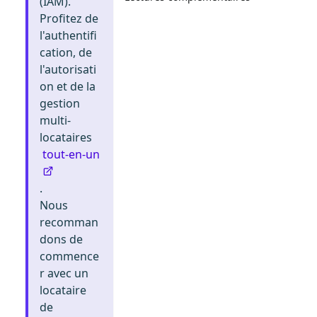
(IAM).
Profitez de
l'authentifi
cation, de
l'autorisati
on et de la
gestion
multi-
locataires
tout-en-un
.
Nous
recomman
dons de
commence
r avec un
locataire
de