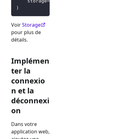
    storage
=
SessionStorage
(
)
,
)
Voir
Storage
pour plus de
détails.
Implémen
ter la
connexio
n et la
déconnexi
on
Dans votre
application web,
ajoutez une