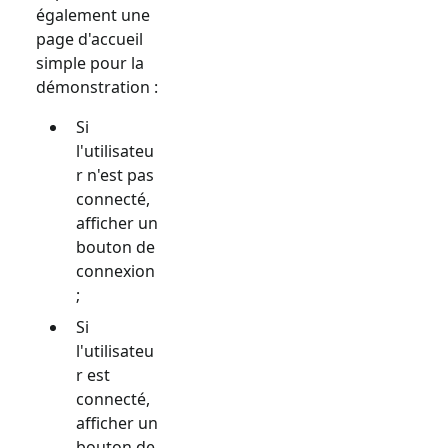
également une
page d'accueil
simple pour la
démonstration :
Si
l'utilisateu
r n'est pas
connecté,
afficher un
bouton de
connexion
;
Si
l'utilisateu
r est
connecté,
afficher un
bouton de