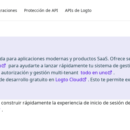
graciones
Protección de API
APIs de Logto
ada para aplicaciones modernas y productos SaaS. Ofrece se
o
para ayudarte a lanzar rápidamente tu sistema de gest
, autorización y gestión multi-tenant
todo en uno
.
 desarrollo gratuito en
Logto Cloud
. Esto te permite e
 construir rápidamente la experiencia de inicio de sesión d
.