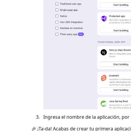
Ingresa el nombre de la aplicación, por e
🎉 ¡Ta-da! Acabas de crear tu primera aplicac