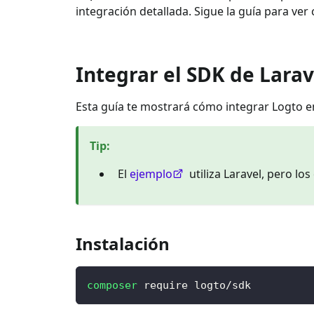
integración detallada. Sigue la guía para ver
Integrar el SDK de Larav
Esta guía te mostrará cómo integrar Logto e
Tip
:
El
ejemplo
utiliza Laravel, pero l
Instalación
composer
 require logto/sdk