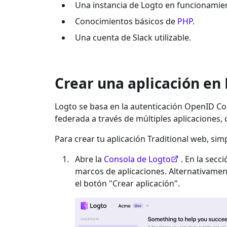
Una instancia de Logto en funcionamien
Conocimientos básicos de
PHP
.
Una cuenta de
Slack
utilizable.
Crear una aplicación en
Logto se basa en la autenticación OpenID Con
federada a través de múltiples aplicaciones,
Para crear tu aplicación
Traditional web
, sim
Abre la
Consola de Logto
. En la secc
marcos de aplicaciones. Alternativame
el botón "Crear aplicación".