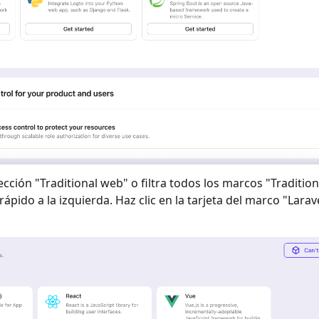
ección "
Traditional web
" o filtra todos los marcos "
Traditio
rápido a la izquierda. Haz clic en la tarjeta del marco "
Larav