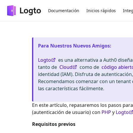
Documentación
Inicios rápidos
Inte
Para Nuestros Nuevos Amigos
:
Logto
es una alternativa a Auth0 diseñ
tanto de
Cloud
como de
código abiert
identidad (IAM). Disfruta de autenticación
Recomendamos comenzar con un tenant de
las características fácilmente.
En este artículo, repasaremos los pasos para
(autenticación de usuario) con
PHP
y
Logto
Requisitos previos