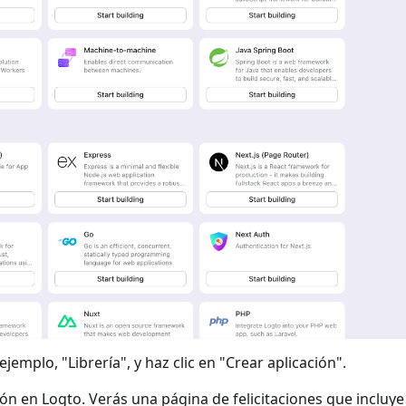
jemplo, "Librería", y haz clic en "Crear aplicación".
ión en Logto. Verás una página de felicitaciones que incluy