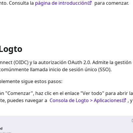
to. Consulta la
página de introducción
para comenzar.
 Logto
nect (OIDC) y la autorización OAuth 2.0. Admite la gestión
 comúnmente llamada inicio de sesión único (SSO).
plemente sigue estos pasos:
ión "Comenzar", haz clic en el enlace "Ver todo" para abrir la
nte, puedes navegar a
Consola de Logto > Aplicaciones
, 