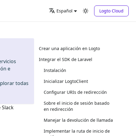
Logto Cloud
Español
Crear una aplicación en Logto
Integrar el SDK de Laravel
rvicios
ión e
Instalación
Inicializar LogtoClient
xplorar todas
Configurar URIs de redirección
Sobre el inicio de sesión basado
e
Slack
en redirección
Manejar la devolución de llamada
Implementar la ruta de inicio de