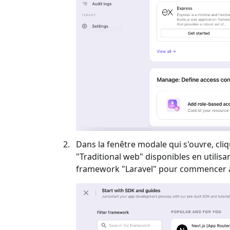
Dans la fenêtre modale qui s'ouvre, cliq
"
Traditional web
" disponibles en utilisa
framework "
Laravel
" pour commencer à 