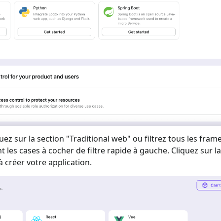
uez sur la section "
Traditional web
" ou filtrez tous les fra
nt les cases à cocher de filtre rapide à gauche. Cliquez sur l
créer votre application.