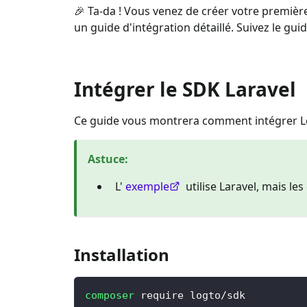
🎉 Ta-da ! Vous venez de créer votre première
un guide d'intégration détaillé. Suivez le gui
Intégrer le SDK Laravel
Ce guide vous montrera comment intégrer Lo
Astuce
:
L'
exemple
utilise Laravel, mais l
Installation
composer
 require logto/sdk