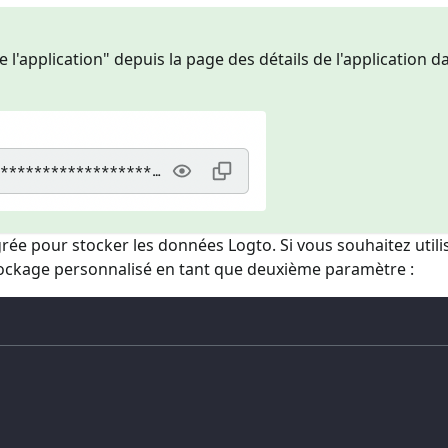
 l'application" depuis la page des détails de l'application d
égrée pour stocker les données Logto. Si vous souhaitez utili
tockage personnalisé en tant que deuxième paramètre :