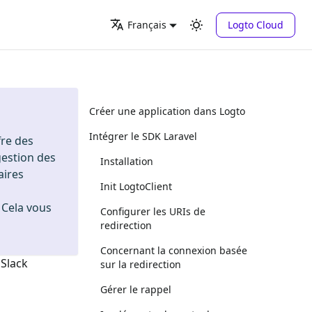
Logto Cloud
Français
Créer une application dans Logto
Intégrer le SDK Laravel
fre des
gestion des
Installation
aires
Init LogtoClient
. Cela vous
Configurer les URIs de
redirection
Concernant la connexion basée
n
Slack
sur la redirection
Gérer le rappel