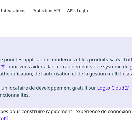
Intégrations
Protection API
APIs Logto
 pour les applications modernes et les produits SaaS. Il of
e
pour vous aider à lancer rapidement votre système de 
uthentification, de l'autorisation et de la gestion multi-locat
n locataire de développement gratuit sur
Logto Cloud
nctionnalités.
étapes pour construire rapidement l'expérience de connexio
to
.