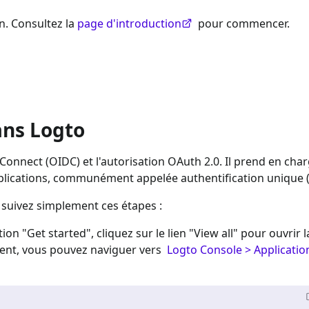
n. Consultez la
page d'introduction
pour commencer.
ans Logto
Connect (OIDC) et l'autorisation OAuth 2.0. Il prend en char
applications, communément appelée authentification unique 
, suivez simplement ces étapes :
tion "Get started", cliquez sur le lien "View all" pour ouvrir l
ment, vous pouvez naviguer vers
Logto Console > Applicatio