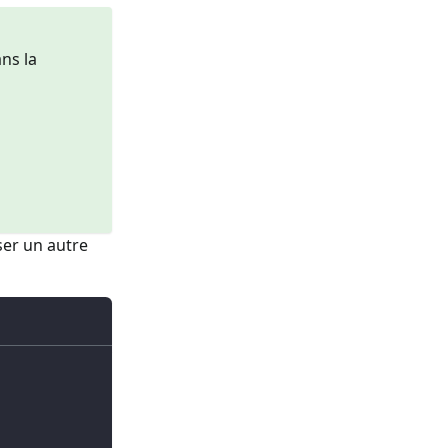
ans la
ser un autre