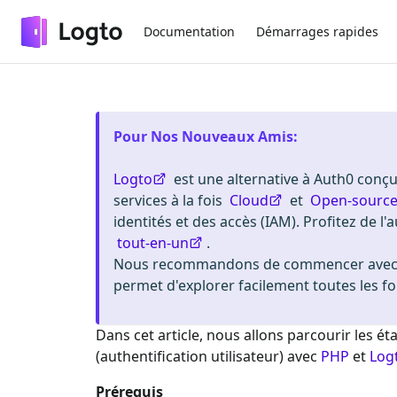
Documentation
Démarrages rapides
Pour Nos Nouveaux Amis
:
Logto
est une alternative à Auth0 conçue
services à la fois
Cloud
et
Open-sourc
identités et des accès (IAM). Profitez de l'a
tout-en-un
.
Nous recommandons de commencer avec u
permet d'explorer facilement toutes les fo
Dans cet article, nous allons parcourir les 
(authentification utilisateur) avec
PHP
et
Log
Prérequis