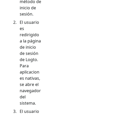
método de
inicio de
sesión.
El usuario
es
redirigido
a la página
de inicio
de sesión
de Logto.
Para
aplicacion
es nativas,
se abre el
navegador
del
sistema.
El usuario