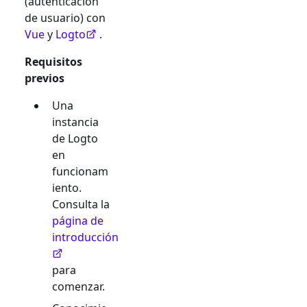
(autenticación
de usuario) con
Vue
y
Logto
.
Requisitos
previos
Una
instancia
de Logto
en
funcionam
iento.
Consulta la
página de
introducción
para
comenzar.