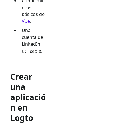
Conocimie
ntos
básicos de
Vue
.
Una
cuenta de
LinkedIn
utilizable.
Crear
una
aplicació
n en
Logto