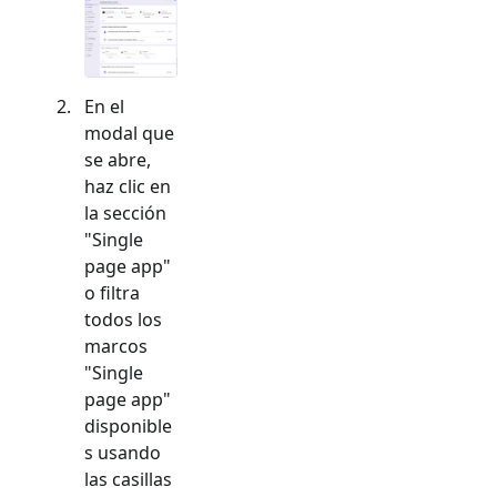
En el
modal que
se abre,
haz clic en
la sección
"
Single
page app
"
o filtra
todos los
marcos
"
Single
page app
"
disponible
s usando
las casillas