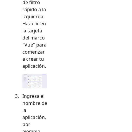
de filtro
rápido a la
izquierda.
Haz clic en
la tarjeta
del marco
"
Vue
" para
comenzar
a crear tu
aplicación.
Ingresa el
nombre de
la
aplicación,
por
ejemplo,