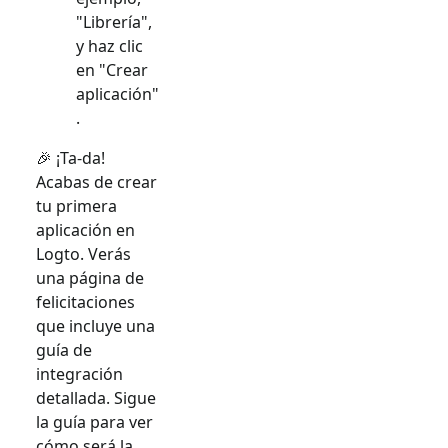
"Librería",
y haz clic
en "Crear
aplicación"
.
🎉 ¡Ta-da!
Acabas de crear
tu primera
aplicación en
Logto. Verás
una página de
felicitaciones
que incluye una
guía de
integración
detallada. Sigue
la guía para ver
cómo será la