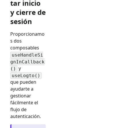
tar inicio
y cierre de
sesión
Proporcionamo
s dos
composables
useHandleSi
gnInCallback
y
()
useLogto()
que pueden
ayudarte a
gestionar
fácilmente el
flujo de
autenticación.