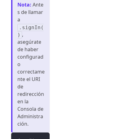
Nota
:
Ante
s de llamar
a
.signIn(
,
)
asegúrate
de haber
configurad
o
correctame
nte el URI
de
redirección
en la
Consola de
Administra
ción.