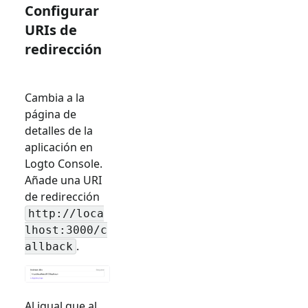
Configurar
URIs de
redirección
Cambia a la
página de
detalles de la
aplicación en
Logto Console.
Añade una URI
de redirección
http://loca
lhost:3000/c
.
allback
Al igual que al