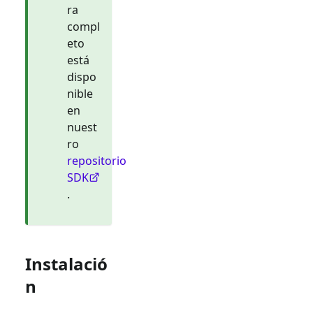
ra
compl
eto
está
dispo
nible
en
nuest
ro
repositorio
SDK
.
Instalació
n