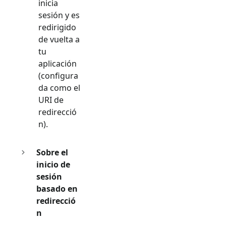
inicia
sesión y es
redirigido
de vuelta a
tu
aplicación
(configura
da como el
URI de
redirecció
n).
Sobre el
inicio de
sesión
basado en
redirecció
n