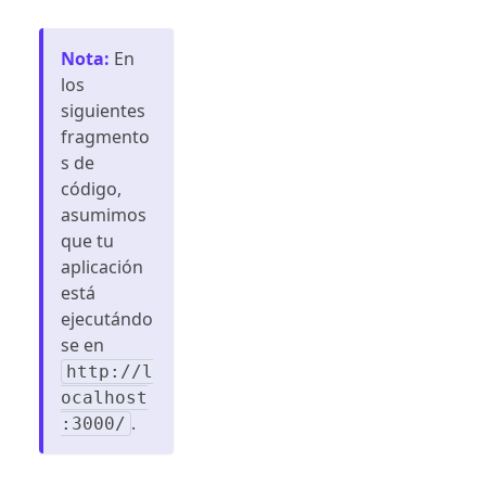
Nota
:
En
los
siguientes
fragmento
s de
código,
asumimos
que tu
aplicación
está
ejecutándo
se en
http://l
ocalhost
.
:3000/