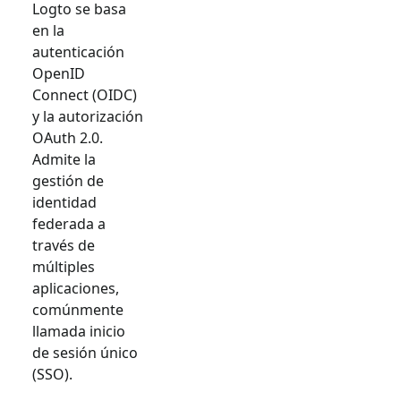
Logto se basa
en la
autenticación
OpenID
Connect (OIDC)
y la autorización
OAuth 2.0.
Admite la
gestión de
identidad
federada a
través de
múltiples
aplicaciones,
comúnmente
llamada inicio
de sesión único
(SSO).