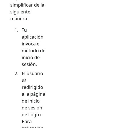
simplificar de la
siguiente
manera:
Tu
aplicación
invoca el
método de
inicio de
sesión.
El usuario
es
redirigido
a la página
de inicio
de sesión
de Logto.
Para