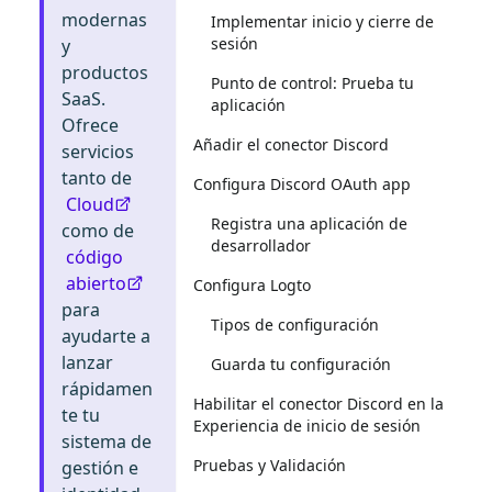
modernas
Implementar inicio y cierre de
sesión
y
productos
Punto de control: Prueba tu
SaaS.
aplicación
Ofrece
Añadir el conector Discord
servicios
tanto de
Configura Discord OAuth app
Cloud
Registra una aplicación de
como de
desarrollador
código
abierto
Configura Logto
para
Tipos de configuración
ayudarte a
lanzar
Guarda tu configuración
rápidamen
Habilitar el conector Discord en la
te tu
Experiencia de inicio de sesión
sistema de
Pruebas y Validación
gestión e