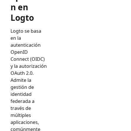
n en
Logto
Logto se basa
en la
autenticación
OpenID
Connect (OIDC)
y la autorización
OAuth 2.0.
Admite la
gestión de
identidad
federada a
través de
múltiples
aplicaciones,
comúnmente