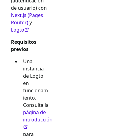
(autenticación
de usuario) con
Next.js (Pages
Router)
y
Logto
.
Requisitos
previos
Una
instancia
de Logto
en
funcionam
iento.
Consulta la
página de
introducción
para