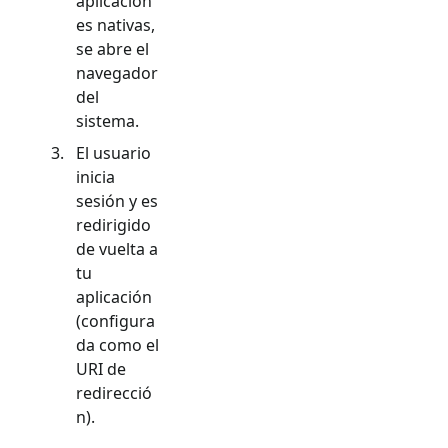
aplicacion
es nativas,
se abre el
navegador
del
sistema.
El usuario
inicia
sesión y es
redirigido
de vuelta a
tu
aplicación
(configura
da como el
URI de
redirecció
n).