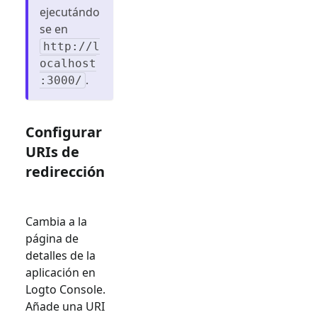
ejecutándo
se en
http://l
ocalhost
.
:3000/
Configurar
URIs de
redirección
Cambia a la
página de
detalles de la
aplicación en
Logto Console.
Añade una URI