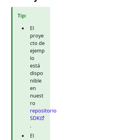
Tip
:
El
proye
cto de
ejemp
lo
está
dispo
nible
en
nuest
ro
repositorio
SDK
.
El