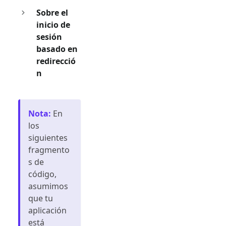
Sobre el
inicio de
sesión
basado en
redirecció
n
Nota
:
En
los
siguientes
fragmento
s de
código,
asumimos
que tu
aplicación
está