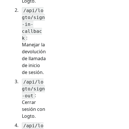
Logto.
/api/lo
gto/sign
-in-
callbac
:
k
Manejar la
devolución
de llamada
de inicio
de sesión.
/api/lo
gto/sign
:
-out
Cerrar
sesión con
Logto.
/api/lo