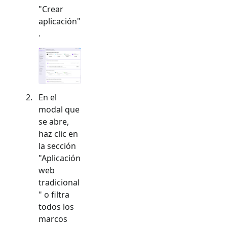
"Crear
aplicación"
.
En el
modal que
se abre,
haz clic en
la sección
"
Aplicación
web
tradicional
" o filtra
todos los
marcos