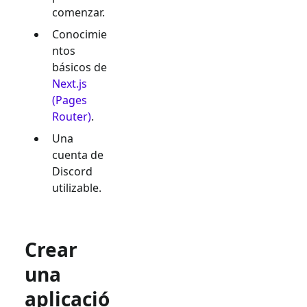
comenzar.
Conocimie
ntos
básicos de
Next.js
(Pages
Router)
.
Una
cuenta de
Discord
utilizable.
Crear
una
aplicació