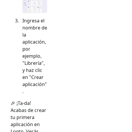
Ingresa el
nombre de
la
aplicación,
por
ejemplo,
"Librería",
y haz clic
en "Crear
aplicación"
.
🎉 ¡Ta-da!
Acabas de crear
tu primera
aplicación en
Logto. Verás