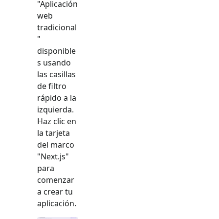
"
Aplicación
web
tradicional
"
disponible
s usando
las casillas
de filtro
rápido a la
izquierda.
Haz clic en
la tarjeta
del marco
"
Next.js
"
para
comenzar
a crear tu
aplicación.