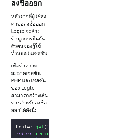
ลงชื่อออก
หลังจากที่ผู้ใช้ส่ง
คำขอลงชื่อออก
Logto จะล้าง
ข้อมูลการยืนยัน
ตัวตนของผู้ใช้
ทั้งหมดในเซสชัน
เพื่อทำความ
สะอาดเซสชัน
PHP และเซสชัน
ของ Logto
สามารถสร้างเส้น
ทางสำหรับลงชื่อ
ออกได้ดังนี้:
Route
::
get
(
'/sign-out'
,
function
(
)
{
return
redirect
(