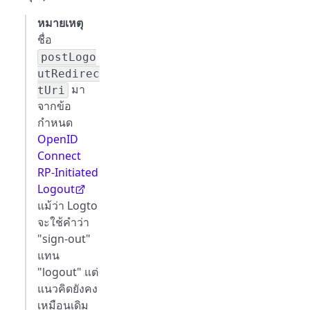
หมายเหตุ
ชื่อ
postLogo
utRedirec
มา
tUri
จากข้อ
กำหนด
OpenID
Connect
RP-Initiated
Logout
แม้ว่า Logto
จะใช้คำว่า
"sign-out"
แทน
"logout" แต่
แนวคิดยังคง
เหมือนเดิม