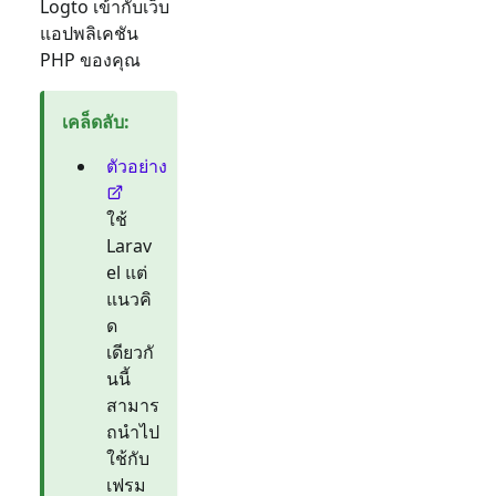
Logto เข้ากับเว็บ
แอปพลิเคชัน
PHP ของคุณ
เคล็ดลับ
:
ตัวอย่าง
ใช้
Larav
el แต่
แนวคิ
ด
เดียวกั
นนี้
สามาร
ถนำไป
ใช้กับ
เฟรม