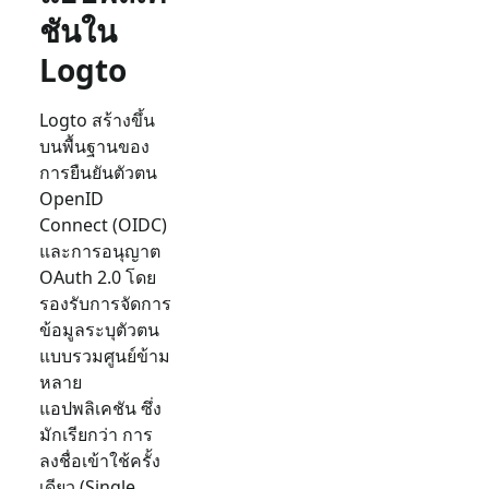
ชันใน
Logto
Logto สร้างขึ้น
บนพื้นฐานของ
การยืนยันตัวตน
OpenID
Connect (OIDC)
และการอนุญาต
OAuth 2.0 โดย
รองรับการจัดการ
ข้อมูลระบุตัวตน
แบบรวมศูนย์ข้าม
หลาย
แอปพลิเคชัน ซึ่ง
มักเรียกว่า การ
ลงชื่อเข้าใช้ครั้ง
เดียว (Single