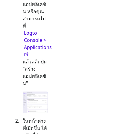
แอปพลิเคชั
น หรือคุณ
สามารถไป
ที่
Logto
Console >
Applications
แล้วคลิกปุ่ม
"สร้าง
แอปพลิเคชั
น"
ในหน้าต่าง
ที่เปิดขึ้น ให้