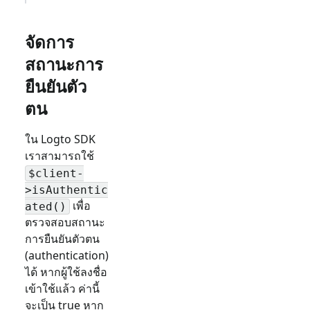
จัดการ
สถานะการ
ยืนยันตัว
ตน
ใน Logto SDK
เราสามารถใช้
$client-
>isAuthentic
เพื่อ
ated()
ตรวจสอบสถานะ
การยืนยันตัวตน
(authentication)
ได้ หากผู้ใช้ลงชื่อ
เข้าใช้แล้ว ค่านี้
จะเป็น true หาก