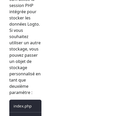
session PHP
intégrée pour
stocker les
données Logto.
Si vous
souhaitez
utiliser un autre
stockage, vous
pouvez passer
un objet de
stockage
personnalisé en
tant que
deuxième
paramètre :
index.php