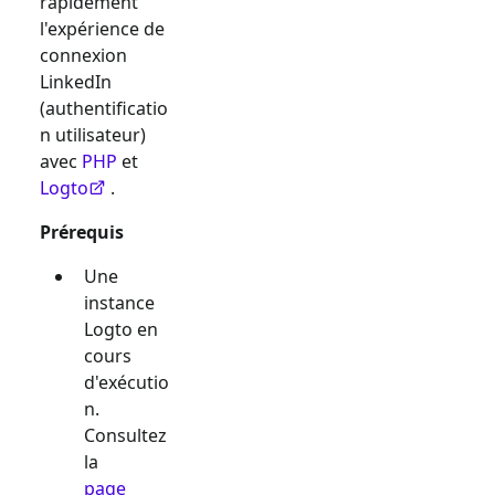
rapidement
l'expérience de
connexion
LinkedIn
(authentificatio
n utilisateur)
avec
PHP
et
Logto
.
Prérequis
Une
instance
Logto en
cours
d'exécutio
n.
Consultez
la
page