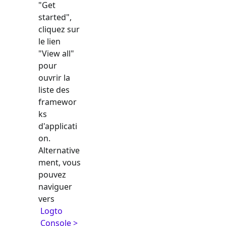
"Get
started",
cliquez sur
le lien
"View all"
pour
ouvrir la
liste des
framewor
ks
d'applicati
on.
Alternative
ment, vous
pouvez
naviguer
vers
Logto
Console >