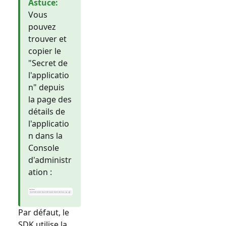
Astuce
:
Vous
pouvez
trouver et
copier le
"Secret de
l'applicatio
n" depuis
la page des
détails de
l'applicatio
n dans la
Console
d'administr
ation :
Par défaut, le
SDK utilise la