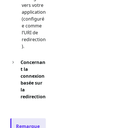
vers votre
application
(configuré
e comme
l’URI de
redirection
).
Concernan
t la
connexion
basée sur
la
redirection
Remarque