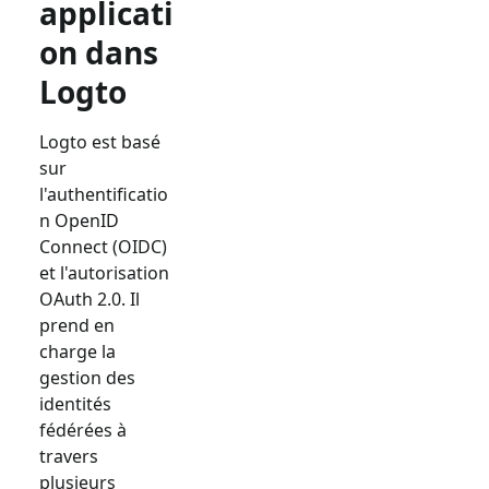
applicati
on dans
Logto
Logto est basé
sur
l'authentificatio
n OpenID
Connect (OIDC)
et l'autorisation
OAuth 2.0. Il
prend en
charge la
gestion des
identités
fédérées à
travers
plusieurs