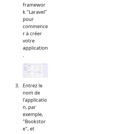
framewor
k "
Laravel
"
pour
commence
r à créer
votre
application
.
Entrez le
nom de
l'applicatio
n, par
exemple,
"Bookstor
e", et