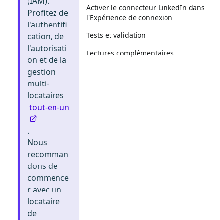
(IAM).
Activer le connecteur LinkedIn dans
Profitez de
l'Expérience de connexion
l'authentifi
Tests et validation
cation, de
l'autorisati
Lectures complémentaires
on et de la
gestion
multi-
locataires
tout-en-un
.
Nous
recomman
dons de
commence
r avec un
locataire
de