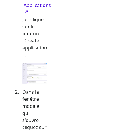
Applications
, et cliquer
sur le
bouton
"Create
application
".
Dans la
fenêtre
modale
qui
s'ouvre,
cliquez sur