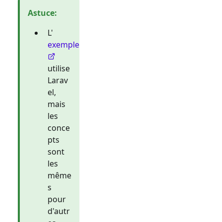
Astuce
:
L'
exemple
utilise
Larav
el,
mais
les
conce
pts
sont
les
même
s
pour
d'autr