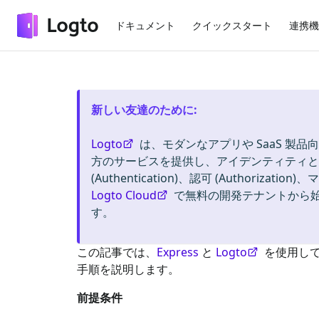
ドキュメント
クイックスタート
連携機
新しい友達のために
:
Logto
は、モダンなアプリや SaaS 製品向
方のサービスを提供し、アイデンティティと管
(Authentication)、認可 (Authorizat
Logto Cloud
で無料の開発テナントから
す。
この記事では、
Express
と
Logto
を使用し
手順を説明します。
前提条件