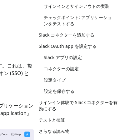
サインインとサインアウトの実装
チェックポイント: アプリケーショ
ンをテストする
Slack コネクターを追加する
Slack OAuth app を設定する
Slack アプリの設定
いています。これは、複
コネクターの設定
(SSO) と
設定タイプ
設定を保存する
サインイン体験で Slack コネクターを有
てアプリケーション
効にする
plication」
テストと検証
さらなる読み物