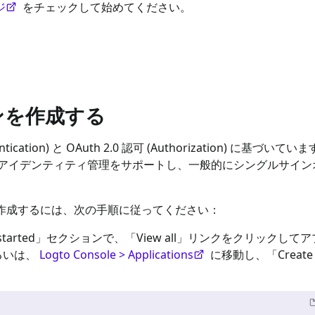
ジ
をチェックして始めてください。
ョンを作成する
thentication) と OAuth 2.0 認可 (Authorization) に基づ
イデンティティ管理をサポートし、一般的にシングルサインオン 
作成するには、次の手順に従ってください：
started」セクションで、「View all」リンクをクリックし
るいは、
Logto Console > Applications
に移動し、「Create ap