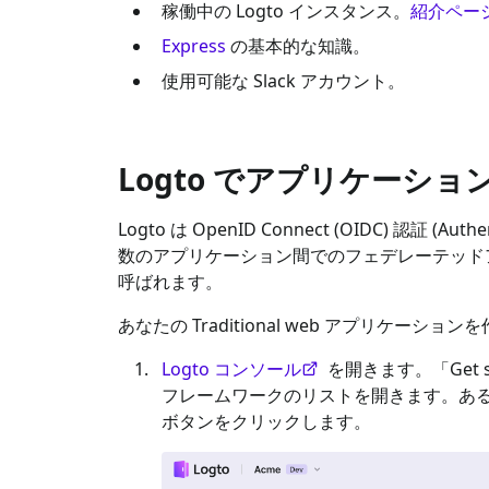
稼働中の Logto インスタンス。
紹介ペー
Express
の基本的な知識。
使用可能な
Slack
アカウント。
Logto でアプリケーシ
Logto は OpenID Connect (OIDC) 認証 (Au
数のアプリケーション間でのフェデレーテッドア
呼ばれます。
あなたの
Traditional web
アプリケーションを
Logto コンソール
を開きます。「Get 
フレームワークのリストを開きます。あ
ボタンをクリックします。