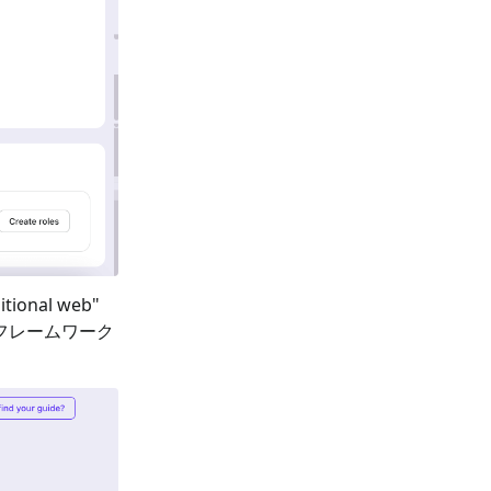
itional web
"
 フレームワーク