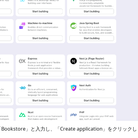
store」と入力し、「Create application」をクリック