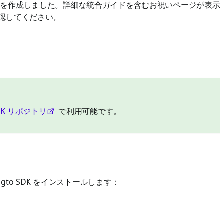
ションを作成しました。詳細な統合ガイドを含むお祝いページが表
認してください。
DK リポジトリ
で利用可能です。
to SDK をインストールします：