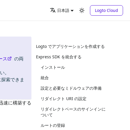
Logto Cloud
日本語
Logto でアプリケーションを作成する
Express SDK を統合する
ース
の両
インストール
い。
統合
に探索できま
設定と必要なミドルウェアの準備
リダイレクト URI の設定
）を迅速に構築する
リダイレクトベースのサインインに
ついて
ルートの登録