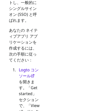
トし、一般的に
シングルサイン
オン (SSO) と呼
ばれます。
あなたの
ネイテ
ィブアプリ
アプ
リケーションを
作成するには、
次の手順に従っ
てください：
Logto コン
ソール
を開きま
す。「Get
started」
セクション
で、「View