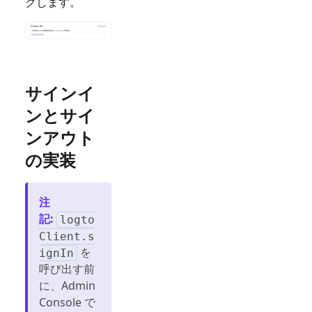
クします。
サインイ
ンとサイ
ンアウト
の実装
注
記
:
logto
Client.s
を
ignIn
呼び出す前
に、Admin
Console で