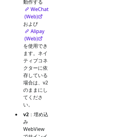
動作する
WeChat
(Web)
および
Alipay
(Web)
を使用でき
ます。ネイ
ティブコネ
クターに依
存している
場合は、v2
のままにし
てくださ
い。
v2
：埋め込
み
WebView
でサインイ