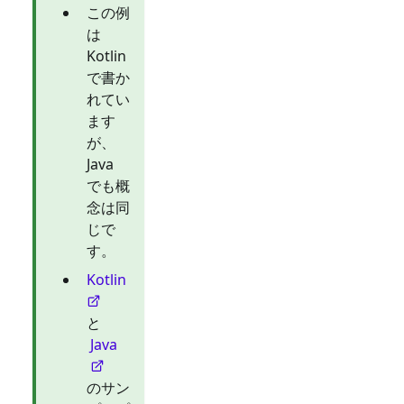
この例
は
Kotlin
で書か
れてい
ます
が、
Java
でも概
念は同
じで
す。
Kotlin
と
Java
のサン