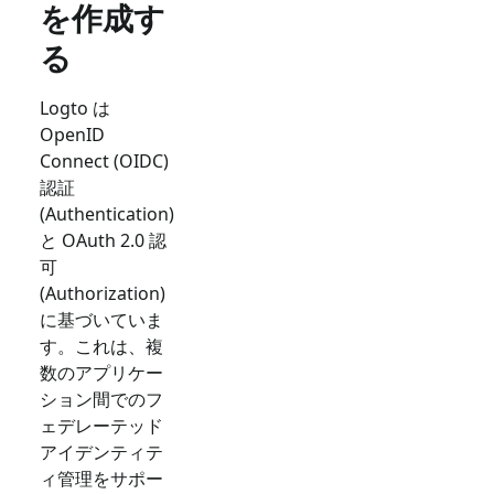
を作成す
る
Logto は
OpenID
Connect (OIDC)
認証
(Authentication)
と OAuth 2.0 認
可
(Authorization)
に基づいていま
す。これは、複
数のアプリケー
ション間でのフ
ェデレーテッド
アイデンティテ
ィ管理をサポー