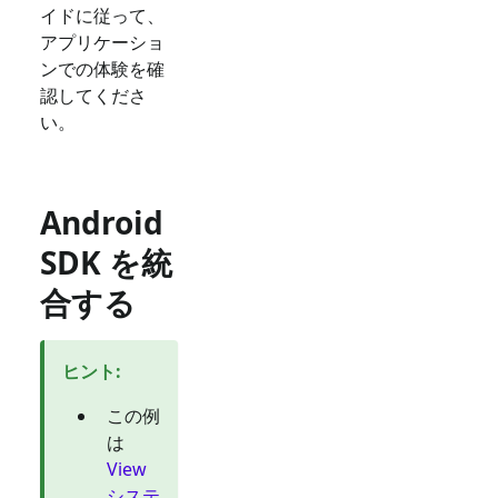
イドに従って、
アプリケーショ
ンでの体験を確
認してくださ
い。
Android
SDK を統
合する
ヒント
:
この例
は
View
システ