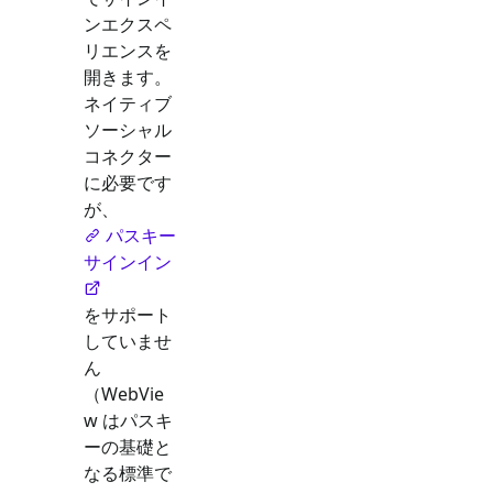
ンエクスペ
リエンスを
開きます。
ネイティブ
ソーシャル
コネクター
に必要です
が、
パスキー
サインイン
をサポート
していませ
ん
（WebVie
w はパスキ
ーの基礎と
なる標準で