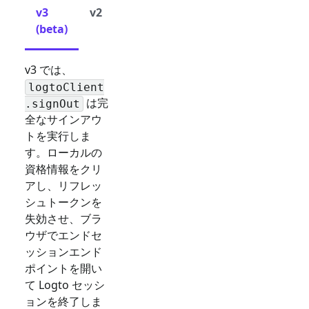
v3
v2
(beta)
v3 では、
logtoClient
は完
.signOut
全なサインアウ
トを実行しま
す。ローカルの
資格情報をクリ
アし、リフレッ
シュトークンを
失効させ、ブラ
ウザでエンドセ
ッションエンド
ポイントを開い
て Logto セッシ
ョンを終了しま