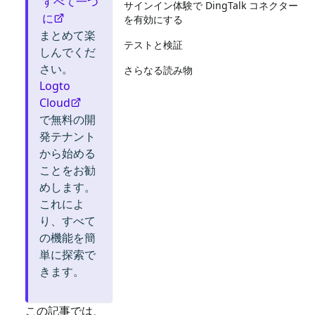
すべて一つ
サインイン体験で DingTalk コネクター
に
を有効にする
まとめて楽
テストと検証
しんでくだ
さい。
さらなる読み物
Logto
Cloud
で無料の開
発テナント
から始める
ことをお勧
めします。
これによ
り、すべて
の機能を簡
単に探索で
きます。
この記事では、