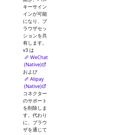
キーサイン
インが可能
になり、ブ
ラウザセッ
ションを共
有します。
v3 は
WeChat
(Native)
および
Alipay
(Native)
コネクター
のサポート
を削除しま
す。代わり
に、ブラウ
ザを通じて