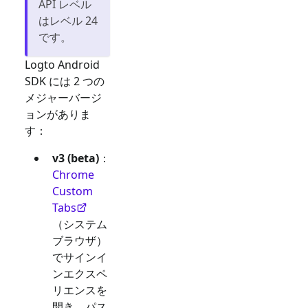
API レベル
はレベル 24
です。
Logto Android
SDK には 2 つの
メジャーバージ
ョンがありま
す：
v3 (beta)
：
Chrome
Custom
Tabs
（システム
ブラウザ）
でサインイ
ンエクスペ
リエンスを
開き、パス