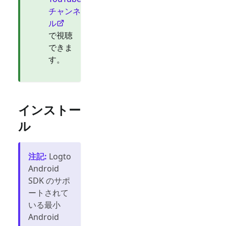
チャンネ
ル
で視聴
できま
す。
インストー
ル
注記
:
Logto
Android
SDK のサポ
ートされて
いる最小
Android