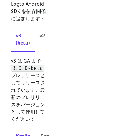
Logto Android
SDK を依存関係
に追加します：
v3
v2
(beta)
v3 は GA まで
3.0.0-beta
プレリリースと
してリリースさ
れています。最
新のプレリリー
スをバージョン
として使用して
ください：
Kotlin
Groovy