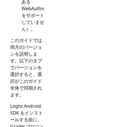
ある
WebAuthn
をサポート
していませ
ん）。
このガイドでは
両方のバージョ
ンを説明しま
す。以下のタブ
でバージョンを
選択すると、選
択がこのガイド
全体で同期され
ます。
Logto Android
SDK をインスト
ールする前に、
Gradle プロジェ