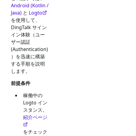
Android (Kotlin /
Java)
と
Logto
を使用して、
DingTalk
サイン
イン体験（ユー
ザー認証
(Authentication)
）を迅速に構築
する手順を説明
します。
前提条件
稼働中の
Logto イン
スタンス。
紹介ページ
をチェック