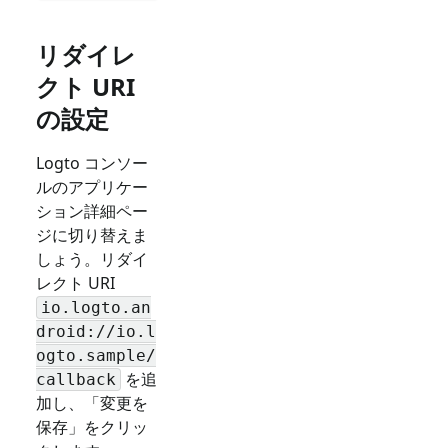
リダイレ
クト URI
の設定
Logto コンソー
ルのアプリケー
ション詳細ペー
ジに切り替えま
しょう。リダイ
レクト URI
io.logto.an
droid://io.l
ogto.sample/
を追
callback
加し、「変更を
保存」をクリッ