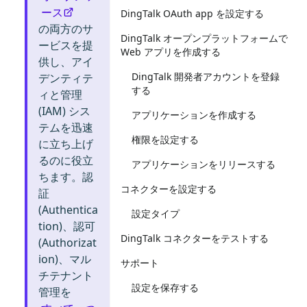
ース
DingTalk OAuth app を設定する
の両方のサ
DingTalk オープンプラットフォームで
ービスを提
Web アプリを作成する
供し、アイ
DingTalk 開発者アカウントを登録
デンティテ
する
ィと管理
(IAM) シス
アプリケーションを作成する
テムを迅速
権限を設定する
に立ち上げ
るのに役立
アプリケーションをリリースする
ちます。認
コネクターを設定する
証
(Authentica
設定タイプ
tion)、認可
DingTalk コネクターをテストする
(Authorizat
ion)、マル
サポート
チテナント
設定を保存する
管理を