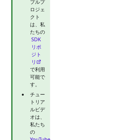
プルプ
ロジェ
クト
は、私
たちの
SDK
リポ
ジト
リ
で利用
可能で
す。
チュー
トリア
ルビデ
オは、
私たち
の
YouTube